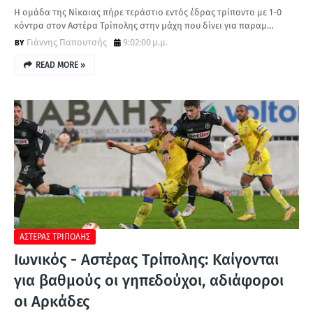
Η ομάδα της Νίκαιας πήρε τεράστιο εντός έδρας τρίποντο με 1-0
κόντρα στον Αστέρα Τρίπολης στην μάχη που δίνει για παραμ…
Γιάννης Παπουτσής
9:02:00 μ.μ.
READ MORE »
ΑΣΤΕΡΑΣ ΤΡΙΠΟΛΗΣ
Ιωνικός - Αστέρας Τρίπολης: Καίγονται
για βαθμούς οι γηπεδούχοι, αδιάφοροι
οι Αρκάδες