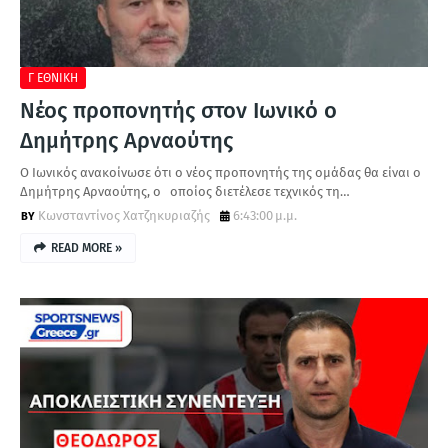
Α
Γ ΕΘΝΙΚΗ
Νέος προπονητής στον Ιωνικό ο
Δημήτρης Αρναούτης
Ο Ιωνικός ανακοίνωσε ότι ο νέος προπονητής της ομάδας θα είναι ο
Δημήτρης Αρναούτης, ο οποίος διετέλεσε τεχνικός τη…
Κωνσταντίνος Χατζηκυριαζής
6:43:00 μ.μ.
READ MORE »