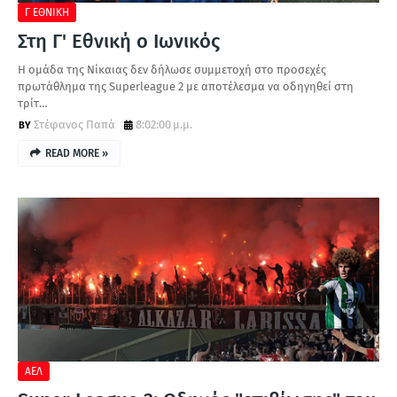
Γ ΕΘΝΙΚΗ
Στη Γ' Εθνική ο Ιωνικός
Η ομάδα της Νίκαιας δεν δήλωσε συμμετοχή στο προσεχές
πρωτάθλημα της Superleague 2 με αποτέλεσμα να οδηγηθεί στη
τρίτ…
Στέφανος Παπά
8:02:00 μ.μ.
READ MORE »
ΑΕΛ