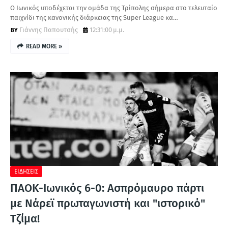
Ο Ιωνικός υποδέχεται την ομάδα της Τρίπολης σήμερα στο τελευταίο
παιχνίδι της κανονικής διάρκειας της Super League κα…
Γιάννης Παπουτσής
12:31:00 μ.μ.
READ MORE »
ΕΙΔΗΣΕΙΣ
ΠΑΟΚ-Ιωνικός 6-0: Ασπρόμαυρο πάρτι
με Νάρεϊ πρωταγωνιστή και "ιστορικό"
Τζίμα!