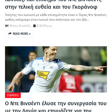
στην τελική ευθεία και του Γκοράνοφ
Παίχτης του Ιωνικού με κάθε επισημότητα είναι ο Τόμας Ντε Βινσέντι,
καθώς υπέγραψε στον Ιωνικό που απέκτησε και τον Ιβά…
Νίκος Κιοσσές
8:30:00 μ.μ.
READ MORE »
ΕΙΔΗΣΕΙΣ
Ο Ντε Βινσέντι έλυσε την συνεργασία του
με την Λαμία και ετοιμάζετε για τον