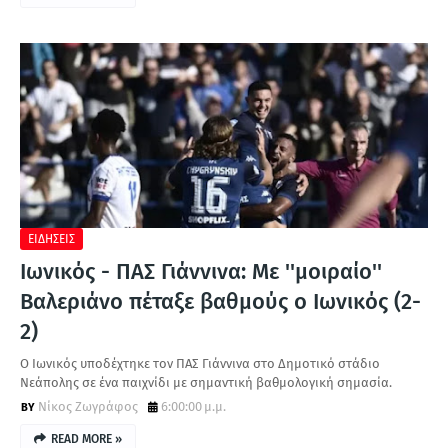
ΕΙΔΗΣΕΙΣ
Ιωνικός - ΠΑΣ Γιάννινα: Με ''μοιραίο''
Βαλεριάνο πέταξε βαθμούς ο Ιωνικός (2-
2)
Ο Ιωνικός υποδέχτηκε τον ΠΑΣ Γιάννινα στο Δημοτικό στάδιο
Νεάπολης σε ένα παιχνίδι με σημαντική βαθμολογική σημασία.
Νίκος Ζωγράφος
6:00:00 μ.μ.
READ MORE »