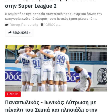
στην Super League 2
Η Λαμία πήρε την ισοπαλία στον τελικό παραμονής και έσωσε την
κατηγορία, ενώ από πλευράς του ο Ιωνικός έχασε μέσα από τ…
Γιάννης Παπουτσής
10:15:00 μ.μ.
READ MORE »
ΕΙΔΗΣΕΙΣ
Παναιτωλικός - Ιωνικός: Λύτρωση με
πέναλτι του Σεμπά και πλησιάζει στην