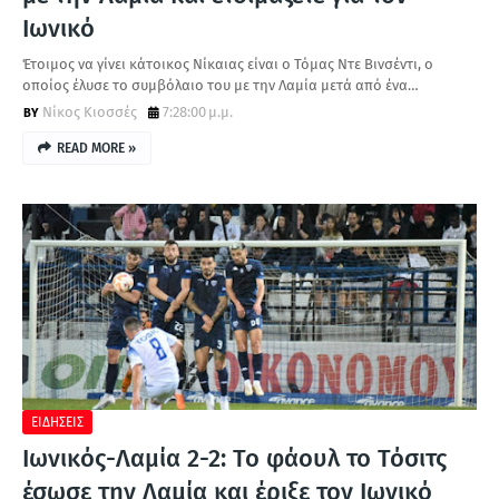
Ιωνικό
Έτοιμος να γίνει κάτοικος Νίκαιας είναι ο Τόμας Ντε Βινσέντι, ο
οποίος έλυσε το συμβόλαιο του με την Λαμία μετά από ένα…
Νίκος Κιοσσές
7:28:00 μ.μ.
READ MORE »
ΕΙΔΗΣΕΙΣ
Ιωνικός-Λαμία 2-2: Το φάουλ το Τόσιτς
έσωσε την Λαμία και έριξε τον Ιωνικό