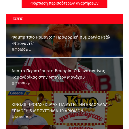
Φόρτωση περισσότερων αναρτήσεων
ΤΑΣΕΙΣ
Φαμπρίτσιο Ρομάνο: " Προφορική συμφωνία Ρεάλ
-Ντιοναντέ"
7:00:00 μ.μ.
Από το Περιστέρι στη Βαυαρία: O Κωνσταντίνος
Καρανδρίκας στην Μπάγερν Μονάχου
2:32:00 μ.μ.
ΚΙΝΟ:ΟΙ ΠΡΟΤΑΣΕΙΣ ΜΑΣ ΓΙΑ ΑΥΤΗ ΤΗΝ ΕΒΔΟΜΑΔΑ -
ΕΠΙΛΟΓΗ 5 ΜΕ ΣΥΣΤΗΜΑ 10 ΑΡΙΘΜΩΝ
6:30:00 π.μ.