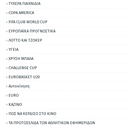
ΤΥΧΕΡΑ ΠΑΙΧΝΙΔΙΑ
COPA AMERICA
FIFA CLUB WORLD CUP
ΕΥΡΩΠΑΪΚΑ ΠΡΟΓΝΩΣΤΙΚΑ
ΛΟΤΤΟ ΚΑΙ ΤΖΟΚΕΡ
ΥΓΕΙΑ
ΧΡΥΣΗ ΜΠΑΛΑ
CHALLENGE CUP
EUROBASKET U20
Αυτοκίνηση
ΕURO
ΚΑΖΙΝΟ
ΠΩΣ ΝΑ ΚΕΡΔΙΣΩ ΣΤΟ ΚΙΝΟ
ΤΑ ΠΡΩΤΟΣΕΛΙΔΑ ΤΩΝ ΑΘΛΗΤΙΚΩΝ ΕΦΗΜΕΡΙΔΩΝ