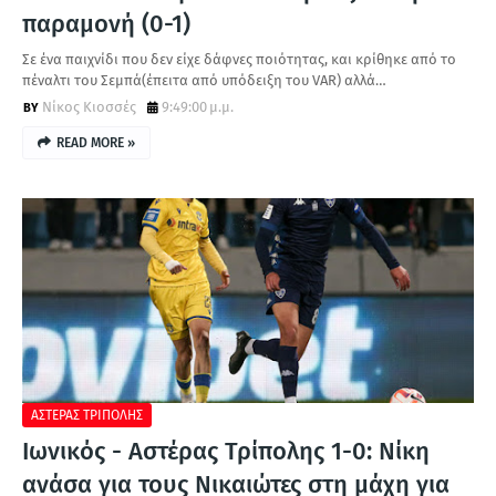
παραμονή (0-1)
Σε ένα παιχνίδι που δεν είχε δάφνες ποιότητας, και κρίθηκε από το
πέναλτι του Σεμπά(έπειτα από υπόδειξη του VAR) αλλά…
Νίκος Κιοσσές
9:49:00 μ.μ.
READ MORE »
ΑΣΤΕΡΑΣ ΤΡΙΠΟΛΗΣ
Ιωνικός - Αστέρας Τρίπολης 1-0: Νίκη
ανάσα για τους Νικαιώτες στη μάχη για