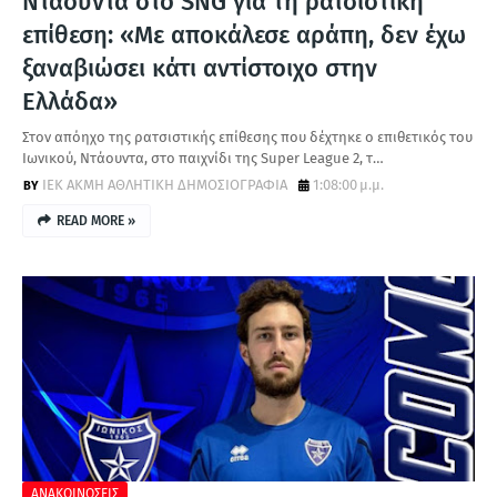
Ντάουντα στο SNG για τη ρατσιστική
επίθεση: «Με αποκάλεσε αράπη, δεν έχω
ξαναβιώσει κάτι αντίστοιχο στην
Ελλάδα»
Στον απόηχο της ρατσιστικής επίθεσης που δέχτηκε ο επιθετικός του
Ιωνικού, Ντάουντα, στο παιχνίδι της Super League 2, τ…
ΙΕΚ ΑΚΜΗ ΑΘΛΗΤΙΚΗ ΔΗΜΟΣΙΟΓΡΑΦΙΑ
1:08:00 μ.μ.
READ MORE »
ΑΝΑΚΟΙΝΩΣΕΙΣ