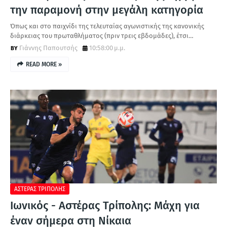
την παραμονή στην μεγάλη κατηγορία
Όπως και στο παιχνίδι της τελευταίας αγωνιστικής της κανονικής
διάρκειας του πρωταθλήματος (πριν τρεις εβδομάδες), έτσι…
Γιάννης Παπουτσής
10:58:00 μ.μ.
READ MORE »
ΑΣΤΕΡΑΣ ΤΡΙΠΟΛΗΣ
Ιωνικός - Αστέρας Τρίπολης: Μάχη για
έναν σήμερα στη Νίκαια