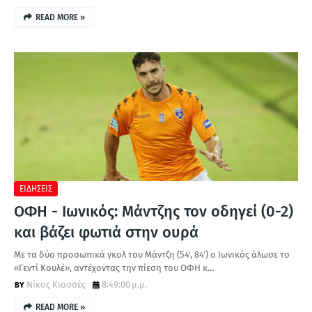
READ MORE »
ΕΙΔΗΣΕΙΣ
ΟΦΗ - Ιωνικός: Μάντζης τον οδηγεί (0-2)
και βάζει φωτιά στην ουρά
Με τα δύο προσωπικά γκολ του Μάντζη (54', 84') ο Ιωνικός άλωσε το
«Γεντί Κουλέ», αντέχοντας την πίεση του ΟΦΗ κ…
Νίκος Κιοσσές
8:49:00 μ.μ.
READ MORE »