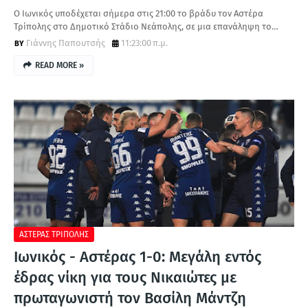
Ο Ιωνικός υποδέχεται σήμερα στις 21:00 το βράδυ τον Αστέρα
Τρίπολης στο Δημοτικό Στάδιο Νεάπολης, σε μια επανάληψη το…
Γιάννης Παπουτσής
11:23:00 π.μ.
READ MORE »
ΑΣΤΕΡΑΣ ΤΡΙΠΟΛΗΣ
Ιωνικός - Αστέρας 1-0: Μεγάλη εντός
έδρας νίκη για τους Νικαιώτες με
πρωταγωνιστή τον Βασίλη Μάντζη