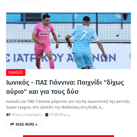
ΕΙΔΗΣΕΙΣ
Ιωνικός - ΠΑΣ Γιάννινα: Παιχνίδι ''δίχως
αύριο'' και για τους δύο
Ιωνικός και ΠΑΣ Γιάννινα μάχονται για την 9η αγωνιστική της φετινής
Super League, στο γήπεδο της Νεάπολης στις16:00, σ…
Νίκος Ζωγράφος
12:08:00 μ.μ.
READ MORE »