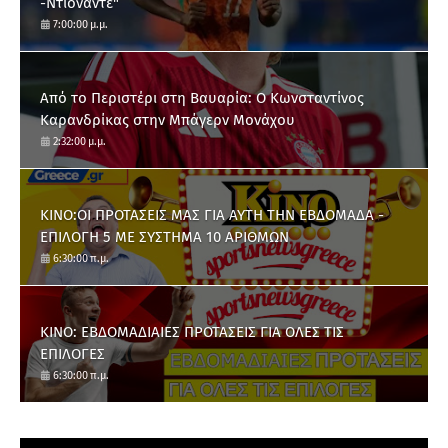
-Ντιοναντέ"
7:00:00 μ.μ.
Από το Περιστέρι στη Βαυαρία: O Κωνσταντίνος
Καρανδρίκας στην Μπάγερν Μονάχου
2:32:00 μ.μ.
ΚΙΝΟ:ΟΙ ΠΡΟΤΑΣΕΙΣ ΜΑΣ ΓΙΑ ΑΥΤΗ ΤΗΝ ΕΒΔΟΜΑΔΑ -
ΕΠΙΛΟΓΗ 5 ΜΕ ΣΥΣΤΗΜΑ 10 ΑΡΙΘΜΩΝ
6:30:00 π.μ.
ΚΙΝΟ: ΕΒΔΟΜΑΔΙΑΙΕΣ ΠΡΟΤΑΣΕΙΣ ΓΙΑ ΟΛΕΣ ΤΙΣ
ΕΠΙΛΟΓΕΣ
6:30:00 π.μ.