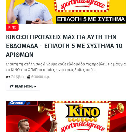
Α
ΚΙΝΟ
ΚΙΝΟ:ΟΙ ΠΡΟΤΑΣΕΙΣ ΜΑΣ ΓΙΑ ΑΥΤΗ ΤΗΝ
ΕΒΔΟΜΑΔΑ - ΕΠΙΛΟΓΗ 5 ΜΕ ΣΥΣΤΗΜΑ 10
ΑΡΙΘΜΩΝ
Σ' αυτή τη στήλη σας δίνουμε κάθε εβδομάδα τις προβλέψεις μας για
το ΚΙΝΟ του ΟΠΑΠ οι οποίες είναι τρεις 5αδες από …
Σάββας
6:30:00 π.μ.
READ MORE »