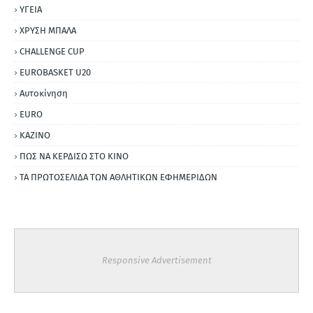
ΥΓΕΙΑ
ΧΡΥΣΗ ΜΠΑΛΑ
CHALLENGE CUP
EUROBASKET U20
Αυτοκίνηση
ΕURO
ΚΑΖΙΝΟ
ΠΩΣ ΝΑ ΚΕΡΔΙΣΩ ΣΤΟ ΚΙΝΟ
ΤΑ ΠΡΩΤΟΣΕΛΙΔΑ ΤΩΝ ΑΘΛΗΤΙΚΩΝ ΕΦΗΜΕΡΙΔΩΝ
Responsive Advertisement