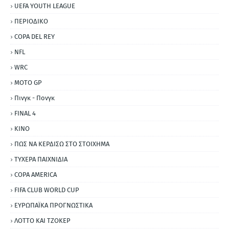
UEFA YOUTH LEAGUE
ΠΕΡΙΟΔΙΚΟ
COPA DEL REY
NFL
WRC
MOTO GP
Πινγκ - Πονγκ
FINAL 4
ΚΙΝΟ
ΠΩΣ ΝΑ ΚΕΡΔΙΣΩ ΣΤΟ ΣΤΟΙΧΗΜΑ
ΤΥΧΕΡΑ ΠΑΙΧΝΙΔΙΑ
COPA AMERICA
FIFA CLUB WORLD CUP
ΕΥΡΩΠΑΪΚΑ ΠΡΟΓΝΩΣΤΙΚΑ
ΛΟΤΤΟ ΚΑΙ ΤΖΟΚΕΡ