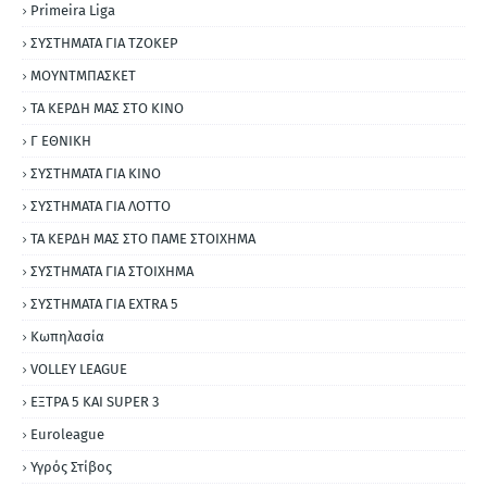
Primeira Liga
ΣΥΣΤΗΜΑΤΑ ΓΙΑ ΤΖΟΚΕΡ
ΜΟΥΝΤΜΠΑΣΚΕΤ
ΤΑ ΚΕΡΔΗ ΜΑΣ ΣΤΟ ΚΙΝΟ
Γ ΕΘΝΙΚΗ
ΣΥΣΤΗΜΑΤΑ ΓΙΑ ΚΙΝΟ
ΣΥΣΤΗΜΑΤΑ ΓΙΑ ΛΟΤΤΟ
ΤΑ ΚΕΡΔΗ ΜΑΣ ΣΤΟ ΠΑΜΕ ΣΤΟΙΧΗΜΑ
ΣΥΣΤΗΜΑΤΑ ΓΙΑ ΣΤΟΙΧΗΜΑ
ΣΥΣΤΗΜΑΤΑ ΓΙΑ ΕΧΤRΑ 5
Κωπηλασία
VOLLEY LEAGUE
ΕΞΤΡΑ 5 ΚΑΙ SUPER 3
Εuroleague
Υγρός Στίβος