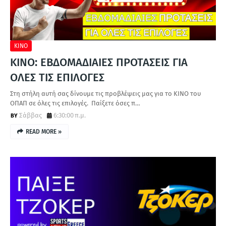
ΚΙΝΟ
ΚΙΝΟ: ΕΒΔΟΜΑΔΙΑΙΕΣ ΠΡΟΤΑΣΕΙΣ ΓΙΑ
ΟΛΕΣ ΤΙΣ ΕΠΙΛΟΓΕΣ
Στη στήλη αυτή σας δίνουμε τις προβλέψεις μας για το ΚΙΝΟ του
ΟΠΑΠ σε όλες τις επιλογές. Παίξετε όσες π…
Σάββας
6:30:00 π.μ.
READ MORE »