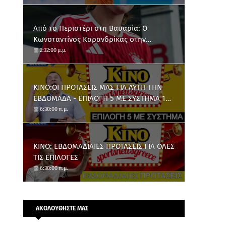
Από το Περιστέρι στη Βαυαρία: O
Κωνσταντίνος Καρανδρίκας στην
Μπάγερν Μονάχου
2:32:00 μ.μ.
ΚΙΝΟ:ΟΙ ΠΡΟΤΑΣΕΙΣ ΜΑΣ ΓΙΑ ΑΥΤΗ ΤΗΝ
ΕΒΔΟΜΑΔΑ - ΕΠΙΛΟΓΗ 5 ΜΕ ΣΥΣΤΗΜΑ 10
ΑΡΙΘΜΩΝ
6:30:00 π.μ.
ΚΙΝΟ: ΕΒΔΟΜΑΔΙΑΙΕΣ ΠΡΟΤΑΣΕΙΣ ΓΙΑ ΟΛΕΣ
ΤΙΣ ΕΠΙΛΟΓΕΣ
6:30:00 π.μ.
ΑΚΟΛΟΥΘΗΣΤΕ ΜΑΣ