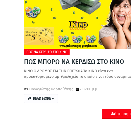
ΠΩΣ ΝΑ ΚΕΡΔΙΣΩ ΣΤΟ ΚΙΝΟ
ΠΩΣ ΜΠΟΡΩ ΝΑ ΚΕΡΔΙΣΩ ΣΤΟ ΚΙΝΟ
ΚΙΝΟ Ο ΔΡΟΜΟΣ ΓΙΑ ΤΗΝ ΕΠΙΤΥΧΙΑ Το ΚΙΝΟ είναι ένα
προκαθορισμένο αριθμολαχείο το οποίο είναι τόσο συναρπα
…
Παναγιώτης Καρπαθάκης
7:02:00 μ.μ.
READ MORE »
Φόρτωση π