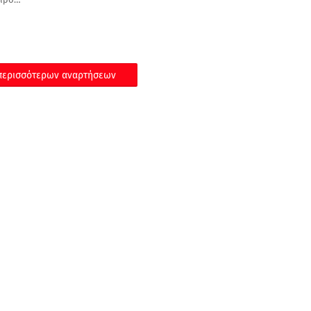
ερισσότερων αναρτήσεων