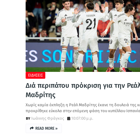
ΕΙΔΗΣΕΙΣ
Διά περιπάτου πρόκριση για την Ρεά
Μαδρίτης
Χωρίς καμία έκπληξη η Ρεάλ Μαδρίτης έκανε τη δουλειά της κ
προκρίθηκε εύκολα στην επόμενη φάση του κυπέλλου Ισπανί
Ιωάννης Φράγκος
10:07:00 μ.μ.
READ MORE »