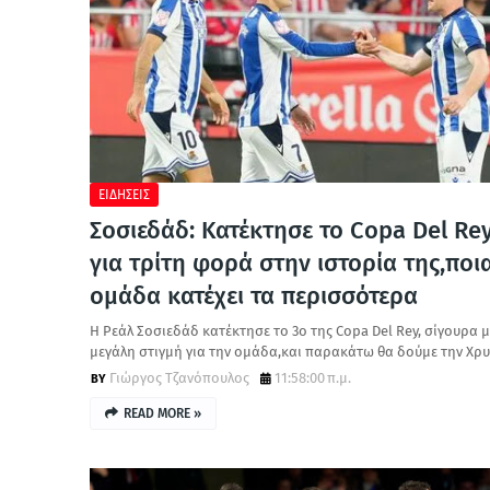
ΕΙΔΗΣΕΙΣ
Σοσιεδάδ: Κατέκτησε το Copa Del Re
για τρίτη φορά στην ιστορία της,ποι
ομάδα κατέχει τα περισσότερα
Η Ρεάλ Σοσιεδάδ κατέκτησε το 3ο της Copa Del Rey, σίγουρα μ
μεγάλη στιγμή για την ομάδα,και παρακάτω θα δούμε την Χρ
Γιώργος Τζανόπουλος
11:58:00 π.μ.
READ MORE »