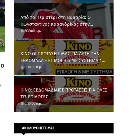
Από το Περιστέρι στη Βαυαρία: O
Κωνσταντίνος Καρανδρίκας στην
Μπάγερν Μονάχου
2:32:00 μ.μ.
ΚΙΝΟ:ΟΙ ΠΡΟΤΑΣΕΙΣ ΜΑΣ ΓΙΑ ΑΥΤΗ ΤΗΝ
ΕΒΔΟΜΑΔΑ - ΕΠΙΛΟΓΗ 5 ΜΕ ΣΥΣΤΗΜΑ 10
ια
ΑΡΙΘΜΩΝ
6:30:00 π.μ.
ς
ΚΙΝΟ: ΕΒΔΟΜΑΔΙΑΙΕΣ ΠΡΟΤΑΣΕΙΣ ΓΙΑ ΟΛΕΣ
ΤΙΣ ΕΠΙΛΟΓΕΣ
6:30:00 π.μ.
ΑΚΟΛΟΥΘΗΣΤΕ ΜΑΣ