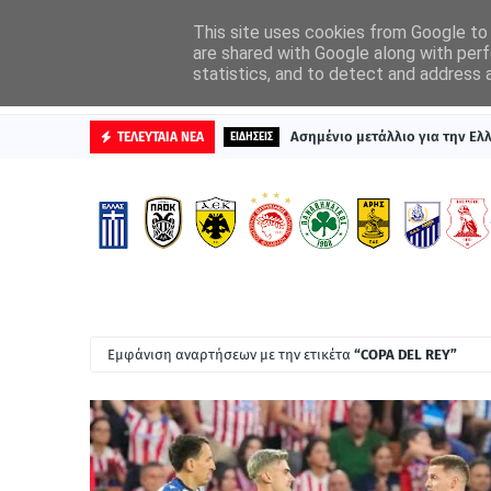
ΑΡΧΙΚΗ
ΔΙΑΦΗΜΙΣΤΕΙΤΕ
This site uses cookies from Google to d
are shared with Google along with perf
statistics, and to detect and address 
ΒΑΘΜΟΛΟΓΙΕΣ
Ασημένιο μετάλλιο για την Ε
ΤΕΛΕΥΤΑΙΑ ΝΕΑ
ΕΙΔΗΣΕΙΣ
Εμφάνιση αναρτήσεων με την ετικέτα
COPA DEL REY