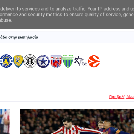
eliver its services and to analyze traffic. Your IP address and 
ormance and security metrics to ensure quality of service, gen
abuse.
ΠΡΩΤΟΣΕΛΙΔΑ
SUPERLEAGUE 1
ΣΥΣΤΗΜΑΤΑ ΓΙΑ ΣΤΟΙΧΗΜΑ
λλάδα στην κωπηλασία
Προβολή όλω