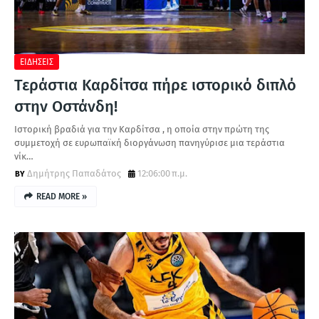
ΕΙΔΗΣΕΙΣ
Τεράστια Καρδίτσα πήρε ιστορικό διπλό
στην Οστάνδη!
Ιστορική βραδιά για την Καρδίτσα , η οποία στην πρώτη της
συμμετοχή σε ευρωπαϊκή διοργάνωση πανηγύρισε μια τεράστια
νίκ…
Δημήτρης Παπαδάτος
12:06:00 π.μ.
READ MORE »