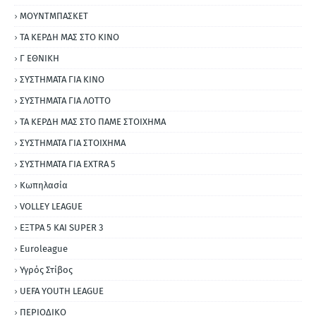
ΜΟΥΝΤΜΠΑΣΚΕΤ
ΤΑ ΚΕΡΔΗ ΜΑΣ ΣΤΟ ΚΙΝΟ
Γ ΕΘΝΙΚΗ
ΣΥΣΤΗΜΑΤΑ ΓΙΑ ΚΙΝΟ
ΣΥΣΤΗΜΑΤΑ ΓΙΑ ΛΟΤΤΟ
ΤΑ ΚΕΡΔΗ ΜΑΣ ΣΤΟ ΠΑΜΕ ΣΤΟΙΧΗΜΑ
ΣΥΣΤΗΜΑΤΑ ΓΙΑ ΣΤΟΙΧΗΜΑ
ΣΥΣΤΗΜΑΤΑ ΓΙΑ ΕΧΤRΑ 5
Κωπηλασία
VOLLEY LEAGUE
ΕΞΤΡΑ 5 ΚΑΙ SUPER 3
Εuroleague
Υγρός Στίβος
UEFA YOUTH LEAGUE
ΠΕΡΙΟΔΙΚΟ