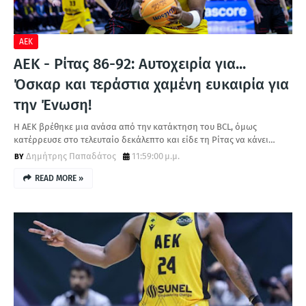
ΑΕΚ
ΑΕΚ - Ρίτας 86-92: Αυτοχειρία για...
Όσκαρ και τεράστια χαμένη ευκαιρία για
την Ένωση!
Η ΑΕΚ βρέθηκε μια ανάσα από την κατάκτηση του BCL, όμως
κατέρρευσε στο τελευταίο δεκάλεπτο και είδε τη Ρίτας να κάνει…
Δημήτρης Παπαδάτος
11:59:00 μ.μ.
READ MORE »