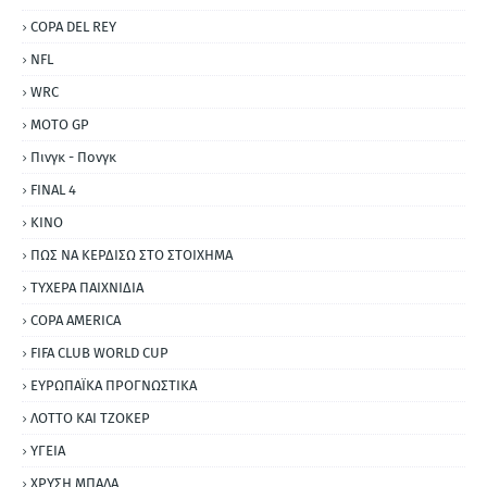
COPA DEL REY
NFL
WRC
MOTO GP
Πινγκ - Πονγκ
FINAL 4
ΚΙΝΟ
ΠΩΣ ΝΑ ΚΕΡΔΙΣΩ ΣΤΟ ΣΤΟΙΧΗΜΑ
ΤΥΧΕΡΑ ΠΑΙΧΝΙΔΙΑ
COPA AMERICA
FIFA CLUB WORLD CUP
ΕΥΡΩΠΑΪΚΑ ΠΡΟΓΝΩΣΤΙΚΑ
ΛΟΤΤΟ ΚΑΙ ΤΖΟΚΕΡ
ΥΓΕΙΑ
ΧΡΥΣΗ ΜΠΑΛΑ