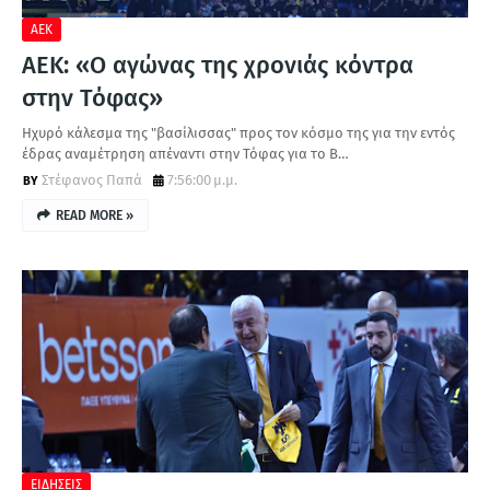
ΑΕΚ
ΑΕΚ: «Ο αγώνας της χρονιάς κόντρα
στην Τόφας»
Ηχυρό κάλεσμα της "βασίλισσας" προς τον κόσμο της για την εντός
έδρας αναμέτρηση απέναντι στην Τόφας για το B…
Στέφανος Παπά
7:56:00 μ.μ.
READ MORE »
ΕΙΔΗΣΕΙΣ