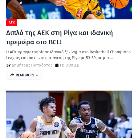
ΑΕΚ
Διπλό της ΑΕΚ στη Ρίγα και ιδανική
πρεμιέρα στο BCL!
Η ΑΕΚ πραγματοποίησε ιδανικό ξεκίνημα στο Basketball Champions
League, επικρατώντας με άνεση της Ρίγα με 53-69, σε μια …
Δημήτρης Παπαδάτος
11:10:00 μ.μ.
READ MORE »