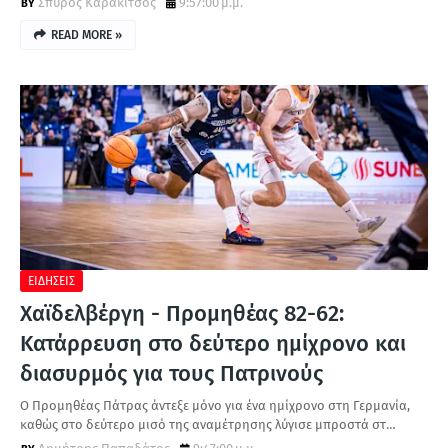
Σπύρος Καρακίτσος
9:57:00 μ.μ.
READ MORE »
ΕΙΔΗΣΕΙΣ
Χαϊδελβέργη - Προμηθέας 82-62:
Κατάρρευση στο δεύτερο ημίχρονο και
διασυρμός για τους Πατρινούς
Ο Προμηθέας Πάτρας άντεξε μόνο για ένα ημίχρονο στη Γερμανία,
καθώς στο δεύτερο μισό της αναμέτρησης λύγισε μπροστά στ…