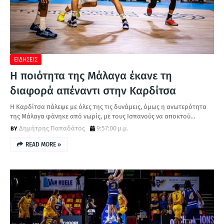
ΕΙΔΗΣΕΙΣ
Η ποιότητα της Μάλαγα έκανε τη
διαφορά απέναντι στην Καρδίτσα
Η Καρδίτσα πάλεψε με όλες της τις δυνάμεις, όμως η ανωτερότητα
της Μάλαγα φάνηκε από νωρίς, με τους Ισπανούς να αποκτού…
Δημήτρης Παπαδάτος
9:57:00 μ.μ.
READ MORE »