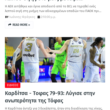
Η ΑΕΚ αιτήθηκε και έγινε αποδεκτό από το BCL να τηρηθεί ενός
λεπτού σιγή στη μνήμη των αδικοχαμένων οπαδών του ΠΑΟΚ πρι…
Ιωάννης Φράγκος
2:10:00 μ.μ.
READ MORE »
ΕΙΔΗΣΕΙΣ
Καρδίτσα - Τοφας 79-93: Λύγισε στην
ανωτερότητα της Τόφας
Η Καρδίτσα άντεξε για 3 δεκάλεπτα, ήταν στη διεκδίκηση της νίκης,