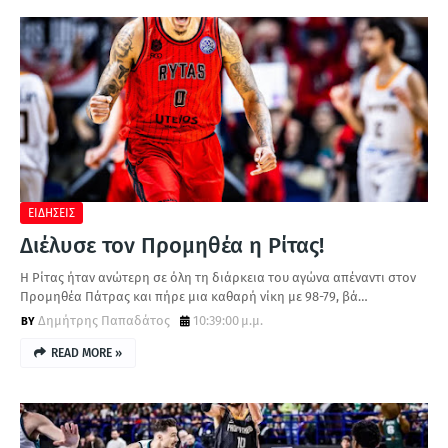
ΕΙΔΗΣΕΙΣ
Διέλυσε τον Προμηθέα η Ρίτας!
Η Ρίτας ήταν ανώτερη σε όλη τη διάρκεια του αγώνα απέναντι στον
Προμηθέα Πάτρας και πήρε μια καθαρή νίκη με 98-79, βά…
Δημήτρης Παπαδάτος
10:39:00 μ.μ.
READ MORE »