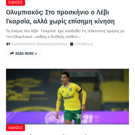
ΕΙΔΗΣΕΙΣ
Ολυμπιακός: Στο προσκήνιο ο Λέβι
Γκαρσία, αλλά χωρίς επίσημη κίνηση
Το όνομα του Λέβι Γκαρσία έχει συνδεθεί τις τελευταίες ημέρες με
τον Ολυμπιακό , καθώς ο διεθνής επιθετι…
Κωνσταντίνος Βαρσαμογιάννης
5:50:00 μ.μ.
READ MORE »
ΕΙΔΗΣΕΙΣ