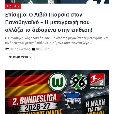
ΕΙΔΗΣΕΙΣ
Επίσημο: Ο Λιβάι Γκαρσία στον
Παναθηναϊκό – Η μεταγραφή που
αλλάζει τα δεδομένα στην επίθεση!
Ο Παναθηναϊκός ολοκλήρωσε μία από τις μεγαλύτερες μεταγραφικές
κινήσεις του φετινού καλοκαιριού, ανακοινώνοντας λίγο …
Ηλίας Γκέλιας
10:21:00 π.μ.
READ MORE »