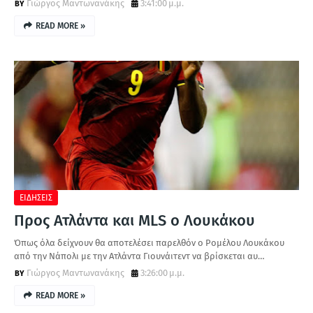
Γιώργος Μαντωνανάκης
3:41:00 μ.μ.
READ MORE »
ΕΙΔΗΣΕΙΣ
Προς Ατλάντα και MLS ο Λουκάκου
Όπως όλα δείχνουν θα αποτελέσει παρελθόν ο Ρομέλου Λουκάκου
από την Νάπολι με την Ατλάντα Γιουνάιτεντ να βρίσκεται αυ…
Γιώργος Μαντωνανάκης
3:26:00 μ.μ.
READ MORE »