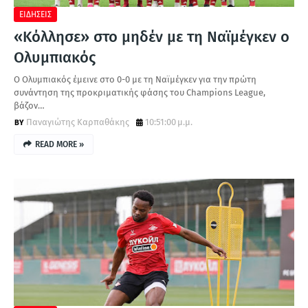
ΕΙΔΗΣΕΙΣ
«Κόλλησε» στο μηδέν με τη Ναϊμέγκεν ο
Ολυμπιακός
Ο Ολυμπιακός έμεινε στο 0-0 με τη Ναϊμέγκεν για την πρώτη
συνάντηση της προκριματικής φάσης του Champions League,
βάζον…
Παναγιώτης Καρπαθάκης
10:51:00 μ.μ.
READ MORE »