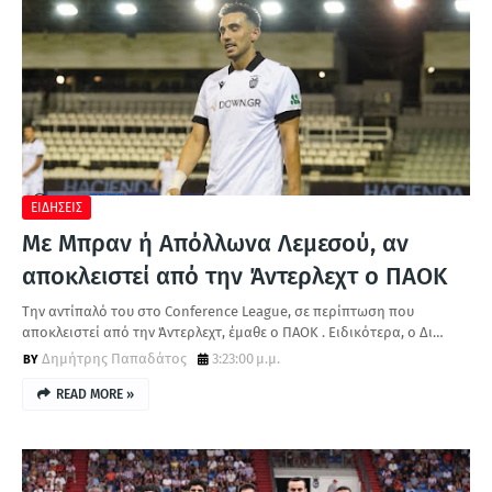
ΕΙΔΗΣΕΙΣ
Με Μπραν ή Απόλλωνα Λεμεσού, αν
αποκλειστεί από την Άντερλεχτ ο ΠΑΟΚ
Την αντίπαλό του στο Conference League, σε περίπτωση που
αποκλειστεί από την Άντερλεχτ, έμαθε ο ΠΑΟΚ . Ειδικότερα, ο Δι…
Δημήτρης Παπαδάτος
3:23:00 μ.μ.
READ MORE »