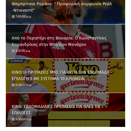
Φαμπρίτσιο Ρομάνο: " Προφορική συμφωνία Ρεάλ
-Ντιοναντέ"
7:00:00 μ.μ.
Από το Περιστέρι στη Βαυαρία: O Κωνσταντίνος
Καρανδρίκας στην Μπάγερν Μονάχου
2:32:00 μ.μ.
ΚΙΝΟ:ΟΙ ΠΡΟΤΑΣΕΙΣ ΜΑΣ ΓΙΑ ΑΥΤΗ ΤΗΝ ΕΒΔΟΜΑΔΑ -
ΕΠΙΛΟΓΗ 5 ΜΕ ΣΥΣΤΗΜΑ 10 ΑΡΙΘΜΩΝ
6:30:00 π.μ.
ΚΙΝΟ: ΕΒΔΟΜΑΔΙΑΙΕΣ ΠΡΟΤΑΣΕΙΣ ΓΙΑ ΟΛΕΣ ΤΙΣ
ΕΠΙΛΟΓΕΣ
6:30:00 π.μ.