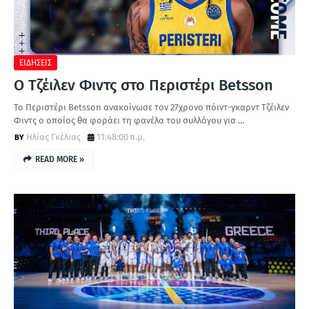
ΕΙΔΗΣΕΙΣ
Ο Τζέιλεν Φιντς στο Περιστέρι Betsson
Το Περιστέρι Betsson ανακοίνωσε τον 27χρονο πόιντ-γκαρντ Τζέιλεν
Φιντς ο οποίος θα φοράει τη φανέλα του συλλόγου για …
Ηλίας Γκέλιας
11:48:00 π.μ.
READ MORE »