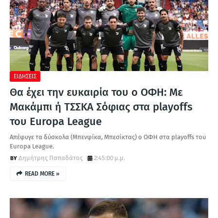
ΕΙΔΗΣΕΙΣ
Θα έχει την ευκαιρία του ο ΟΦΗ: Με
Μακάμπι ή ΤΣΣΚΑ Σόφιας στα playoffs
του Europa League
Απέφυγε τα δύσκολα (Μπενφίκα, Μπεσίκτας) ο ΟΦΗ στα playoffs του
Europa League.
Δημήτρης Παπαδάτος
2:45:00 μ.μ.
READ MORE »