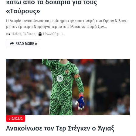
κάτω από τα δοκάρια για τους
«Ταύρους»
Η Λειψία ανακοίνωσε και επίσημα την επιστροφή του Όριαν Νίλαντ,
με τον έμπειρο Νορβηγό τερματοφύλακα να φορά ξαν…
Ηλίας Γκέλιας
12:44:00 μ.μ.
READ MORE »
ΕΙΔΗΣΕΙΣ
Ανακοίνωσε τον Τερ Στέγκεν ο Άγιαξ