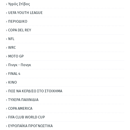
Υγρός Στίβος
UEFA YOUTH LEAGUE
ΠΕΡΙΟΔΙΚΟ
COPA DEL REY
NFL
WRC
MOTO GP
Πινγκ - Πονγκ
FINAL 4
ΚΙΝΟ
ΠΩΣ ΝΑ ΚΕΡΔΙΣΩ ΣΤΟ ΣΤΟΙΧΗΜΑ
ΤΥΧΕΡΑ ΠΑΙΧΝΙΔΙΑ
COPA AMERICA
FIFA CLUB WORLD CUP
ΕΥΡΩΠΑΪΚΑ ΠΡΟΓΝΩΣΤΙΚΑ