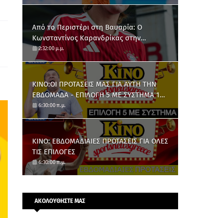
Από το Περιστέρι στη Βαυαρία: O
Κωνσταντίνος Καρανδρίκας στην
Μπάγερν Μονάχου
2:32:00 μ.μ.
ΚΙΝΟ:ΟΙ ΠΡΟΤΑΣΕΙΣ ΜΑΣ ΓΙΑ ΑΥΤΗ ΤΗΝ
ΕΒΔΟΜΑΔΑ - ΕΠΙΛΟΓΗ 5 ΜΕ ΣΥΣΤΗΜΑ 10
ΑΡΙΘΜΩΝ
6:30:00 π.μ.
ΚΙΝΟ: ΕΒΔΟΜΑΔΙΑΙΕΣ ΠΡΟΤΑΣΕΙΣ ΓΙΑ ΟΛΕΣ
ΤΙΣ ΕΠΙΛΟΓΕΣ
6:30:00 π.μ.
ΑΚΟΛΟΥΘΗΣΤΕ ΜΑΣ