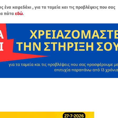
ις ένα καφεδάκι , για τα ταμεία και τις προβλέψεις που σας
ια πάτα
εδώ
.