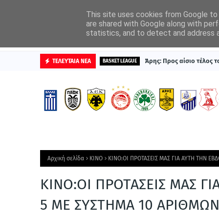
ΑΡΧΙΚΗ
ΔΙΑΦΗΜΙΣΤΕΙΤΕ
This site uses cookies from Google to d
are shared with Google along with perf
statistics, and to detect and address 
ΒΑΘΜΟΛΟΓΙΕΣ
Άρης: Προς αίσιο τέλος 
ΤΕΛΕΥΤΑΙΑ ΝΕΑ
BASKET LEAGUE
Αρχική σελίδα
ΚΙΝΟ
ΚΙΝΟ:ΟΙ ΠΡΟΤΑΣΕΙΣ ΜΑΣ ΓΙΑ ΑΥΤΗ ΤΗΝ ΕΒ
ΚΙΝΟ:ΟΙ ΠΡΟΤΑΣΕΙΣ ΜΑΣ Γ
5 ΜΕ ΣΥΣΤΗΜΑ 10 ΑΡΙΘΜΩ