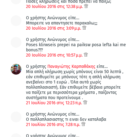
Ποσες κληρωσεις και ποσα πρεπει να παιξω;
20 Ιουλίου 2016 στις 12:38 μ.μ.
Ο χρήστης Ανώνυμος είπε…
Μπορειτε να απαντησετε παρακαλω;;;
20 Ιουλίου 2016 στις 3:09 μ.μ.
Ο χρήστης Ανώνυμος είπε…
Poses klirwseis prepei na paiksw posa lefta kai me
bonus???
20 Ιουλίου 2016 στις 10:57 μ.μ.
Ο χρήστης
Παναγιώτης Καρπαθάκης
είπε…
Μία απλή κλήρωση χωρίς μπόνους είναι 50 λεπτά ,
εάν επιθυμείτε με μπόνους τότε η απλή κλήρωση
ανεβαίνει στο 1 ευρώ . Όλα αυτά χωρίς
πολλαπλασιαστή. Εάν επιθυμείτε βέβαια μπορείτε
να παίξετε με περισσότερα χρήματα , παίζοντας
συστήματα που προτείνουμε .
21 Ιουλίου 2016 στις 12:23 π.μ.
Ο χρήστης Ανώνυμος είπε…
Ο πολλαπλασιαστης τι ειναι δεν καταλαβα
21 Ιουλίου 2016 στις 7:28 π.μ.
Ο χρήστης Ανώνυμος είπε…