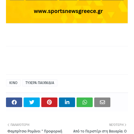
ΚΙΝΟ
ΤΥΧΕΡΑ ΠΑΙΧΝΙΔΙΑ
ΠΑΛΑΙΌΤΕΡΗ
ΝΕΌΤΕΡΗ
Φαμπρίτσιο Ρομάνο: " Προφορική
Από το Περιστέρι στη Βαυαρία: O