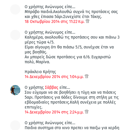
Ο χρήστης Ανώνυμος είπε…
Μπράβο παιδιά.Ακολουθώ συχνά τις προτάσεις σας
και χθες έπιασα 5άρι.Συνεχίστε έτσι Τάκης.
18 Οκτωβρίου 2014 στις 11:22 π.μ.
Ο χρήστης Ανώνυμος είπε…
Καλημέρα, ακολουθώ τις προτάσεις σου και πιάνω 3
μέρες τώρα 4/5.
Είμαι σίγουρη ότι θα πιάσω 5/5, συνέχισε έτσι να
μας βοηθάς.
Αν μπορείς δώσε προτάσεις για 6/6. Ευχαριστώ
πολύ, Μαρίνα.
Ηράκλειο Κρήτης
14 Δεκεμβρίου 2014 στις 1:04 μ.μ.
Ο χρήστης
Σάββας
είπε…
Σου εύχομαι να σε βοηθήσει η τύχη και να πιάσεις
5αρι. Προτάσεις για 6άδες δίνουμε στη στήλη με τις
εβδομαδιαίες προτάσεις.Καλή συνέχεια με πολλές
επιτυχίες.
14 Δεκεμβρίου 2014 στις 2:24 μ.μ.
Ο χρήστης Ανώνυμος είπε…
Παιδια συστημα στο κινο πρεπει να παιξω για κερδη