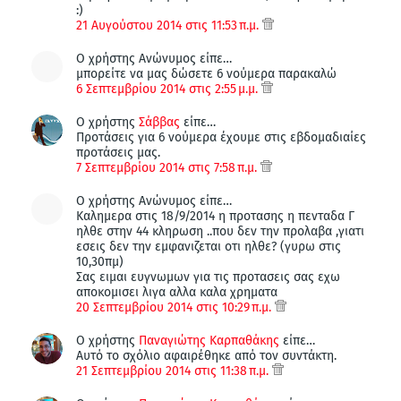
:)
21 Αυγούστου 2014 στις 11:53 π.μ.
Ο χρήστης Ανώνυμος είπε…
μπορείτε να μας δώσετε 6 νούμερα παρακαλώ
6 Σεπτεμβρίου 2014 στις 2:55 μ.μ.
Ο χρήστης
Σάββας
είπε…
Προτάσεις για 6 νούμερα έχουμε στις εβδομαδιαίες
προτάσεις μας.
7 Σεπτεμβρίου 2014 στις 7:58 π.μ.
Ο χρήστης Ανώνυμος είπε…
Καλημερα στις 18/9/2014 η προτασης η πενταδα Γ
ηλθε στην 44 κληρωση ..που δεν την προλαβα ,γιατι
εσεις δεν την εμφανιζεται οτι ηλθε? (γυρω στις
10,30πμ)
Σας ειμαι ευγνωμων για τις προτασεις σας εχω
αποκομισει λιγα αλλα καλα χρηματα
20 Σεπτεμβρίου 2014 στις 10:29 π.μ.
Ο χρήστης
Παναγιώτης Καρπαθάκης
είπε…
Αυτό το σχόλιο αφαιρέθηκε από τον συντάκτη.
21 Σεπτεμβρίου 2014 στις 11:38 π.μ.