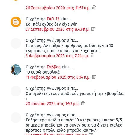
26 Σεπτεμβρίου 2020 στις 11:51 π.μ.
Ο χρήστης
PAO 13
είπε…
Και πάλι εχθές δεν είχε win
27 Σεπτεμβρίου 2020 στις 8:43 π.μ.
Ο χρήστης Ανώνυμος είπε…
Γειά σας. Αν παίξω 7 αριθμούς με bonus για 10
κληρώσεις πόσα ευρώ είναι. Ευχαριστω
3 Φεβρουαρίου 2025 στις 7:24 μ.μ.
Ο χρήστης
Σάββας
είπε…
10 ευρώ συνολικά
11 Φεβρουαρίου 2025 στις 8:14 π.μ.
Ο χρήστης Ανώνυμος είπε…
Θα βγάλετε νέους αριθμούς για αυτή την εβδομάδα
;
20 Ιουνίου 2025 στις 1:53 μ.μ.
Ο χρήστης Ανώνυμος είπε…
Καλησπερα παιδια επαιξα 10 κληρωσεις επιασα 5/5
σημερα μπραβο και να συνεχίσετε να δινετε κιαλες
προτάσεις πολυ καλο μπραβο και παλι