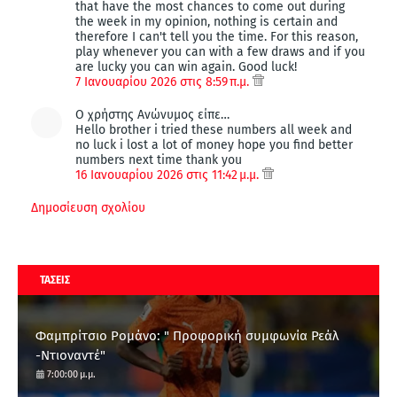
that have the most chances to come out during
the week in my opinion, nothing is certain and
therefore I can't tell you the time. For this reason,
play whenever you can with a few draws and if you
are lucky you can win again. Good luck!
7 Ιανουαρίου 2026 στις 8:59 π.μ.
Ο χρήστης Ανώνυμος είπε…
Hello brother i tried these numbers all week and
no luck i lost a lot of money hope you find better
numbers next time thank you
16 Ιανουαρίου 2026 στις 11:42 μ.μ.
Δημοσίευση σχολίου
ΤΑΣΕΙΣ
Φαμπρίτσιο Ρομάνο: " Προφορική συμφωνία Ρεάλ
-Ντιοναντέ"
7:00:00 μ.μ.