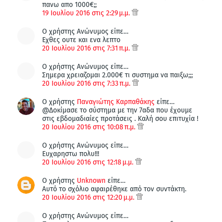
πανω απο 1000€;;
19 Ιουλίου 2016 στις 2:29 μ.μ.
Ο χρήστης Ανώνυμος είπε…
Εχθες ουτε και ενα λεπτο
20 Ιουλίου 2016 στις 7:31 π.μ.
Ο χρήστης Ανώνυμος είπε…
Σημερα χρειαζομαι 2.000€ τι συστημα να παιξω;;;
20 Ιουλίου 2016 στις 7:33 π.μ.
Ο χρήστης
Παναγιώτης Καρπαθάκης
είπε…
@Δοκίμασε το σύστημα με την 7αδα που έχουμε
στις εβδομαδιαίες προτάσεις . Καλή σου επιτυχία !
20 Ιουλίου 2016 στις 10:08 π.μ.
Ο χρήστης Ανώνυμος είπε…
Ευχαρηστω πολυ!!!
20 Ιουλίου 2016 στις 12:18 μ.μ.
Ο χρήστης
Unknown
είπε…
Αυτό το σχόλιο αφαιρέθηκε από τον συντάκτη.
20 Ιουλίου 2016 στις 12:20 μ.μ.
Ο χρήστης Ανώνυμος είπε…