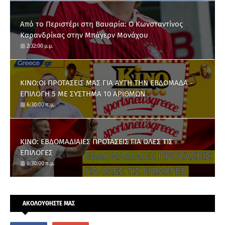
Από το Περιστέρι στη Βαυαρία: O Κωνσταντίνος
Καρανδρίκας στην Μπάγερν Μονάχου
2:32:00 μ.μ.
ΚΙΝΟ:ΟΙ ΠΡΟΤΑΣΕΙΣ ΜΑΣ ΓΙΑ ΑΥΤΗ ΤΗΝ ΕΒΔΟΜΑΔΑ -
ΕΠΙΛΟΓΗ 5 ΜΕ ΣΥΣΤΗΜΑ 10 ΑΡΙΘΜΩΝ
6:30:00 π.μ.
ΚΙΝΟ: ΕΒΔΟΜΑΔΙΑΙΕΣ ΠΡΟΤΑΣΕΙΣ ΓΙΑ ΟΛΕΣ ΤΙΣ
ΕΠΙΛΟΓΕΣ
6:30:00 π.μ.
ΑΚΟΛΟΥΘΗΣΤΕ ΜΑΣ