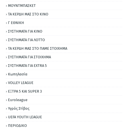
ΜΟΥΝΤΜΠΑΣΚΕΤ
ΤΑ ΚΕΡΔΗ ΜΑΣ ΣΤΟ ΚΙΝΟ
Γ ΕΘΝΙΚΗ
ΣΥΣΤΗΜΑΤΑ ΓΙΑ ΚΙΝΟ
ΣΥΣΤΗΜΑΤΑ ΓΙΑ ΛΟΤΤΟ
ΤΑ ΚΕΡΔΗ ΜΑΣ ΣΤΟ ΠΑΜΕ ΣΤΟΙΧΗΜΑ
ΣΥΣΤΗΜΑΤΑ ΓΙΑ ΣΤΟΙΧΗΜΑ
ΣΥΣΤΗΜΑΤΑ ΓΙΑ ΕΧΤRΑ 5
Κωπηλασία
VOLLEY LEAGUE
ΕΞΤΡΑ 5 ΚΑΙ SUPER 3
Εuroleague
Υγρός Στίβος
UEFA YOUTH LEAGUE
ΠΕΡΙΟΔΙΚΟ