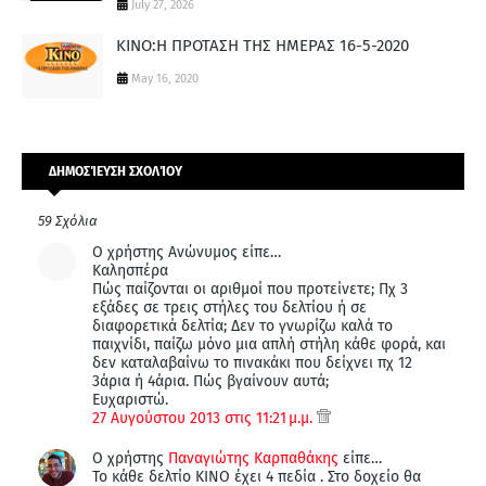
July 27, 2026
ΚΙΝΟ:Η ΠΡΟΤΑΣΗ ΤΗΣ ΗΜΕΡΑΣ 16-5-2020
May 16, 2020
ΔΗΜΟΣΊΕΥΣΗ ΣΧΟΛΊΟΥ
59 Σχόλια
Ο χρήστης Ανώνυμος είπε…
Καλησπέρα
Πώς παίζονται οι αριθμοί που προτείνετε; Πχ 3
εξάδες σε τρεις στήλες του δελτίου ή σε
διαφορετικά δελτία; Δεν το γνωρίζω καλά το
παιχνίδι, παίζω μόνο μια απλή στήλη κάθε φορά, και
δεν καταλαβαίνω το πινακάκι που δείχνει πχ 12
3άρια ή 4άρια. Πώς βγαίνουν αυτά;
Ευχαριστώ.
27 Αυγούστου 2013 στις 11:21 μ.μ.
Ο χρήστης
Παναγιώτης Καρπαθάκης
είπε…
Το κάθε δελτίο ΚΙΝΟ έχει 4 πεδία . Στο δοχείο θα