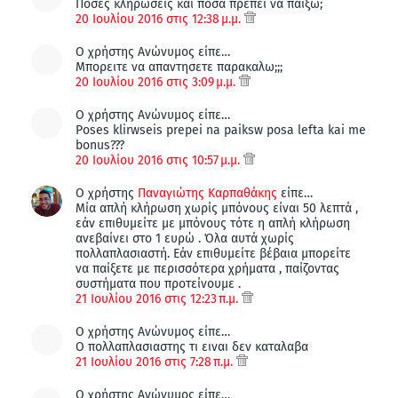
Ποσες κληρωσεις και ποσα πρεπει να παιξω;
20 Ιουλίου 2016 στις 12:38 μ.μ.
Ο χρήστης Ανώνυμος είπε…
Μπορειτε να απαντησετε παρακαλω;;;
20 Ιουλίου 2016 στις 3:09 μ.μ.
Ο χρήστης Ανώνυμος είπε…
Poses klirwseis prepei na paiksw posa lefta kai me
bonus???
20 Ιουλίου 2016 στις 10:57 μ.μ.
Ο χρήστης
Παναγιώτης Καρπαθάκης
είπε…
Μία απλή κλήρωση χωρίς μπόνους είναι 50 λεπτά ,
εάν επιθυμείτε με μπόνους τότε η απλή κλήρωση
ανεβαίνει στο 1 ευρώ . Όλα αυτά χωρίς
πολλαπλασιαστή. Εάν επιθυμείτε βέβαια μπορείτε
να παίξετε με περισσότερα χρήματα , παίζοντας
συστήματα που προτείνουμε .
21 Ιουλίου 2016 στις 12:23 π.μ.
Ο χρήστης Ανώνυμος είπε…
Ο πολλαπλασιαστης τι ειναι δεν καταλαβα
21 Ιουλίου 2016 στις 7:28 π.μ.
Ο χρήστης Ανώνυμος είπε…