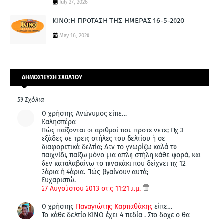
July 27, 2026
ΚΙΝΟ:Η ΠΡΟΤΑΣΗ ΤΗΣ ΗΜΕΡΑΣ 16-5-2020
May 16, 2020
ΔΗΜΟΣΊΕΥΣΗ ΣΧΟΛΊΟΥ
59 Σχόλια
Ο χρήστης Ανώνυμος είπε…
Καλησπέρα
Πώς παίζονται οι αριθμοί που προτείνετε; Πχ 3
εξάδες σε τρεις στήλες του δελτίου ή σε
διαφορετικά δελτία; Δεν το γνωρίζω καλά το
παιχνίδι, παίζω μόνο μια απλή στήλη κάθε φορά, και
δεν καταλαβαίνω το πινακάκι που δείχνει πχ 12
3άρια ή 4άρια. Πώς βγαίνουν αυτά;
Ευχαριστώ.
27 Αυγούστου 2013 στις 11:21 μ.μ.
Ο χρήστης
Παναγιώτης Καρπαθάκης
είπε…
Το κάθε δελτίο ΚΙΝΟ έχει 4 πεδία . Στο δοχείο θα