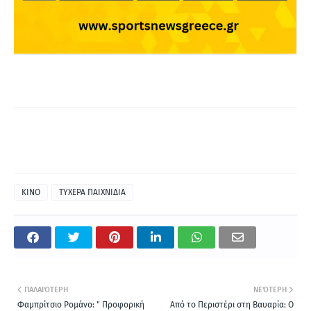
ΚΙΝΟ
ΤΥΧΕΡΑ ΠΑΙΧΝΙΔΙΑ
ΠΑΛΑΙΌΤΕΡΗ
ΝΕΌΤΕΡΗ
Φαμπρίτσιο Ρομάνο: " Προφορική
Από το Περιστέρι στη Βαυαρία: O