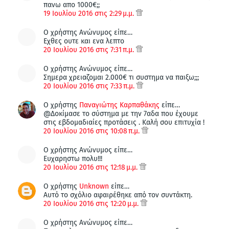
πανω απο 1000€;;
19 Ιουλίου 2016 στις 2:29 μ.μ.
Ο χρήστης Ανώνυμος είπε…
Εχθες ουτε και ενα λεπτο
20 Ιουλίου 2016 στις 7:31 π.μ.
Ο χρήστης Ανώνυμος είπε…
Σημερα χρειαζομαι 2.000€ τι συστημα να παιξω;;;
20 Ιουλίου 2016 στις 7:33 π.μ.
Ο χρήστης
Παναγιώτης Καρπαθάκης
είπε…
@Δοκίμασε το σύστημα με την 7αδα που έχουμε
στις εβδομαδιαίες προτάσεις . Καλή σου επιτυχία !
20 Ιουλίου 2016 στις 10:08 π.μ.
Ο χρήστης Ανώνυμος είπε…
Ευχαρηστω πολυ!!!
20 Ιουλίου 2016 στις 12:18 μ.μ.
Ο χρήστης
Unknown
είπε…
Αυτό το σχόλιο αφαιρέθηκε από τον συντάκτη.
20 Ιουλίου 2016 στις 12:20 μ.μ.
Ο χρήστης Ανώνυμος είπε…