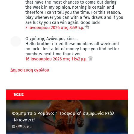
that have the most chances to come out during
the week in my opinion, nothing is certain and
therefore I can't tell you the time. For this reason,
play whenever you can with a few draws and if you
are lucky you can win again. Good luck!
7 Ιανουαρίου 2026 στις 8:59 π.μ.
Ο χρήστης Ανώνυμος είπε…
Hello brother i tried these numbers all week and
no luck i lost a lot of money hope you find better
numbers next time thank you
16 Ιανουαρίου 2026 στις 11:42 μ.μ.
Δημοσίευση σχολίου
ΤΑΣΕΙΣ
Φαμπρίτσιο Ρομάνο: " Προφορική συμφωνία Ρεάλ
-Ντιοναντέ"
7:00:00 μ.μ.