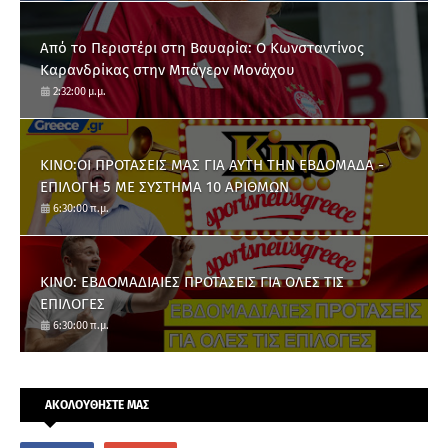
Από το Περιστέρι στη Βαυαρία: O Κωνσταντίνος
Καρανδρίκας στην Μπάγερν Μονάχου
2:32:00 μ.μ.
ΚΙΝΟ:ΟΙ ΠΡΟΤΑΣΕΙΣ ΜΑΣ ΓΙΑ ΑΥΤΗ ΤΗΝ ΕΒΔΟΜΑΔΑ -
ΕΠΙΛΟΓΗ 5 ΜΕ ΣΥΣΤΗΜΑ 10 ΑΡΙΘΜΩΝ
6:30:00 π.μ.
ΚΙΝΟ: ΕΒΔΟΜΑΔΙΑΙΕΣ ΠΡΟΤΑΣΕΙΣ ΓΙΑ ΟΛΕΣ ΤΙΣ
ΕΠΙΛΟΓΕΣ
6:30:00 π.μ.
ΑΚΟΛΟΥΘΗΣΤΕ ΜΑΣ