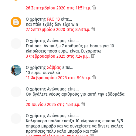
26 Σεπτεμβρίου 2020 στις 11:51 π.μ.
Ο χρήστης
PAO 13
είπε…
Και πάλι εχθές δεν είχε win
27 Σεπτεμβρίου 2020 στις 8:43 π.μ.
Ο χρήστης Ανώνυμος είπε…
Γειά σας. Αν παίξω 7 αριθμούς με bonus για 10
κληρώσεις πόσα ευρώ είναι. Ευχαριστω
3 Φεβρουαρίου 2025 στις 7:24 μ.μ.
Ο χρήστης
Σάββας
είπε…
10 ευρώ συνολικά
11 Φεβρουαρίου 2025 στις 8:14 π.μ.
Ο χρήστης Ανώνυμος είπε…
Θα βγάλετε νέους αριθμούς για αυτή την εβδομάδα
;
20 Ιουνίου 2025 στις 1:53 μ.μ.
Ο χρήστης Ανώνυμος είπε…
Καλησπερα παιδια επαιξα 10 κληρωσεις επιασα 5/5
σημερα μπραβο και να συνεχίσετε να δινετε κιαλες
προτάσεις πολυ καλο μπραβο και παλι