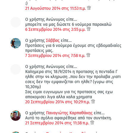
:)
21 Αυγούστου 2014 στις 11:53 π.μ.
Ο χρήστης Ανώνυμος είπε…
μπορείτε να μας δώσετε 6 νούμερα παρακαλώ
6 Σεπτεμβρίου 2014 στις 2:55 μ.μ.
Ο χρήστης
Σάββας
είπε…
Προτάσεις για 6 νούμερα έχουμε στις εβδομαδιαίες
προτάσεις μας.
7 Σεπτεμβρίου 2014 στις 7:58 π.μ.
Ο χρήστης Ανώνυμος είπε…
Καλημερα στις 18/9/2014 η προτασης η πενταδα Γ
ηλθε στην 44 κληρωση ..που δεν την προλαβα ,γιατι
εσεις δεν την εμφανιζεται οτι ηλθε? (γυρω στις
10,30πμ)
Σας ειμαι ευγνωμων για τις προτασεις σας εχω
αποκομισει λιγα αλλα καλα χρηματα
20 Σεπτεμβρίου 2014 στις 10:29 π.μ.
Ο χρήστης
Παναγιώτης Καρπαθάκης
είπε…
Αυτό το σχόλιο αφαιρέθηκε από τον συντάκτη.
21 Σεπτεμβρίου 2014 στις 11:38 π.μ.