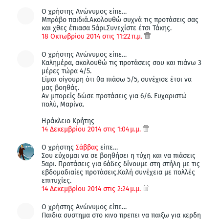
Ο χρήστης Ανώνυμος είπε…
Μπράβο παιδιά.Ακολουθώ συχνά τις προτάσεις σας
και χθες έπιασα 5άρι.Συνεχίστε έτσι Τάκης.
18 Οκτωβρίου 2014 στις 11:22 π.μ.
Ο χρήστης Ανώνυμος είπε…
Καλημέρα, ακολουθώ τις προτάσεις σου και πιάνω 3
μέρες τώρα 4/5.
Είμαι σίγουρη ότι θα πιάσω 5/5, συνέχισε έτσι να
μας βοηθάς.
Αν μπορείς δώσε προτάσεις για 6/6. Ευχαριστώ
πολύ, Μαρίνα.
Ηράκλειο Κρήτης
14 Δεκεμβρίου 2014 στις 1:04 μ.μ.
Ο χρήστης
Σάββας
είπε…
Σου εύχομαι να σε βοηθήσει η τύχη και να πιάσεις
5αρι. Προτάσεις για 6άδες δίνουμε στη στήλη με τις
εβδομαδιαίες προτάσεις.Καλή συνέχεια με πολλές
επιτυχίες.
14 Δεκεμβρίου 2014 στις 2:24 μ.μ.
Ο χρήστης Ανώνυμος είπε…
Παιδια συστημα στο κινο πρεπει να παιξω για κερδη