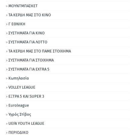
ΜΟΥΝΤΜΠΑΣΚΕΤ
ΤΑ ΚΕΡΔΗ ΜΑΣ ΣΤΟ ΚΙΝΟ
Γ ΕΘΝΙΚΗ
ΣΥΣΤΗΜΑΤΑ ΓΙΑ ΚΙΝΟ
ΣΥΣΤΗΜΑΤΑ ΓΙΑ ΛΟΤΤΟ
ΤΑ ΚΕΡΔΗ ΜΑΣ ΣΤΟ ΠΑΜΕ ΣΤΟΙΧΗΜΑ
ΣΥΣΤΗΜΑΤΑ ΓΙΑ ΣΤΟΙΧΗΜΑ
ΣΥΣΤΗΜΑΤΑ ΓΙΑ ΕΧΤRΑ 5
Κωπηλασία
VOLLEY LEAGUE
ΕΞΤΡΑ 5 ΚΑΙ SUPER 3
Εuroleague
Υγρός Στίβος
UEFA YOUTH LEAGUE
ΠΕΡΙΟΔΙΚΟ