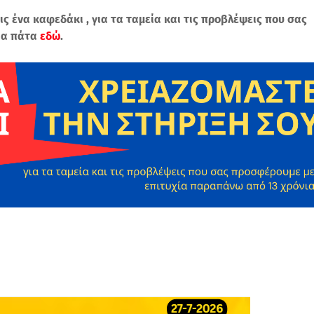
ις ένα καφεδάκι , για τα ταμεία και τις προβλέψεις που σας
ια πάτα
εδώ
.