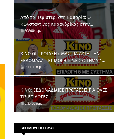
Από το Περιστέρι στη Βαυαρία: O
Κωνσταντίνος Καρανδρίκας στην
Μπάγερν Μονάχου
2:32:00 μ.μ.
ΚΙΝΟ:ΟΙ ΠΡΟΤΑΣΕΙΣ ΜΑΣ ΓΙΑ ΑΥΤΗ ΤΗΝ
ΕΒΔΟΜΑΔΑ - ΕΠΙΛΟΓΗ 5 ΜΕ ΣΥΣΤΗΜΑ 10
ΑΡΙΘΜΩΝ
6:30:00 π.μ.
ΚΙΝΟ: ΕΒΔΟΜΑΔΙΑΙΕΣ ΠΡΟΤΑΣΕΙΣ ΓΙΑ ΟΛΕΣ
ΤΙΣ ΕΠΙΛΟΓΕΣ
6:30:00 π.μ.
ΑΚΟΛΟΥΘΗΣΤΕ ΜΑΣ