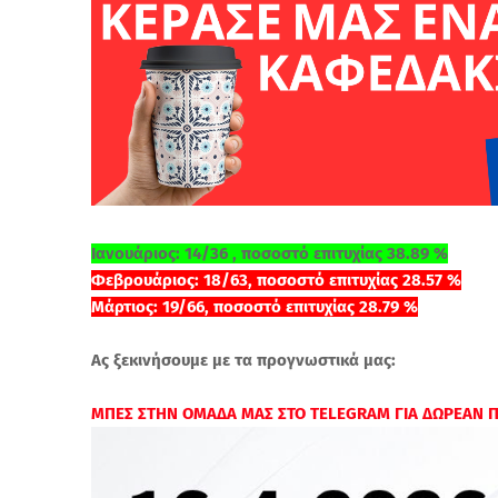
Ιανουάριος: 14/36 , ποσοστό επιτυχίας 38.89 %
Φεβρουάριος: 18/63, ποσοστό επιτυχίας 28.57 %
Μάρτιος: 19/66, ποσοστό επιτυχίας 28.79 %
Ας ξεκινήσουμε με τα προγνωστικά μας:
ΜΠΕΣ ΣΤΗΝ ΟΜΑΔΑ ΜΑΣ ΣΤΟ TELEGRAM ΓΙΑ ΔΩΡΕΑΝ 