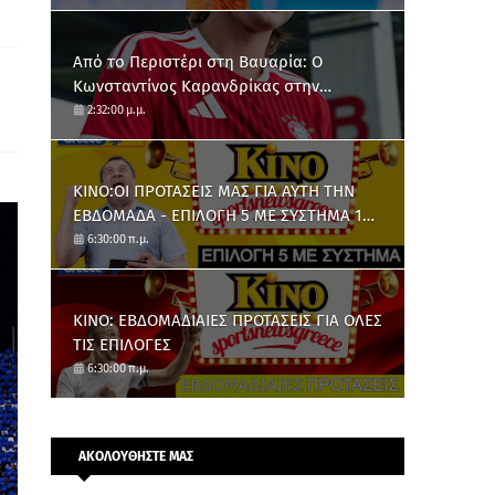
Από το Περιστέρι στη Βαυαρία: O
Κωνσταντίνος Καρανδρίκας στην
Μπάγερν Μονάχου
2:32:00 μ.μ.
ΚΙΝΟ:ΟΙ ΠΡΟΤΑΣΕΙΣ ΜΑΣ ΓΙΑ ΑΥΤΗ ΤΗΝ
ΕΒΔΟΜΑΔΑ - ΕΠΙΛΟΓΗ 5 ΜΕ ΣΥΣΤΗΜΑ 10
ΑΡΙΘΜΩΝ
6:30:00 π.μ.
ΚΙΝΟ: ΕΒΔΟΜΑΔΙΑΙΕΣ ΠΡΟΤΑΣΕΙΣ ΓΙΑ ΟΛΕΣ
ΤΙΣ ΕΠΙΛΟΓΕΣ
6:30:00 π.μ.
ΑΚΟΛΟΥΘΗΣΤΕ ΜΑΣ