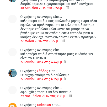
διορθώσαμε.Σε ευχαριστούμε και καλή συνέχεια.
30 Απριλίου 2014 στις 8:56 μ.μ.
Ο χρήστης Ανώνυμος είπε…
καλησπερα παιδια σας ακολουθω μηνες τωρα αλλα
οφειλω να ομολογησω οτι το τελευταιο διαστημα
δεν παμε καθολου καλα.καντε οτι μπορειτε να
βγαλουμε καμια πενταδα η εστω τετραδα γιατι ο
κουβας δεν εχει πατο.ευχαριστω εκ των προτερων
22 Μαΐου 2014 στις 8:22 μ.μ.
Ο χρήστης Ανώνυμος είπε…
καλησπέρα παιδιά στο τέταρτο ματς κωδικός 119
είναι το ΤΟΡΟΝΤΟ
27 Ιουνίου 2014 στις 4:44 μ.μ.
Ο χρήστης
Σάββας
είπε…
Σε ευχαριστούμε το διορθώσαμε
27 Ιουνίου 2014 στις 6:35 μ.μ.
Ο χρήστης Ανώνυμος είπε…
Αφου χθες τοσα Χ κα δεν πιασαμε...
29 Νοεμβρίου 2014 στις 4:33 μ.μ.
Ο χρήστης
Unknown
είπε…