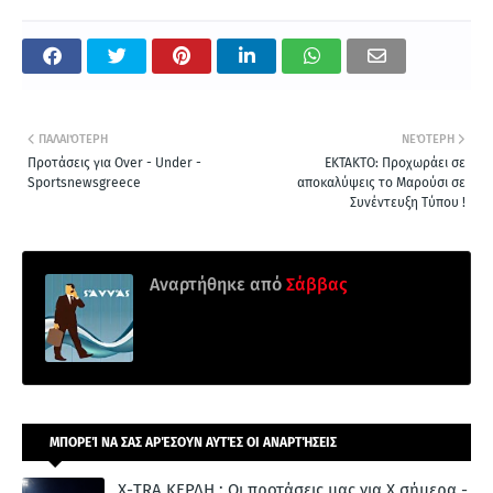
ΠΑΛΑΙΌΤΕΡΗ
ΝΕΌΤΕΡΗ
Προτάσεις για Over - Under -
ΕΚΤΑΚΤΟ: Προχωράει σε
Sportsnewsgreece
αποκαλύψεις το Μαρούσι σε
Συνέντευξη Τύπου !
Αναρτήθηκε από
Σάββας
ΜΠΟΡΕΊ ΝΑ ΣΑΣ ΑΡΈΣΟΥΝ ΑΥΤΈΣ ΟΙ ΑΝΑΡΤΉΣΕΙΣ
Χ-ΤRA ΚΕΡΔΗ : Οι προτάσεις μας για Χ σήμερα -