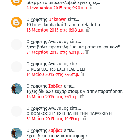
αδερφε το μπρεστ-λαβαλ εγινε χτες...
4 Ιανουαρίου 2015 στις 9:20 π.μ.
Ο χρήστης
Unknown
είπε…
10 fores kouba kai 1 tamio trela lefta
15 Μαρτίου 2015 στις 6:08 μ.μ.
Ο χρήστης Ανώνυμος είπε…
ξανα βαλτε την στηλη "με μια ματια το κουπονι"
31 Μαρτίου 2015 στις 4:01 μ.μ.
Ο χρήστης Ανώνυμος είπε…
Ο ΚΩΔΙΚΟΣ 163 ΕΧΕΙ ΤΕΛΕΙΩΣΕΙ
14 Μαΐου 2015 στις 7:46 π.μ.
Ο χρήστης
Σάββας
είπε…
Έχεις δίκιο.Σε ευχαριστούμε για την παρατήρηση.
15 Μαΐου 2015 στις 7:41 π.μ.
Ο χρήστης Ανώνυμος είπε…
Ο ΚΩΔΙΚΟΣ 331 ΕΧΕΙ ΠΑΙΞΕΙ ΤΗΝ ΠΑΡΑΣΚΕΥΗ
31 Μαΐου 2015 στις 10:59 π.μ.
Ο χρήστης
Σάββας
είπε…
Εχεις δίκιο το αντικαταστήσαμε.