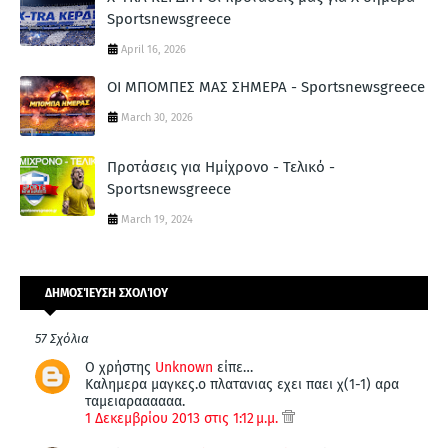
Sportsnewsgreece
April 16, 2026
ΟΙ ΜΠΟΜΠEΣ ΜΑΣ ΣΗΜΕΡΑ - Sportsnewsgreece
March 30, 2026
Προτάσεις για Ημίχρονο - Τελικό -
Sportsnewsgreece
March 19, 2024
ΔΗΜΟΣΊΕΥΣΗ ΣΧΟΛΊΟΥ
57 Σχόλια
Ο χρήστης
Unknown
είπε…
Καλημερα μαγκες.ο πλατανιας εχει παει χ(1-1) αρα
ταμειαραααααα.
1 Δεκεμβρίου 2013 στις 1:12 μ.μ.