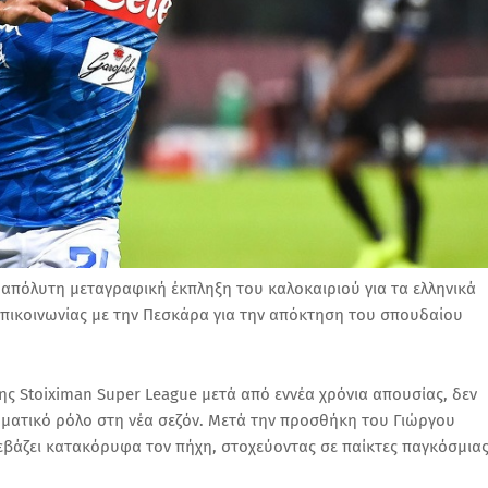
ν απόλυτη μεταγραφική έκπληξη του καλοκαιριού για τα ελληνικά
 επικοινωνίας με την Πεσκάρα για την απόκτηση του σπουδαίου
ης Stoiximan Super League μετά από εννέα χρόνια απουσίας, δεν
ρωματικό ρόλο στη νέα σεζόν. Μετά την προσθήκη του Γιώργου
εβάζει κατακόρυφα τον πήχη, στοχεύοντας σε παίκτες παγκόσμια