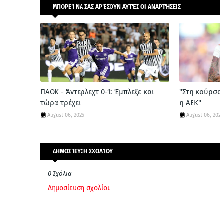
ΜΠΟΡΕΊ ΝΑ ΣΑΣ ΑΡΈΣΟΥΝ ΑΥΤΈΣ ΟΙ ΑΝΑΡΤΉΣΕΙΣ
ΠΑΟΚ - Άντερλεχτ 0-1: Έμπλεξε και
"Στη κούρσ
τώρα τρέχει
η ΑΕΚ"
August 06, 2026
August 06, 20
ΔΗΜΟΣΊΕΥΣΗ ΣΧΟΛΊΟΥ
0 Σχόλια
Δημοσίευση σχολίου