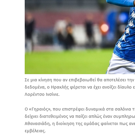
Σε μια κίνηση που αν επιβεβαιωθεί θα αποτελέσει τη
δεδομένα, ο Ηρακλής φέρεται να έχει ανοίξει δίαυλο
Λορέντσο Ινσίνιε.
Ο «Γηραιός», που επιστρέφει δυναμικά στα σαλόνια τ
δείχνει διατεθειμένος να παίξει απλώς έναν συμπλη
Αθανασιάδη, η διοίκηση της ομάδας φαίνεται πως αν
εμβέλειας.