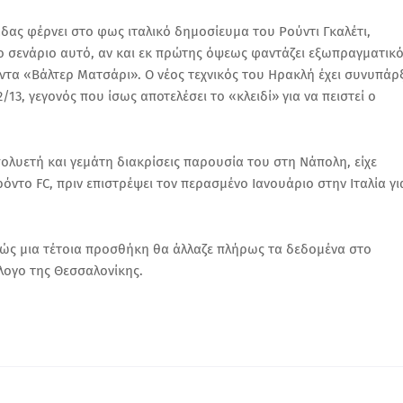
δας φέρνει στο φως ιταλικό δημοσίευμα του Ρούντι Γκαλέτι,
 σενάριο αυτό, αν και εκ πρώτης όψεως φαντάζει εξωπραγματικό
τα «Βάλτερ Ματσάρι». Ο νέος τεχνικός του Ηρακλή έχει συνυπάρξ
/13, γεγονός που ίσως αποτελέσει το «κλειδί» για να πειστεί ο
 πολυετή και γεμάτη διακρίσεις παρουσία του στη Νάπολη, είχε
όντο FC, πριν επιστρέψει τον περασμένο Ιανουάριο στην Ιταλία γι
αθώς μια τέτοια προσθήκη θα άλλαζε πλήρως τα δεδομένα στο
λογο της Θεσσαλονίκης.