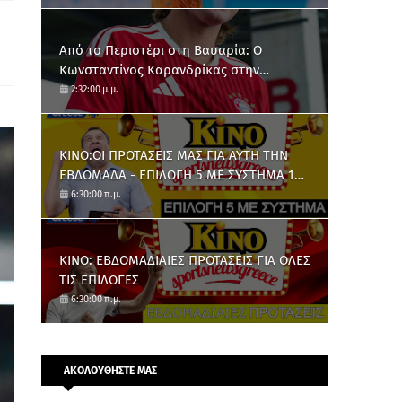
Από το Περιστέρι στη Βαυαρία: O
Κωνσταντίνος Καρανδρίκας στην
Μπάγερν Μονάχου
2:32:00 μ.μ.
ΚΙΝΟ:ΟΙ ΠΡΟΤΑΣΕΙΣ ΜΑΣ ΓΙΑ ΑΥΤΗ ΤΗΝ
ΕΒΔΟΜΑΔΑ - ΕΠΙΛΟΓΗ 5 ΜΕ ΣΥΣΤΗΜΑ 10
ΑΡΙΘΜΩΝ
6:30:00 π.μ.
ΚΙΝΟ: ΕΒΔΟΜΑΔΙΑΙΕΣ ΠΡΟΤΑΣΕΙΣ ΓΙΑ ΟΛΕΣ
ΤΙΣ ΕΠΙΛΟΓΕΣ
6:30:00 π.μ.
ΑΚΟΛΟΥΘΗΣΤΕ ΜΑΣ