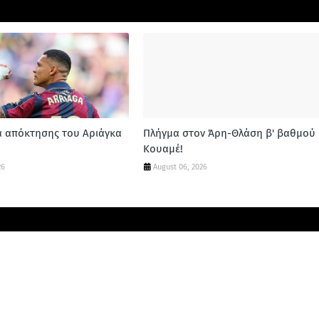
α απόκτησης του Αριάγκα
Πλήγμα στον Άρη-Θλάση β' βαθμού 
Κουαμέ!
26
August 06, 2026