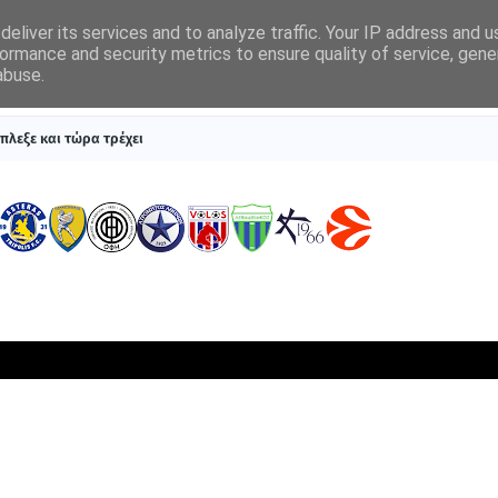
eliver its services and to analyze traffic. Your IP address and 
ormance and security metrics to ensure quality of service, gen
abuse.
ΠΡΩΤΟΣΕΛΙΔΑ
SUPERLEAGUE 1
ΣΥΣΤΗΜΑΤΑ ΓΙΑ ΣΤΟΙΧΗΜΑ
πλεξε και τώρα τρέχει