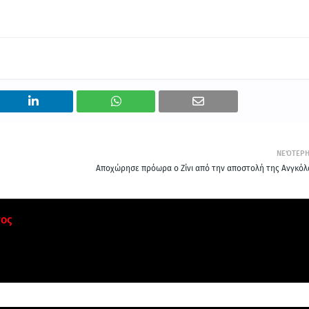
ΝΕΌΤΕΡ
Αποχώρησε πρόωρα ο Ζίνι από την αποστολή της Ανγκόλ
τος