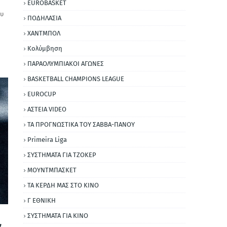
EUROBASKET
ου
ΠΟΔΗΛΑΣΙΑ
ΧΑΝΤΜΠΟΛ
Κολύμβηση
ΠΑΡΑΟΛΥΜΠΙΑΚΟΙ ΑΓΩΝΕΣ
BASKETBALL CHAMPIONS LEAGUE
EUROCUP
ΑΣΤΕΙΑ VIDEO
ΤΑ ΠΡΟΓΝΩΣΤΙΚΑ ΤΟΥ ΣΑΒΒΑ-ΠΑΝΟΥ
Primeira Liga
ΣΥΣΤΗΜΑΤΑ ΓΙΑ ΤΖΟΚΕΡ
ΜΟΥΝΤΜΠΑΣΚΕΤ
ΤΑ ΚΕΡΔΗ ΜΑΣ ΣΤΟ ΚΙΝΟ
Γ ΕΘΝΙΚΗ
ΣΥΣΤΗΜΑΤΑ ΓΙΑ ΚΙΝΟ
ν