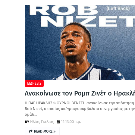
ΕΙΔΗΣΕΙΣ
Ανακοίνωσε τον Ρομπ Ζινέτ ο Ηρακλ
Η ΠΑΕ ΗΡΑΚΛΗΣ ΦΟΥΡΝΟΙ ΒΕΝΕΤΗ ανακοίνωσε την απόκτηση
Rob Nizet, ο οποίος υπέγραψε συμβόλαιο συνεργασίας με την
ομάδ…
Ηλίας Γκέλιας
11:13:00 π.μ.
READ MORE »