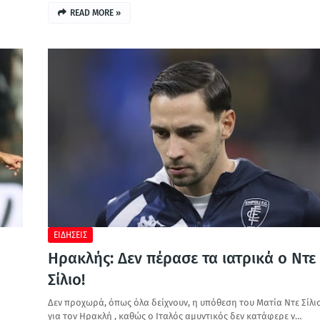
READ MORE »
ΕΙΔΗΣΕΙΣ
Ηρακλής: Δεν πέρασε τα ιατρικά ο Ντε
Σίλιο!
Δεν προχωρά, όπως όλα δείχνουν, η υπόθεση του Ματία Ντε Σίλι
για τον Ηρακλή , καθώς ο Ιταλός αμυντικός δεν κατάφερε ν…