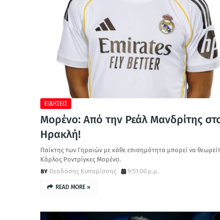
ΕΙΔΗΣΕΙΣ
Μορένο: Από την Ρεάλ Μανδρίτης στ
Ηρακλή!
Παίκτης των Γηραιών με κάθε επισημότητα μπορεί να θεωρεί
Κάρλος Ροντρίγκες Μορένο.
Θεοδόσης Κυπαρίσσης
9:51:00 μ.μ.
READ MORE »