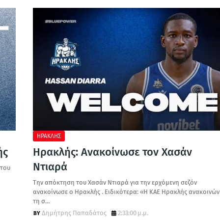
ΗΡΑΚΛΗΣ
ής
Ηρακλής: Ανακοίνωσε τον Χασάν
Ντιαρά
 του
Την απόκτηση του Χασάν Ντιαρά για την ερχόμενη σεζόν
ανακοίνωσε ο Ηρακλής . Ειδικότερα: «Η ΚΑΕ Ηρακλής ανακοινών
τη σ…
Δημήτρης Παπαδάτος
2:33:00 μ.μ.