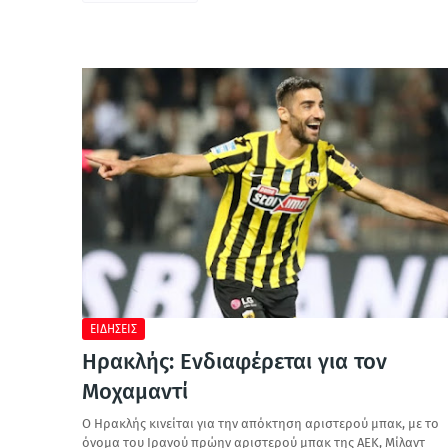
ΕΙΔΗΣΕΙΣ
Ηρακλής: Ενδιαφέρεται για τον
Μοχαμαντί
Ο Ηρακλής κινείται για την απόκτηση αριστερού μπακ, με το
όνομα του Ιρανού πρώην αριστερού μπακ της ΑΕΚ, Μίλαντ