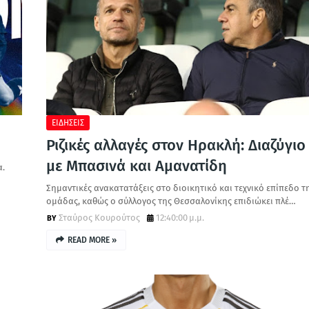
ΕΙΔΗΣΕΙΣ
Ριζικές αλλαγές στον Ηρακλή: Διαζύγιο
με Μπασινά και Αμανατίδη
α.
Σημαντικές ανακατατάξεις στο διοικητικό και τεχνικό επίπεδο τ
ομάδας, καθώς ο σύλλογος της Θεσσαλονίκης επιδιώκει πλέ…
Σταύρος Κουρούτος
12:40:00 μ.μ.
READ MORE »