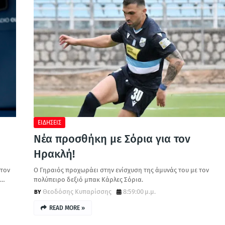
ΕΙΔΗΣΕΙΣ
Νέα προσθήκη με Σόρια για τον
Ηρακλή!
 τον
Ο Γηραιός προχωράει στην ενίσχυση της άμυνάς του με τον
Ε…
πολύπειρο δεξιό μπακ Κάρλες Σόρια.
Θεοδόσης Κυπαρίσσης
8:59:00 μ.μ.
READ MORE »