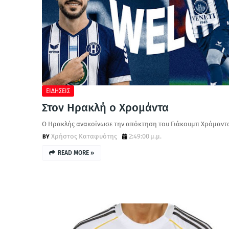
ΕΙΔΗΣΕΙΣ
Στον Ηρακλή ο Χρομάντα
Ο Ηρακλής ανακοίνωσε την απόκτηση του Γιάκουμπ Χρόμαντ
Χρήστος Καταφυότης
2:49:00 μ.μ.
READ MORE »