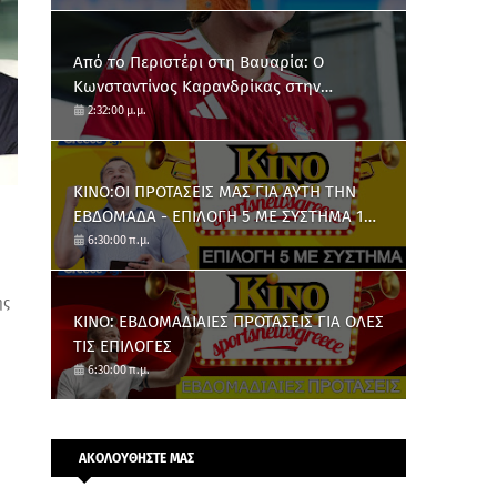
Από το Περιστέρι στη Βαυαρία: O
Κωνσταντίνος Καρανδρίκας στην
Μπάγερν Μονάχου
2:32:00 μ.μ.
ΚΙΝΟ:ΟΙ ΠΡΟΤΑΣΕΙΣ ΜΑΣ ΓΙΑ ΑΥΤΗ ΤΗΝ
ΕΒΔΟΜΑΔΑ - ΕΠΙΛΟΓΗ 5 ΜΕ ΣΥΣΤΗΜΑ 10
ΑΡΙΘΜΩΝ
6:30:00 π.μ.
ης
ΚΙΝΟ: ΕΒΔΟΜΑΔΙΑΙΕΣ ΠΡΟΤΑΣΕΙΣ ΓΙΑ ΟΛΕΣ
ΤΙΣ ΕΠΙΛΟΓΕΣ
6:30:00 π.μ.
ΑΚΟΛΟΥΘΗΣΤΕ ΜΑΣ