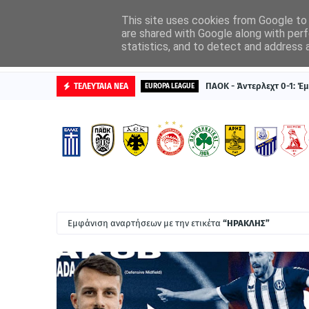
ΑΡΧΙΚΗ
ΔΙΑΦΗΜΙΣΤΕΙΤΕ
This site uses cookies from Google to d
are shared with Google along with perf
statistics, and to detect and address 
ΒΑΘΜΟΛΟΓΙΕΣ
ΠΑΟΚ - Άντερλεχτ 0-1: Έμ
ΤΕΛΕΥΤΑΙΑ ΝΕΑ
EUROPA LEAGUE
Εμφάνιση αναρτήσεων με την ετικέτα
ΗΡΑΚΛΗΣ