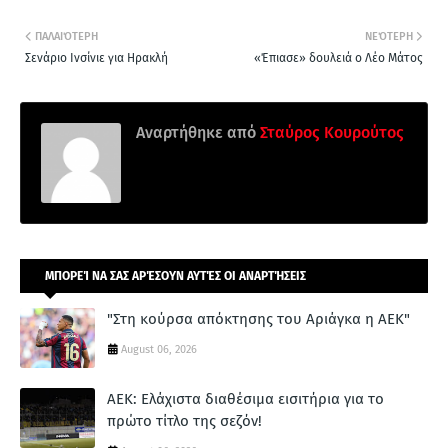
ΠΑΛΑΙΌΤΕΡΗ
ΝΕΌΤΕΡΗ
Σενάριο Ινσίνιε για Ηρακλή
«Έπιασε» δουλειά ο Λέο Μάτος
Αναρτήθηκε από
Σταύρος Κουρούτος
ΜΠΟΡΕΊ ΝΑ ΣΑΣ ΑΡΈΣΟΥΝ ΑΥΤΈΣ ΟΙ ΑΝΑΡΤΉΣΕΙΣ
"Στη κούρσα απόκτησης του Αριάγκα η ΑΕΚ"
August 06, 2026
ΑΕΚ: Ελάχιστα διαθέσιμα εισιτήρια για το
πρώτο τίτλο της σεζόν!