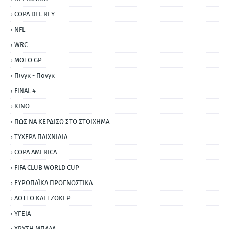
COPA DEL REY
NFL
WRC
MOTO GP
Πινγκ - Πονγκ
FINAL 4
ΚΙΝΟ
ΠΩΣ ΝΑ ΚΕΡΔΙΣΩ ΣΤΟ ΣΤΟΙΧΗΜΑ
ΤΥΧΕΡΑ ΠΑΙΧΝΙΔΙΑ
COPA AMERICA
FIFA CLUB WORLD CUP
ΕΥΡΩΠΑΪΚΑ ΠΡΟΓΝΩΣΤΙΚΑ
ΛΟΤΤΟ ΚΑΙ ΤΖΟΚΕΡ
ΥΓΕΙΑ
ΧΡΥΣΗ ΜΠΑΛΑ