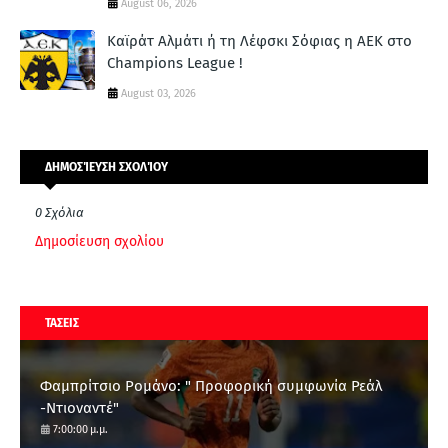
August 06, 2026
Καϊράτ Αλμάτι ή τη Λέφσκι Σόφιας η ΑΕΚ στο
Champions League !
August 03, 2026
ΔΗΜΟΣΊΕΥΣΗ ΣΧΟΛΊΟΥ
0 Σχόλια
Δημοσίευση σχολίου
ΤΑΣΕΙΣ
Φαμπρίτσιο Ρομάνο: " Προφορική συμφωνία Ρεάλ
-Ντιοναντέ"
7:00:00 μ.μ.