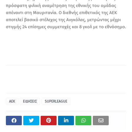
πρόσφατη φιλική αναμέτρηση της εθνικής του ομάδας
απέναντι στη Μαυριτανία. Ο διεθνής επιθετικός της ΑΕΚ
αποτελεί βασικό στέλεχος της Ανγκόλας, μετρώντας μέχρι
στιγμής 24 επίσημες συμμετοχές και 8 γκολ με το εθνόσημο.
ΑΕΚ
ΕΙΔΗΣΕΙΣ
SUPERLEAGUE