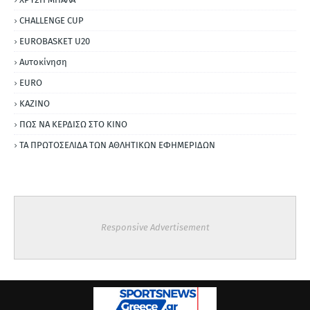
CHALLENGE CUP
EUROBASKET U20
Αυτοκίνηση
ΕURO
ΚΑΖΙΝΟ
ΠΩΣ ΝΑ ΚΕΡΔΙΣΩ ΣΤΟ ΚΙΝΟ
ΤΑ ΠΡΩΤΟΣΕΛΙΔΑ ΤΩΝ ΑΘΛΗΤΙΚΩΝ ΕΦΗΜΕΡΙΔΩΝ
Responsive Advertisement