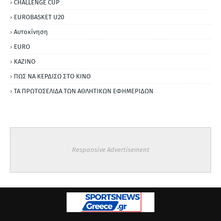
CHALLENGE CUP
EUROBASKET U20
Αυτοκίνηση
ΕURO
ΚΑΖΙΝΟ
ΠΩΣ ΝΑ ΚΕΡΔΙΣΩ ΣΤΟ ΚΙΝΟ
ΤΑ ΠΡΩΤΟΣΕΛΙΔΑ ΤΩΝ ΑΘΛΗΤΙΚΩΝ ΕΦΗΜΕΡΙΔΩΝ
Responsive Advertisement