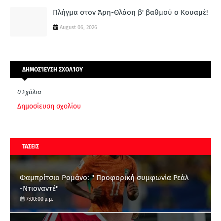
Πλήγμα στον Άρη-Θλάση β' βαθμού ο Κουαμέ!
August 06, 2026
ΔΗΜΟΣΊΕΥΣΗ ΣΧΟΛΊΟΥ
0 Σχόλια
Δημοσίευση σχολίου
ΤΑΣΕΙΣ
Φαμπρίτσιο Ρομάνο: " Προφορική συμφωνία Ρεάλ
-Ντιοναντέ"
7:00:00 μ.μ.