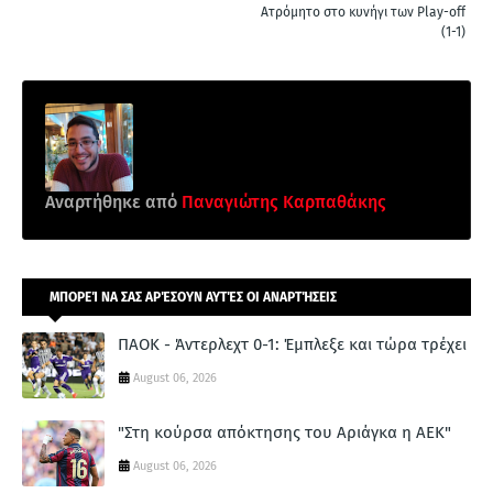
Ατρόμητο στο κυνήγι των Play-off
(1-1)
Αναρτήθηκε από
Παναγιώτης Καρπαθάκης
ΜΠΟΡΕΊ ΝΑ ΣΑΣ ΑΡΈΣΟΥΝ ΑΥΤΈΣ ΟΙ ΑΝΑΡΤΉΣΕΙΣ
ΠΑΟΚ - Άντερλεχτ 0-1: Έμπλεξε και τώρα τρέχει
August 06, 2026
"Στη κούρσα απόκτησης του Αριάγκα η ΑΕΚ"
August 06, 2026