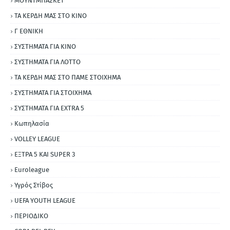
ΜΟΥΝΤΜΠΑΣΚΕΤ
ΤΑ ΚΕΡΔΗ ΜΑΣ ΣΤΟ ΚΙΝΟ
Γ ΕΘΝΙΚΗ
ΣΥΣΤΗΜΑΤΑ ΓΙΑ ΚΙΝΟ
ΣΥΣΤΗΜΑΤΑ ΓΙΑ ΛΟΤΤΟ
ΤΑ ΚΕΡΔΗ ΜΑΣ ΣΤΟ ΠΑΜΕ ΣΤΟΙΧΗΜΑ
ΣΥΣΤΗΜΑΤΑ ΓΙΑ ΣΤΟΙΧΗΜΑ
ΣΥΣΤΗΜΑΤΑ ΓΙΑ ΕΧΤRΑ 5
Κωπηλασία
VOLLEY LEAGUE
ΕΞΤΡΑ 5 ΚΑΙ SUPER 3
Εuroleague
Υγρός Στίβος
UEFA YOUTH LEAGUE
ΠΕΡΙΟΔΙΚΟ