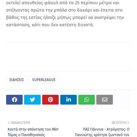
εκτελεί απευθείας φάουλ από τα 25 περίπου μέτρα και
στέλνοντας πρώτα την μπάλα στο δοκάρι και έπειτα στο
βάθος της εστίας ήλπιζε μήπως μπορεί να ανατρέψει την
κατάσταση, κάτι που δεν κατέστη δυνατό.
ΕΙΔΗΣΕΙΣ
SUPERLEAGUE
ΠΑΛΑΙΌΤΕΡΗ
ΝΕΌΤΕΡΗ
Κοντά στην απόκτηση του Μάτ
ΠΑΣ Γιάννινα - Ατρόμητος: O
Τόμας ο Παναθηναϊκός
Γιαννιώτης κράτησε ζωντανό τον