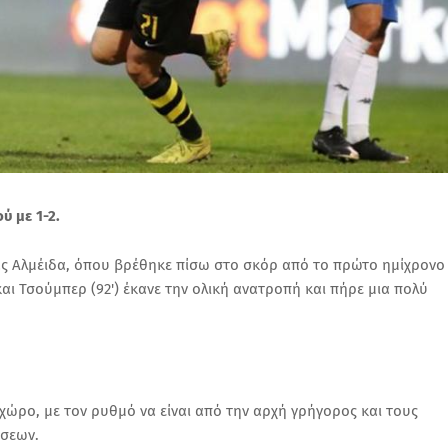
ύ με 1-2.
ας Αλμέιδα, όπου βρέθηκε πίσω στο σκόρ από το πρώτο ημίχρονο
και Τσούμπερ (92') έκανε την ολική ανατροπή και πήρε μια πολύ
χώρο, με τον ρυθμό να είναι από την αρχή γρήγορος και τους
ήσεων.