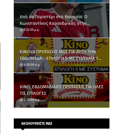
Από το Περιστέρι στη Βαυαρία: O
Κωνσταντίνος Καρανδρίκας στην
Μπάγερν Μονάχου
2:32:00 μ.μ.
ΚΙΝΟ:ΟΙ ΠΡΟΤΑΣΕΙΣ ΜΑΣ ΓΙΑ ΑΥΤΗ ΤΗΝ
ΕΒΔΟΜΑΔΑ - ΕΠΙΛΟΓΗ 5 ΜΕ ΣΥΣΤΗΜΑ 10
ΑΡΙΘΜΩΝ
6:30:00 π.μ.
ΚΙΝΟ: ΕΒΔΟΜΑΔΙΑΙΕΣ ΠΡΟΤΑΣΕΙΣ ΓΙΑ ΟΛΕΣ
ΤΙΣ ΕΠΙΛΟΓΕΣ
6:30:00 π.μ.
ΑΚΟΛΟΥΘΗΣΤΕ ΜΑΣ