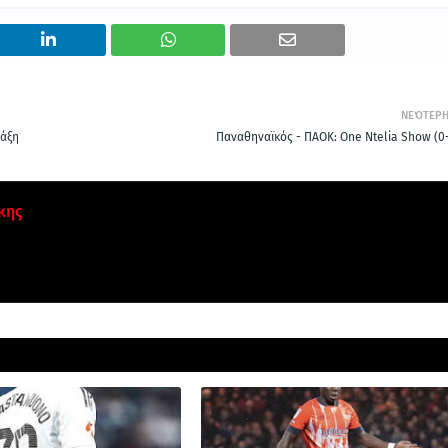
ΝΕΌΤΕΡ
ράξη
Παναθηναϊκός - ΠΑΟΚ: One Ntelia Show (0-
κης