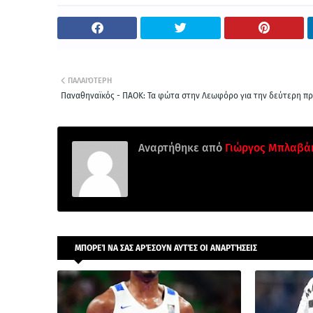
ΠΑΛΑΙΌΤΕΡΗ
Παναθηναϊκός - ΠΑΟΚ: Τα φώτα στην Λεωφόρο για την δεύτερη π
Αναρτήθηκε από
Γιώργος Μπλαβά
ΜΠΟΡΕΊ ΝΑ ΣΑΣ ΑΡΈΣΟΥΝ ΑΥΤΈΣ ΟΙ ΑΝΑΡΤΉΣΕΙΣ