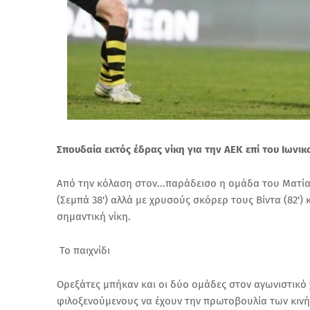
Σπουδαία εκτός έδρας νίκη για την ΑΕΚ επί του Ιωνικο
Από την κόλαση στον...παράδεισο η ομάδα του Ματί
(Σεμπά 38') αλλά με χρυσούς σκόρερ τους Βίντα (82') 
σημαντική νίκη.
Το παιχνίδι
Ορεξάτες μπήκαν και οι δύο ομάδες στον αγωνιστικό 
φιλοξενούμενους να έχουν την πρωτοβουλία των κιν