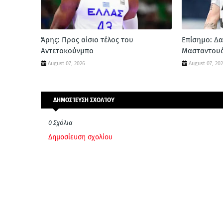
Άρης: Προς αίσιο τέλος του
Επίσημο: Δα
Αντετοκούνμπο
Μασταντου
August 07, 2026
August 07, 20
ΔΗΜΟΣΊΕΥΣΗ ΣΧΟΛΊΟΥ
0 Σχόλια
Δημοσίευση σχολίου