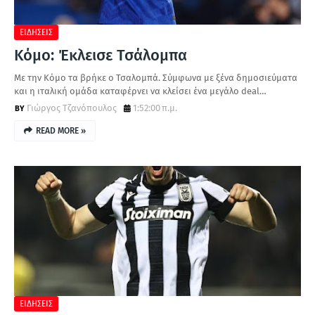
ΕΙΔΗΣΕΙΣ
Κόμο: Έκλεισε Τσάλομπα
Με την Κόμο τα βρήκε ο Τσαλομπά. Σύμφωνα με ξένα δημοσιεύματα
και η ιταλική ομάδα καταφέρνει να κλείσει ένα μεγάλο deal…
Γιώργος Τζανόπουλος
1:52:00 π.μ.
READ MORE »
ΕΙΔΗΣΕΙΣ