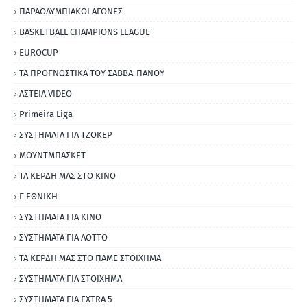
ΠΑΡΑΟΛΥΜΠΙΑΚΟΙ ΑΓΩΝΕΣ
BASKETBALL CHAMPIONS LEAGUE
EUROCUP
ΤΑ ΠΡΟΓΝΩΣΤΙΚΑ ΤΟΥ ΣΑΒΒΑ-ΠΑΝΟΥ
ΑΣΤΕΙΑ VIDEO
Primeira Liga
ΣΥΣΤΗΜΑΤΑ ΓΙΑ ΤΖΟΚΕΡ
ΜΟΥΝΤΜΠΑΣΚΕΤ
ΤΑ ΚΕΡΔΗ ΜΑΣ ΣΤΟ ΚΙΝΟ
Γ ΕΘΝΙΚΗ
ΣΥΣΤΗΜΑΤΑ ΓΙΑ ΚΙΝΟ
ΣΥΣΤΗΜΑΤΑ ΓΙΑ ΛΟΤΤΟ
ΤΑ ΚΕΡΔΗ ΜΑΣ ΣΤΟ ΠΑΜΕ ΣΤΟΙΧΗΜΑ
ΣΥΣΤΗΜΑΤΑ ΓΙΑ ΣΤΟΙΧΗΜΑ
ΣΥΣΤΗΜΑΤΑ ΓΙΑ ΕΧΤRΑ 5