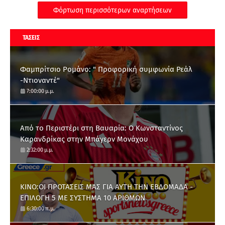
Φόρτωση περισσότερων αναρτήσεων
ΤΑΣΕΙΣ
Φαμπρίτσιο Ρομάνο: " Προφορική συμφωνία Ρεάλ
-Ντιοναντέ"
7:00:00 μ.μ.
Από το Περιστέρι στη Βαυαρία: O Κωνσταντίνος
Καρανδρίκας στην Μπάγερν Μονάχου
2:32:00 μ.μ.
ΚΙΝΟ:ΟΙ ΠΡΟΤΑΣΕΙΣ ΜΑΣ ΓΙΑ ΑΥΤΗ ΤΗΝ ΕΒΔΟΜΑΔΑ -
ΕΠΙΛΟΓΗ 5 ΜΕ ΣΥΣΤΗΜΑ 10 ΑΡΙΘΜΩΝ
6:30:00 π.μ.