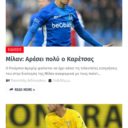
ΕΙΔΗΣΕΙΣ
Μίλαν: Αρέσει πολύ ο Καρέτσας
Ο Ρούμπεν Αμορίμ φαίνεται να έχει κάνει τις τελευταίες εισηγήσεις
του στην διοίκηση της Μίλαν αναφορικά με τους παίκτ…
Παντελής Αϊδίνογλου
1:48:00 μ.μ.
READ MORE »