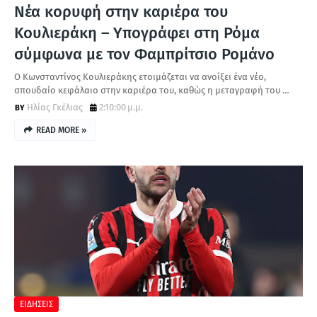
Νέα κορυφή στην καριέρα του
Κουλιεράκη – Υπογράφει στη Ρόμα
σύμφωνα με τον Φαμπρίτσιο Ρομάνο
Ο Κωνσταντίνος Κουλιεράκης ετοιμάζεται να ανοίξει ένα νέο,
σπουδαίο κεφάλαιο στην καριέρα του, καθώς η μεταγραφή του …
Ηλίας Γκέλιας
2:10:00 μ.μ.
READ MORE »
ΕΙΔΗΣΕΙΣ