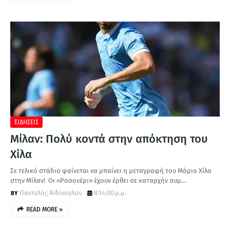
ΕΙΔΗΣΕΙΣ
Μίλαν: Πολύ κοντά στην απόκτηση του
Χίλα
Σε τελικό στάδιο φαίνεται να μπαίνει η μεταγραφή του Μάριο Χίλα
στην Μίλαν! Οι «Ροσονέρι» έχουν έρθει σε καταρχήν συμ…
Παντελής Αϊδίνογλου
8:14:00 μ.μ.
READ MORE »