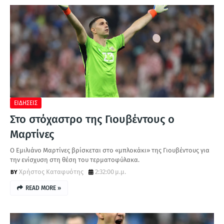
ΕΙΔΗΣΕΙΣ
Στο στόχαστρο της Γιουβέντους ο
Μαρτίνες
Ο Εμιλιάνο Μαρτίνες βρίσκεται στο «μπλοκάκι» της Γιουβέντους για
την ενίσχυση στη θέση του τερματοφύλακα.
Χρήστος Καταφυότης
2:32:00 μ.μ.
READ MORE »