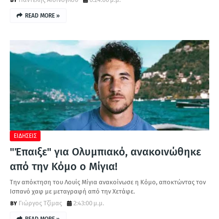
READ MORE »
ΕΙΔΗΣΕΙΣ
"Έπαιξε" για Ολυμπιακό, ανακοινώθηκε
από την Κόμο ο Μίγια!
Την απόκτηση του Λουίς Μίγια ανακοίνωσε η Κόμο, αποκτώντας τον
Ισπανό χαφ με μεταγραφή από την Χετάφε.
Γιώργος Τζίμας
2:43:00 μ.μ.