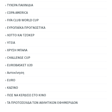
ΤΥΧΕΡΑ ΠΑΙΧΝΙΔΙΑ
COPA AMERICA
FIFA CLUB WORLD CUP
ΕΥΡΩΠΑΪΚΑ ΠΡΟΓΝΩΣΤΙΚΑ
ΛΟΤΤΟ ΚΑΙ ΤΖΟΚΕΡ
ΥΓΕΙΑ
ΧΡΥΣΗ ΜΠΑΛΑ
CHALLENGE CUP
EUROBASKET U20
Αυτοκίνηση
ΕURO
ΚΑΖΙΝΟ
ΠΩΣ ΝΑ ΚΕΡΔΙΣΩ ΣΤΟ ΚΙΝΟ
ΤΑ ΠΡΩΤΟΣΕΛΙΔΑ ΤΩΝ ΑΘΛΗΤΙΚΩΝ ΕΦΗΜΕΡΙΔΩΝ