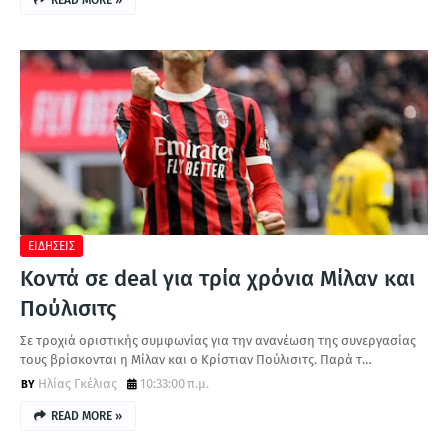
READ MORE »
ΕΙΔΗΣΕΙΣ
Κοντά σε deal για τρία χρόνια Μίλαν και
Πούλισιτς
Σε τροχιά οριστικής συμφωνίας για την ανανέωση της συνεργασίας
τους βρίσκονται η Μίλαν και ο Κρίστιαν Πούλισιτς. Παρά τ…
Ηλίας Γκέλιας
10:33:00 π.μ.
READ MORE »