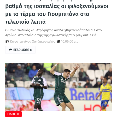
βαθμό της ισοπαλίας οι φιλοξενούμενοι
με το τέρμα του Γιουμπιτάνα στα
τελευταία λεπτά
Ο Παναιτωλικός και Ατρόμητος αναδείχθηκαν ισόπαλοι 1-1 στο
Αγρίνιο στο πλαίσιο της 1ης αγωνιστικής των play out. Σε έ…
Κωνσταντίνος Χατζηκυριαζής
10:06:00 μ.μ.
READ MORE »
ΕΙΔΗΣΕΙΣ