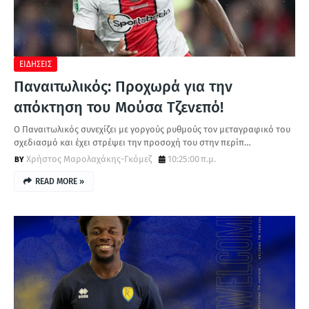
Α
ΕΙΔΗΣΕΙΣ
Παναιτωλικός: Προχωρά για την
απόκτηση του Μούσα Τζενεπό!
Ο Παναιτωλικός συνεχίζει με γοργούς ρυθμούς τον μεταγραφικό του
σχεδιασμό και έχει στρέψει την προσοχή του στην περίπ…
Χρήστος Μαρολαχάκης-Γκόμεζ
10:25:00 π.μ.
READ MORE »