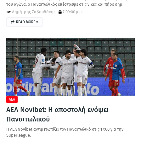
του αγώνα, ο Παναιτωλικός επέστρεψε στις νίκες και πήρε σημ…
Δημήτρης Ζαβουδάκης
7:09:00 μ.μ.
READ MORE »
ΑΕΛ
ΑΕΛ Νovibet: Η αποστολή ενόψει
Παναιτωλικού
Η ΑΕΛ Novibet αντιμετωπίζει τον Παναιτωλικό στις 17:00 για την
Superleague.