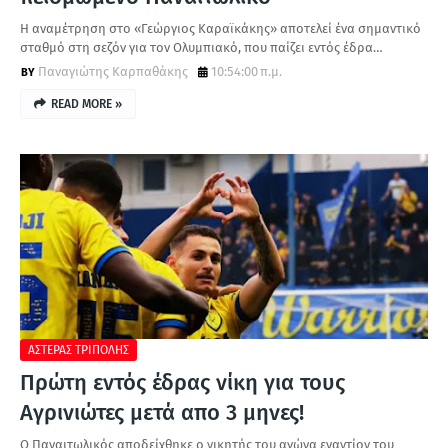
Η αναμέτρηση στο «Γεώργιος Καραϊκάκης» αποτελεί ένα σημαντικό
σταθμό στη σεζόν για τον Ολυμπιακό, που παίζει εντός έδρα…
Παναγιώτης Καρπαθάκης
10:54:00 π.μ.
READ MORE »
ΑΣΤΕΡΑΣ ΤΡΙΠΟΛΗΣ
Πρώτη εντός έδρας νίκη για τους
Αγρινιώτες μετά απο 3 μηνες!
Ο Παναιτωλικός αποδείχθηκε ο νικητής του αγώνα εναντίον του