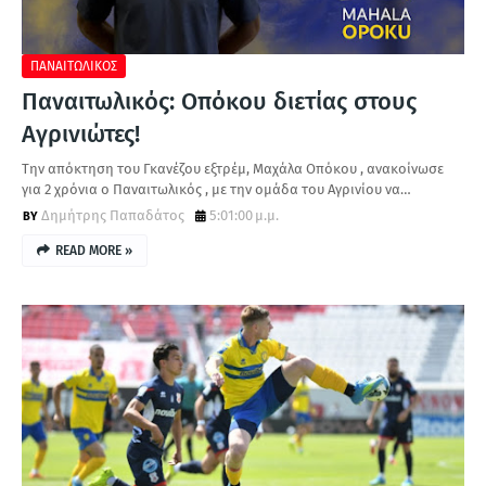
ΠΑΝΑΙΤΩΛΙΚΟΣ
Παναιτωλικός: Οπόκου διετίας στους
Αγρινιώτες!
Την απόκτηση του Γκανέζου εξτρέμ, Μαχάλα Οπόκου , ανακοίνωσε
για 2 χρόνια ο Παναιτωλικός , με την ομάδα του Αγρινίου να…
Δημήτρης Παπαδάτος
5:01:00 μ.μ.
READ MORE »