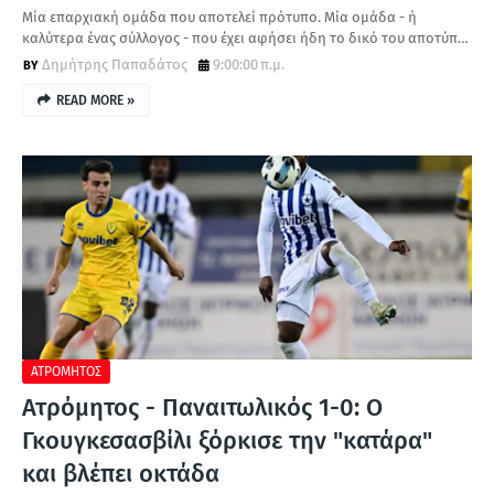
Μία επαρχιακή ομάδα που αποτελεί πρότυπο. Μία ομάδα - ή
καλύτερα ένας σύλλογος - που έχει αφήσει ήδη το δικό του αποτύπ…
Δημήτρης Παπαδάτος
9:00:00 π.μ.
READ MORE »
ΑΤΡΟΜΗΤΟΣ
Ατρόμητος - Παναιτωλικός 1-0: Ο
Γκουγκεσασβίλι ξόρκισε την "κατάρα"
και βλέπει οκτάδα