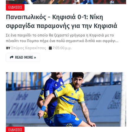
ΕΙΔΗΣΕΙΣ
Παναιτωλικός - Κηφισιά 0-1: Νίκη
σφραγίδα παραμονής για την Κηφισιά
Σε ένα παιχνίδι το οποίο θα ξεχαστεί γρήγορα η Κηφισιά με το
πέναλτι του Πομπο πήρε ένα πολύ σημαντικό διπλό και σφράγι…
Σπύρος Καρακίτσος
7:05:00 μ.μ.
READ MORE »
ΕΙΔΗΣΕΙΣ