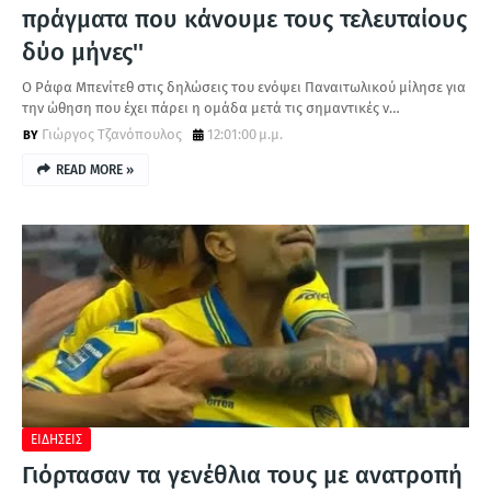
πράγματα που κάνουμε τους τελευταίους
δύο μήνες''
O Ράφα Μπενίτεθ στις δηλώσεις του ενόψει Παναιτωλικού μίλησε για
την ώθηση που έχει πάρει η ομάδα μετά τις σημαντικές ν…
Γιώργος Τζανόπουλος
12:01:00 μ.μ.
READ MORE »
ΕΙΔΗΣΕΙΣ
Γιόρτασαν τα γενέθλια τους με ανατροπή