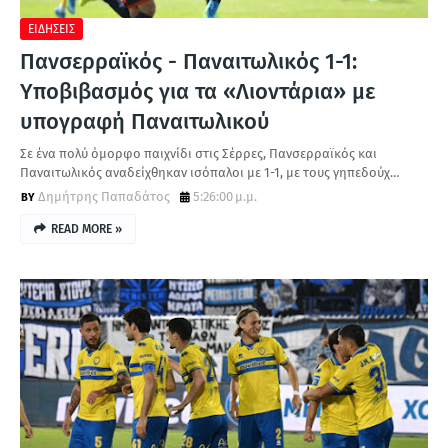
ΕΙΔΗΣΕΙΣ
Πανσερραϊκός - Παναιτωλικός 1-1:
Υποβιβασμός για τα «Λιοντάρια» με
υπογραφή Παναιτωλικού
Σε ένα πολύ όμορφο παιχνίδι στις Σέρρες, Πανσερραϊκός και
Παναιτωλικός αναδείχθηκαν ισόπαλοι με 1-1, με τους γηπεδούχ…
Δημήτρης Παπαδάτος
5:26:00 μ.μ.
READ MORE »