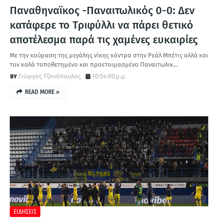
Παναθηναϊκος -Παναιτωλικός 0-0: Δεν
κατάφερε το Τριφύλλι να πάρει θετικό
αποτέλεσμα παρά τις χαμένες ευκαιρίες
Με την κούραση της μεγάλης νίκης κόντρα στην Ρεάλ Μπέτις αλλά και
τον καλά τοποθετημένο και προετοιμασμένο Παναιτωλικ…
Γιώργος Τζανόπουλος
10:54:00 μ.μ.
READ MORE »
ΕΙΔΗΣΕΙΣ