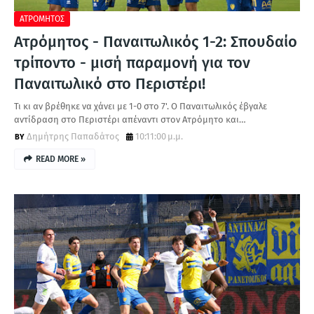
ΑΤΡΟΜΗΤΟΣ
Ατρόμητος - Παναιτωλικός 1-2: Σπουδαίο
τρίποντο - μισή παραμονή για τον
Παναιτωλικό στο Περιστέρι!
Τι κι αν βρέθηκε να χάνει με 1-0 στο 7'. Ο Παναιτωλικός έβγαλε
αντίδραση στο Περιστέρι απέναντι στον Ατρόμητο και…
Δημήτρης Παπαδάτος
10:11:00 μ.μ.
READ MORE »