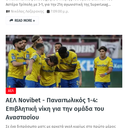
Αστέρα Τρίπολη με 3-1, για την 21η αγωνιστική της SuperLeag…
Νικόλας Λαζαρακης
7:09:00 μ.μ.
READ MORE »
ΑΕΛ
ΑΕΛ Novibet - Παναιτωλικός 1-4:
Επιβλητική νίκη για την ομάδα του
Αναστασίου
Σε ένα διπρόσωπο ματς με αρκετά γκολ κυρίως στο πρώτο μέρος