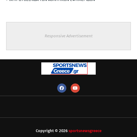
Responsive Advertisement
Copyright ©
2026
sportsnewsgreece