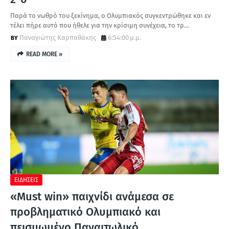
Παρά το νωθρό του ξεκίνημα, ο Ολυμπιακός συγκεντρώθηκε και εν
τέλει πήρε αυτό που ήθελε για την κρίσιμη συνέχεια, το τρ…
Παναγιώτης Καρπαθάκης
6:54:00 μ.μ.
READ MORE »
ΕΙΔΗΣΕΙΣ
«Must win» παιχνίδι ανάμεσα σε
προβληματικό Ολυμπιακό και
πεισμωμένο Παναιτωλικό