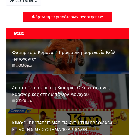
READ MORE »
Φόρτωση περισσότερων αναρτήσεων
ΤΑΣΕΙΣ
Φαμπρίτσιο Ρομάνο: " Προφορική συμφωνία Ρεάλ
-Ντιοναντέ"
7:00:00 μ.μ.
Από το Περιστέρι στη Βαυαρία: O Κωνσταντίνος
Καρανδρίκας στην Μπάγερν Μονάχου
2:32:00 μ.μ.
ΚΙΝΟ:ΟΙ ΠΡΟΤΑΣΕΙΣ ΜΑΣ ΓΙΑ ΑΥΤΗ ΤΗΝ ΕΒΔΟΜΑΔΑ -
ΕΠΙΛΟΓΗ 5 ΜΕ ΣΥΣΤΗΜΑ 10 ΑΡΙΘΜΩΝ