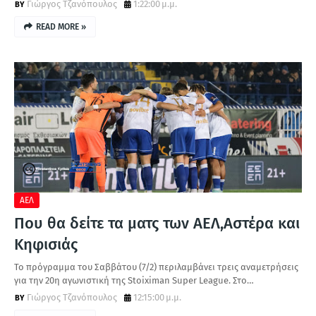
Γιώργος Τζανόπουλος
1:22:00 μ.μ.
READ MORE »
ΑΕΛ
Που θα δείτε τα ματς των ΑΕΛ,Αστέρα και
Κηφισιάς
Το πρόγραμμα του Σαββάτου (7/2) περιλαμβάνει τρεις αναμετρήσεις
για την 20η αγωνιστική της Stoiximan Super League. Στο…
Γιώργος Τζανόπουλος
12:15:00 μ.μ.