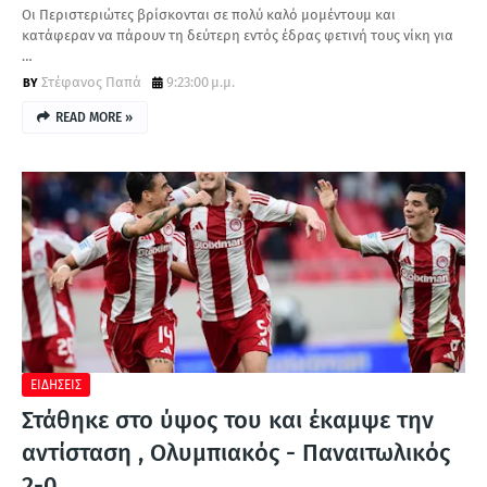
Οι Περιστεριώτες βρίσκονται σε πολύ καλό μομέντουμ και
κατάφεραν να πάρουν τη δεύτερη εντός έδρας φετινή τους νίκη για
…
Στέφανος Παπά
9:23:00 μ.μ.
READ MORE »
ΕΙΔΗΣΕΙΣ
Στάθηκε στο ύψος του και έκαμψε την
αντίσταση , Ολυμπιακός - Παναιτωλικός
2-0