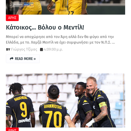
ΑΡΗΣ
Κάτοικος... Βόλου ο Μεντίλ!
Μπορεί να αποχώρησε από τον Άρη αλλά δεν θα φύγει από την
Ελλάδα, με το. Χαμζά Μεντίλ να έχει συμφωνήσει με τον Ν.Π.Σ. …
Γιώργος Τζίμας
4:09:00 μ.μ.
READ MORE »
ΑΡΗΣ