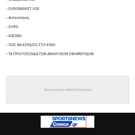
EUROBASKET U20
Αυτοκίνηση
ΕURO
ΚΑΖΙΝΟ
ΠΩΣ ΝΑ ΚΕΡΔΙΣΩ ΣΤΟ ΚΙΝΟ
ΤΑ ΠΡΩΤΟΣΕΛΙΔΑ ΤΩΝ ΑΘΛΗΤΙΚΩΝ ΕΦΗΜΕΡΙΔΩΝ
Responsive Advertisement