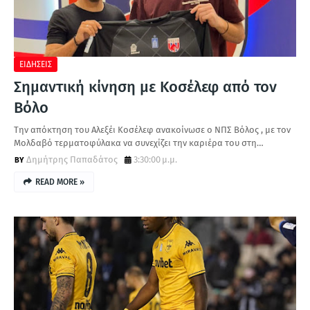
Α
ΕΙΔΗΣΕΙΣ
Σημαντική κίνηση με Κοσέλεφ από τον
Βόλο
Την απόκτηση του Αλεξέι Κοσέλεφ ανακοίνωσε ο ΝΠΣ Βόλος , με τον
Μολδαβό τερματοφύλακα να συνεχίζει την καριέρα του στη…
Δημήτρης Παπαδάτος
3:30:00 μ.μ.
READ MORE »