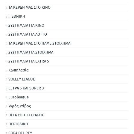
ΤΑ ΚΕΡΔΗ ΜΑΣ ΣΤΟ ΚΙΝΟ
Γ ΕΘΝΙΚΗ
ΣΥΣΤΗΜΑΤΑ ΓΙΑ ΚΙΝΟ
ΣΥΣΤΗΜΑΤΑ ΓΙΑ ΛΟΤΤΟ
ΤΑ ΚΕΡΔΗ ΜΑΣ ΣΤΟ ΠΑΜΕ ΣΤΟΙΧΗΜΑ
ΣΥΣΤΗΜΑΤΑ ΓΙΑ ΣΤΟΙΧΗΜΑ
ΣΥΣΤΗΜΑΤΑ ΓΙΑ ΕΧΤRΑ 5
Κωπηλασία
VOLLEY LEAGUE
ΕΞΤΡΑ 5 ΚΑΙ SUPER 3
Εuroleague
Υγρός Στίβος
UEFA YOUTH LEAGUE
ΠΕΡΙΟΔΙΚΟ
COPA DEL REY