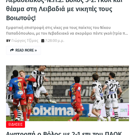
θέαμα στη Λειβαδιά με νικητές τους
Βοιωτούς!
Εμφατική επιστροφή στις νίκες για τους παίκτες του Νίκου
Παπαδόπουλου, με τον Λεβαδειακό να σκοράρει πέντε γκολ (τρία π…
Γιώργος Τζίμας
7:28:00 μ.μ.
READ MORE »
ΕΙΔΗΣΕΙΣ
Ανατροπή ο Βόλος με 2-1 επι του ΠΑΟΚ