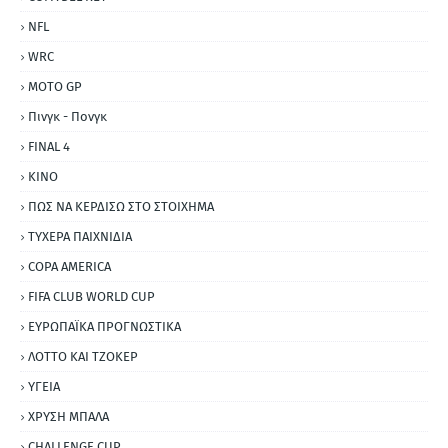
NFL
WRC
MOTO GP
Πινγκ - Πονγκ
FINAL 4
ΚΙΝΟ
ΠΩΣ ΝΑ ΚΕΡΔΙΣΩ ΣΤΟ ΣΤΟΙΧΗΜΑ
ΤΥΧΕΡΑ ΠΑΙΧΝΙΔΙΑ
COPA AMERICA
FIFA CLUB WORLD CUP
ΕΥΡΩΠΑΪΚΑ ΠΡΟΓΝΩΣΤΙΚΑ
ΛΟΤΤΟ ΚΑΙ ΤΖΟΚΕΡ
ΥΓΕΙΑ
ΧΡΥΣΗ ΜΠΑΛΑ
CHALLENGE CUP