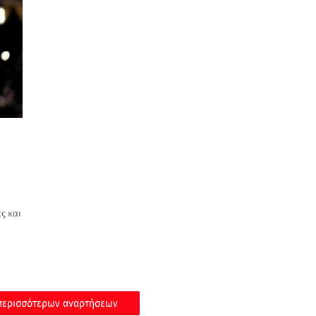
ς και
ερισσότερων αναρτήσεων