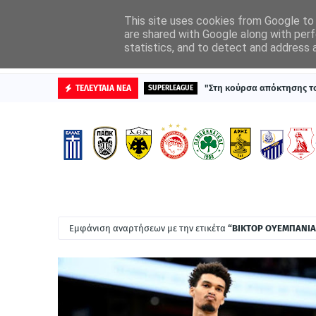
ΑΡΧΙΚΗ
ΔΙΑΦΗΜΙΣΤΕΙΤΕ
This site uses cookies from Google to d
are shared with Google along with perf
statistics, and to detect and address 
ΒΑΘΜΟΛΟΓΙΕΣ
"Στη κούρσα απόκτησης τ
ΤΕΛΕΥΤΑΙΑ ΝΕΑ
SUPERLEAGUE
Εμφάνιση αναρτήσεων με την ετικέτα
ΒΙΚΤΟΡ ΟΥΕΜΠΑΝΙ