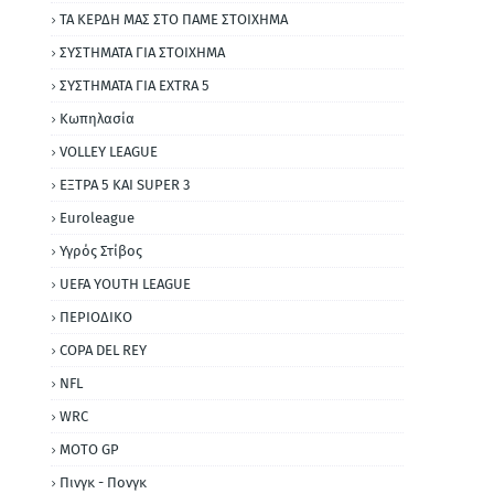
ΤΑ ΚΕΡΔΗ ΜΑΣ ΣΤΟ ΠΑΜΕ ΣΤΟΙΧΗΜΑ
ΣΥΣΤΗΜΑΤΑ ΓΙΑ ΣΤΟΙΧΗΜΑ
ΣΥΣΤΗΜΑΤΑ ΓΙΑ ΕΧΤRΑ 5
Κωπηλασία
VOLLEY LEAGUE
ΕΞΤΡΑ 5 ΚΑΙ SUPER 3
Εuroleague
Υγρός Στίβος
UEFA YOUTH LEAGUE
ΠΕΡΙΟΔΙΚΟ
COPA DEL REY
NFL
WRC
MOTO GP
Πινγκ - Πονγκ