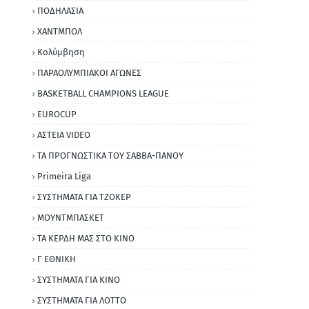
ΠΟΔΗΛΑΣΙΑ
ΧΑΝΤΜΠΟΛ
Κολύμβηση
ΠΑΡΑΟΛΥΜΠΙΑΚΟΙ ΑΓΩΝΕΣ
BASKETBALL CHAMPIONS LEAGUE
EUROCUP
ΑΣΤΕΙΑ VIDEO
ΤΑ ΠΡΟΓΝΩΣΤΙΚΑ ΤΟΥ ΣΑΒΒΑ-ΠΑΝΟΥ
Primeira Liga
ΣΥΣΤΗΜΑΤΑ ΓΙΑ ΤΖΟΚΕΡ
ΜΟΥΝΤΜΠΑΣΚΕΤ
ΤΑ ΚΕΡΔΗ ΜΑΣ ΣΤΟ ΚΙΝΟ
Γ ΕΘΝΙΚΗ
ΣΥΣΤΗΜΑΤΑ ΓΙΑ ΚΙΝΟ
ΣΥΣΤΗΜΑΤΑ ΓΙΑ ΛΟΤΤΟ