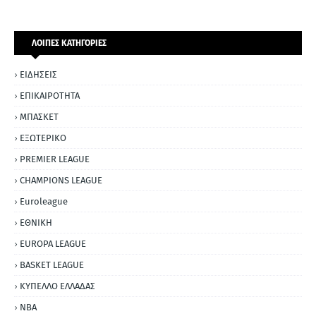
ΛΟΙΠΕΣ ΚΑΤΗΓΟΡΙΕΣ
ΕΙΔΗΣΕΙΣ
ΕΠΙΚΑΙΡΟΤΗΤΑ
ΜΠΑΣΚΕΤ
ΕΞΩΤΕΡΙΚΟ
PREMIER LEAGUE
CHAMPIONS LEAGUE
Euroleague
ΕΘΝΙΚΗ
EUROPA LEAGUE
BASKET LEAGUE
ΚΥΠΕΛΛΟ ΕΛΛΑΔΑΣ
NBA