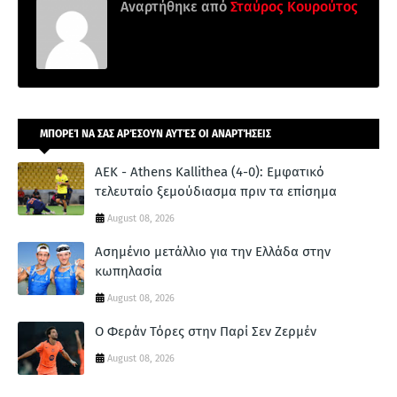
Αναρτήθηκε από
Σταύρος Κουρούτος
ΜΠΟΡΕΊ ΝΑ ΣΑΣ ΑΡΈΣΟΥΝ ΑΥΤΈΣ ΟΙ ΑΝΑΡΤΉΣΕΙΣ
ΑΕΚ - Athens Kallithea (4-0): Εμφατικό
τελευταίο ξεμούδιασμα πριν τα επίσημα
August 08, 2026
Ασημένιο μετάλλιο για την Ελλάδα στην
κωπηλασία
August 08, 2026
Ο Φεράν Τόρες στην Παρί Σεν Ζερμέν
August 08, 2026