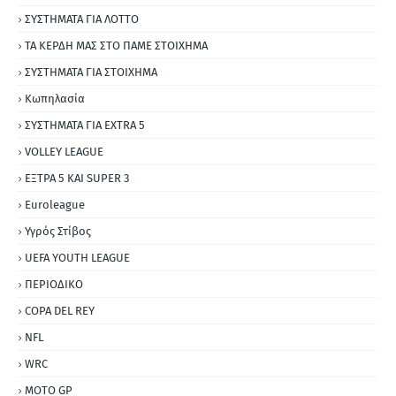
ΣΥΣΤΗΜΑΤΑ ΓΙΑ ΛΟΤΤΟ
ΤΑ ΚΕΡΔΗ ΜΑΣ ΣΤΟ ΠΑΜΕ ΣΤΟΙΧΗΜΑ
ΣΥΣΤΗΜΑΤΑ ΓΙΑ ΣΤΟΙΧΗΜΑ
Κωπηλασία
ΣΥΣΤΗΜΑΤΑ ΓΙΑ ΕΧΤRΑ 5
VOLLEY LEAGUE
ΕΞΤΡΑ 5 ΚΑΙ SUPER 3
Εuroleague
Υγρός Στίβος
UEFA YOUTH LEAGUE
ΠΕΡΙΟΔΙΚΟ
COPA DEL REY
NFL
WRC
MOTO GP