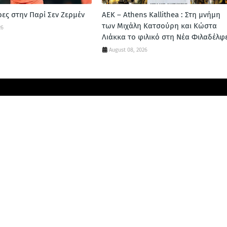
ες στην Παρί Σεν Ζερμέν
ΑΕΚ – Athens Kallithea : Στη μνήμη
των Μιχάλη Κατσούρη και Κώστα
26
Λιάκκα το φιλικό στη Νέα Φιλαδέλφ
August 08, 2026