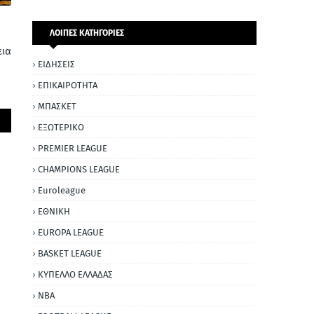
ΛΟΙΠΕΣ ΚΑΤΗΓΟΡΙΕΣ
εια
ΕΙΔΗΣΕΙΣ
ΕΠΙΚΑΙΡΟΤΗΤΑ
ΜΠΑΣΚΕΤ
ΕΞΩΤΕΡΙΚΟ
PREMIER LEAGUE
CHAMPIONS LEAGUE
Euroleague
ΕΘΝΙΚΗ
EUROPA LEAGUE
BASKET LEAGUE
ΚΥΠΕΛΛΟ ΕΛΛΑΔΑΣ
NBA