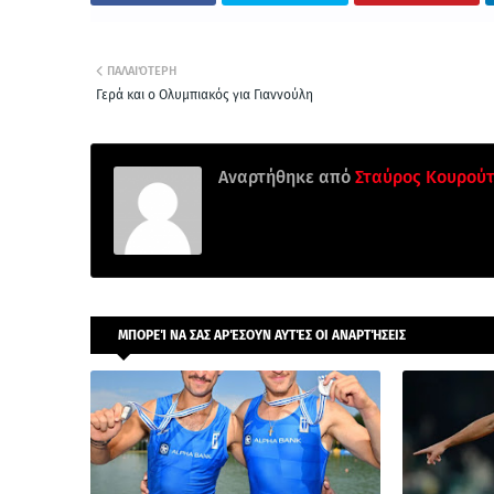
ΠΑΛΑΙΌΤΕΡΗ
Γερά και ο Ολυμπιακός για Γιαννούλη
Αναρτήθηκε από
Σταύρος Κουρού
ΜΠΟΡΕΊ ΝΑ ΣΑΣ ΑΡΈΣΟΥΝ ΑΥΤΈΣ ΟΙ ΑΝΑΡΤΉΣΕΙΣ