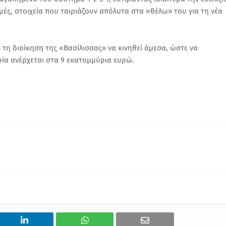
μές, στοιχεία που ταιριάζουν απόλυτα στα «θέλω» του για τη νέα
ι τη διοίκηση της «Βασίλισσας» να κινηθεί άμεσα, ώστε να
οία ανέρχεται στα 9 εκατομμύρια ευρώ.