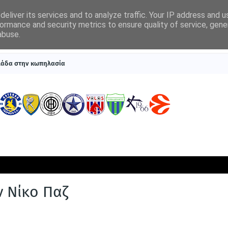
eliver its services and to analyze traffic. Your IP address and 
ormance and security metrics to ensure quality of service, gen
abuse.
ΠΡΩΤΟΣΕΛΙΔΑ
SUPERLEAGUE 1
ΣΥΣΤΗΜΑΤΑ ΓΙΑ ΣΤΟΙΧΗΜΑ
λλάδα στην κωπηλασία
ν Νίκο Παζ