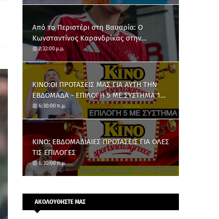
Από το Περιστέρι στη Βαυαρία: O
Κωνσταντίνος Καρανδρίκας στην
Μπάγερν Μονάχου
2:32:00 μ.μ.
ΚΙΝΟ:ΟΙ ΠΡΟΤΑΣΕΙΣ ΜΑΣ ΓΙΑ ΑΥΤΗ ΤΗΝ
ΕΒΔΟΜΑΔΑ - ΕΠΙΛΟΓΗ 5 ΜΕ ΣΥΣΤΗΜΑ 10
ΑΡΙΘΜΩΝ
6:30:00 π.μ.
ΚΙΝΟ: ΕΒΔΟΜΑΔΙΑΙΕΣ ΠΡΟΤΑΣΕΙΣ ΓΙΑ ΟΛΕΣ
ΤΙΣ ΕΠΙΛΟΓΕΣ
6:30:00 π.μ.
ΑΚΟΛΟΥΘΗΣΤΕ ΜΑΣ