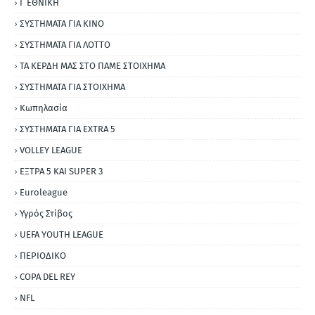
Γ ΕΘΝΙΚΗ
ΣΥΣΤΗΜΑΤΑ ΓΙΑ ΚΙΝΟ
ΣΥΣΤΗΜΑΤΑ ΓΙΑ ΛΟΤΤΟ
ΤΑ ΚΕΡΔΗ ΜΑΣ ΣΤΟ ΠΑΜΕ ΣΤΟΙΧΗΜΑ
ΣΥΣΤΗΜΑΤΑ ΓΙΑ ΣΤΟΙΧΗΜΑ
Κωπηλασία
ΣΥΣΤΗΜΑΤΑ ΓΙΑ ΕΧΤRΑ 5
VOLLEY LEAGUE
ΕΞΤΡΑ 5 ΚΑΙ SUPER 3
Εuroleague
Υγρός Στίβος
UEFA YOUTH LEAGUE
ΠΕΡΙΟΔΙΚΟ
COPA DEL REY
NFL