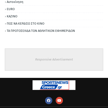
Αυτοκίνηση
ΕURO
ΚΑΖΙΝΟ
ΠΩΣ ΝΑ ΚΕΡΔΙΣΩ ΣΤΟ ΚΙΝΟ
ΤΑ ΠΡΩΤΟΣΕΛΙΔΑ ΤΩΝ ΑΘΛΗΤΙΚΩΝ ΕΦΗΜΕΡΙΔΩΝ
Responsive Advertisement