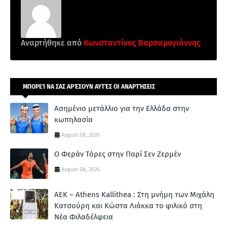
Αναρτήθηκε από
Κωνσταντίνος Βαρσαμογιάννης
ΜΠΟΡΕΊ ΝΑ ΣΑΣ ΑΡΈΣΟΥΝ ΑΥΤΈΣ ΟΙ ΑΝΑΡΤΉΣΕΙΣ
Ασημένιο μετάλλιο για την Ελλάδα στην
κωπηλασία
August 08, 2026
Ο Φεράν Τόρες στην Παρί Σεν Ζερμέν
August 08, 2026
ΑΕΚ – Athens Kallithea : Στη μνήμη των Μιχάλη
Κατσούρη και Κώστα Λιάκκα το φιλικό στη
Νέα Φιλαδέλφεια