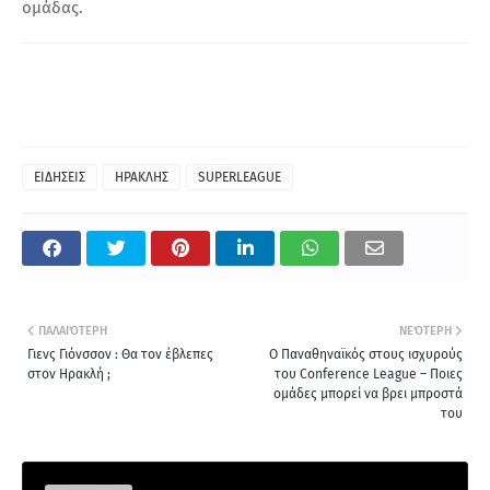
ομάδας.
ΕΙΔΗΣΕΙΣ
ΗΡΑΚΛΗΣ
SUPERLEAGUE
ΠΑΛΑΙΌΤΕΡΗ
ΝΕΌΤΕΡΗ
Γιενς Γιόνσσον : Θα τον έβλεπες
Ο Παναθηναϊκός στους ισχυρούς
στον Ηρακλή ;
του Conference League – Ποιες
ομάδες μπορεί να βρει μπροστά
του