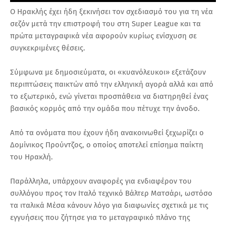
Ο Ηρακλής έχει ήδη ξεκινήσει τον σχεδιασμό του για τη νέα
σεζόν μετά την επιστροφή του στη Super League και τα
πρώτα μεταγραφικά νέα αφορούν κυρίως ενίσχυση σε
συγκεκριμένες θέσεις.
Σύμφωνα με δημοσιεύματα, οι «κυανόλευκοι» εξετάζουν
περιπτώσεις παικτών από την ελληνική αγορά αλλά και από
το εξωτερικό, ενώ γίνεται προσπάθεια να διατηρηθεί ένας
βασικός κορμός από την ομάδα που πέτυχε την άνοδο.
Από τα ονόματα που έχουν ήδη ανακοινωθεί ξεχωρίζει ο
Δομίνικος Προύντζος, ο οποίος αποτελεί επίσημα παίκτη
του Ηρακλή.
Παράλληλα, υπάρχουν αναφορές για ενδιαφέρον του
συλλόγου προς τον Ιταλό τεχνικό Βάλτερ Ματσάρι, ωστόσο
τα ιταλικά Μέσα κάνουν λόγο για διαφωνίες σχετικά με τις
εγγυήσεις που ζήτησε για το μεταγραφικό πλάνο της