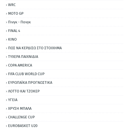
WRC
MOTO GP
Πινγκ - Πονγκ
FINAL 4
ΚΙΝΟ
ΠΩΣ ΝΑ ΚΕΡΔΙΣΩ ΣΤΟ ΣΤΟΙΧΗΜΑ
ΤΥΧΕΡΑ ΠΑΙΧΝΙΔΙΑ
COPA AMERICA
FIFA CLUB WORLD CUP
ΕΥΡΩΠΑΪΚΑ ΠΡΟΓΝΩΣΤΙΚΑ
ΛΟΤΤΟ ΚΑΙ ΤΖΟΚΕΡ
ΥΓΕΙΑ
ΧΡΥΣΗ ΜΠΑΛΑ
CHALLENGE CUP
EUROBASKET U20