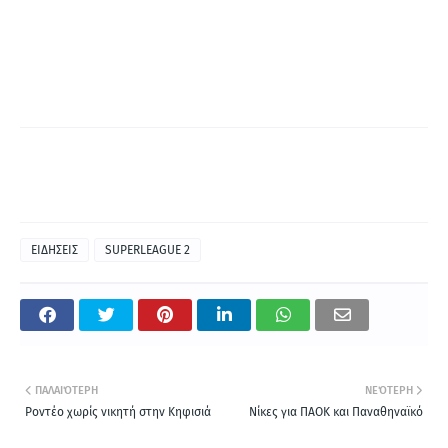
ΕΙΔΗΣΕΙΣ
SUPERLEAGUE 2
ΠΑΛΑΙΌΤΕΡΗ
ΝΕΌΤΕΡΗ
Ροντέο χωρίς νικητή στην Κηφισιά
Νίκες για ΠΑΟΚ και Παναθηναϊκό