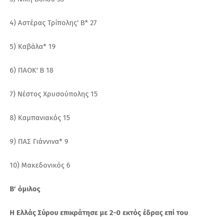
4) Αστέρας Τρίπολης' Β* 27
5) Καβάλα* 19
6) ΠΑΟΚ' Β 18
7) Νέστος Χρυσούπολης 15
8) Καμπανιακός 15
9) ΠΑΣ Γιάννινα* 9
10) Μακεδονικός 6
Β' όμιλος
Η Ελλάς Σύρου επικράτησε με 2-0 εκτός έδρας επί του