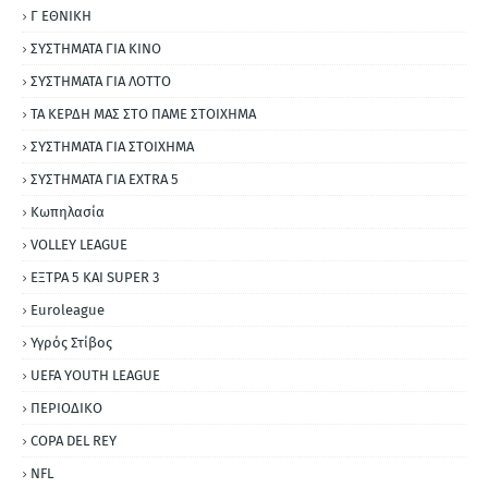
Γ ΕΘΝΙΚΗ
ΣΥΣΤΗΜΑΤΑ ΓΙΑ ΚΙΝΟ
ΣΥΣΤΗΜΑΤΑ ΓΙΑ ΛΟΤΤΟ
ΤΑ ΚΕΡΔΗ ΜΑΣ ΣΤΟ ΠΑΜΕ ΣΤΟΙΧΗΜΑ
ΣΥΣΤΗΜΑΤΑ ΓΙΑ ΣΤΟΙΧΗΜΑ
ΣΥΣΤΗΜΑΤΑ ΓΙΑ ΕΧΤRΑ 5
Κωπηλασία
VOLLEY LEAGUE
ΕΞΤΡΑ 5 ΚΑΙ SUPER 3
Εuroleague
Υγρός Στίβος
UEFA YOUTH LEAGUE
ΠΕΡΙΟΔΙΚΟ
COPA DEL REY
NFL