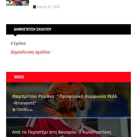
August 07, 2026
ΔΗΜΟΣΊΕΥΣΗ ΣΧΟΛΊΟΥ
0 Σχόλια
Δημοσίευση σχολίου
ΤΑΣΕΙΣ
Φαμπρίτσιο Ρομάνο: " Προφορική συμφωνία Ρεάλ
-Ντιοναντέ"
7:00:00 μ.μ.
Από το Περιστέρι στη Βαυαρία: O Κωνσταντίνος