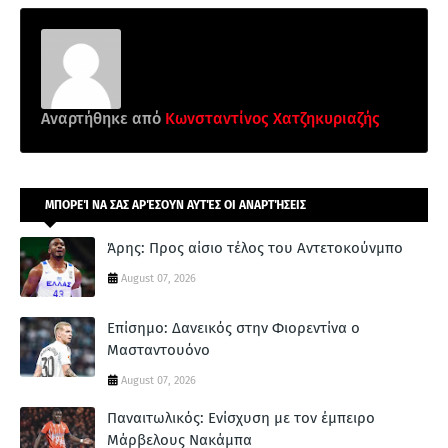
Αναρτήθηκε από
Κωνσταντίνος Χατζηκυριαζής
ΜΠΟΡΕΊ ΝΑ ΣΑΣ ΑΡΈΣΟΥΝ ΑΥΤΈΣ ΟΙ ΑΝΑΡΤΉΣΕΙΣ
Άρης: Προς αίσιο τέλος του Αντετοκούνμπο
August 07, 2026
Επίσημο: Δανεικός στην Φιορεντίνα ο
Μασταντουόνο
August 07, 2026
Παναιτωλικός: Ενίσχυση με τον έμπειρο
Μάρβελους Νακάμπα