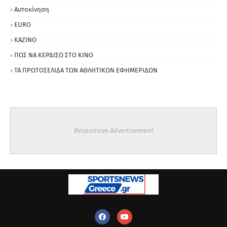
Αυτοκίνηση
ΕURO
ΚΑΖΙΝΟ
ΠΩΣ ΝΑ ΚΕΡΔΙΣΩ ΣΤΟ ΚΙΝΟ
ΤΑ ΠΡΩΤΟΣΕΛΙΔΑ ΤΩΝ ΑΘΛΗΤΙΚΩΝ ΕΦΗΜΕΡΙΔΩΝ
Responsive Advertisement