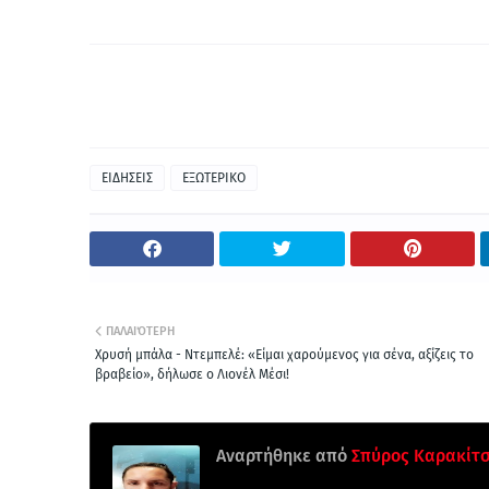
ΕΙΔΗΣΕΙΣ
ΕΞΩΤΕΡΙΚΟ
ΠΑΛΑΙΌΤΕΡΗ
Χρυσή μπάλα - Ντεμπελέ: «Είμαι χαρούμενος για σένα, αξίζεις το
βραβείο», δήλωσε ο Λιονέλ Μέσι!
Αναρτήθηκε από
Σπύρος Καρακίτ