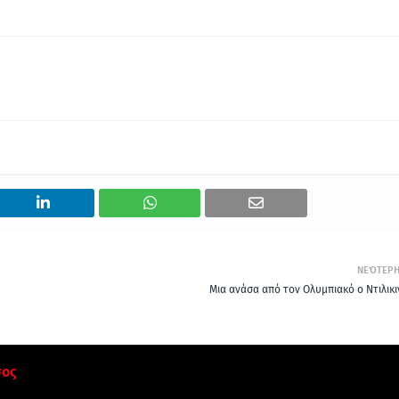
ΝΕΌΤΕΡ
Μια ανάσα από τον Ολυμπιακό ο Ντιλικι
σος