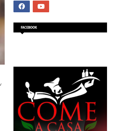
FACEBOOK
ν