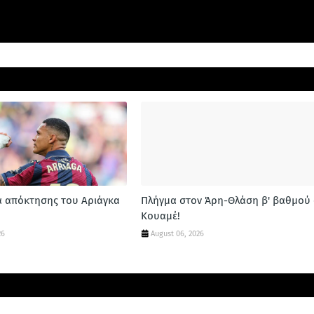
α απόκτησης του Αριάγκα
Πλήγμα στον Άρη-Θλάση β' βαθμού 
Κουαμέ!
26
August 06, 2026