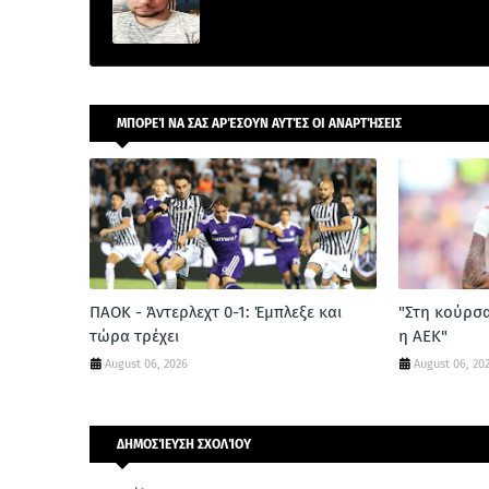
ΜΠΟΡΕΊ ΝΑ ΣΑΣ ΑΡΈΣΟΥΝ ΑΥΤΈΣ ΟΙ ΑΝΑΡΤΉΣΕΙΣ
ΠΑΟΚ - Άντερλεχτ 0-1: Έμπλεξε και
"Στη κούρσ
τώρα τρέχει
η ΑΕΚ"
August 06, 2026
August 06, 20
ΔΗΜΟΣΊΕΥΣΗ ΣΧΟΛΊΟΥ