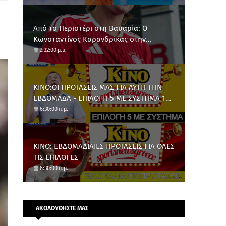
Από το Περιστέρι στη Βαυαρία: O
Κωνσταντίνος Καρανδρίκας στην
Μπάγερν Μονάχου
2:32:00 μ.μ.
ΚΙΝΟ:ΟΙ ΠΡΟΤΑΣΕΙΣ ΜΑΣ ΓΙΑ ΑΥΤΗ ΤΗΝ
ΕΒΔΟΜΑΔΑ - ΕΠΙΛΟΓΗ 5 ΜΕ ΣΥΣΤΗΜΑ 10
ΑΡΙΘΜΩΝ
6:30:00 π.μ.
ΚΙΝΟ: ΕΒΔΟΜΑΔΙΑΙΕΣ ΠΡΟΤΑΣΕΙΣ ΓΙΑ ΟΛΕΣ
ΤΙΣ ΕΠΙΛΟΓΕΣ
6:30:00 π.μ.
ΑΚΟΛΟΥΘΗΣΤΕ ΜΑΣ