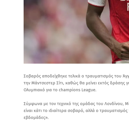
Σοβαρός αποδείχθηκε τελικά ο τραυματισμός του Άγγ
την Μάντσεστερ Σίτι, καθώς θα μείνει εκτός δράσης γι
Ολυμπιακό για το champions League.
Σύμφωνα με τον τεχνικό της ομάδας του Λονδίνου, Μί
είναι κάτι το ιδιαίτερα σοβαρό, αλλά ο τραυματισμός
εβδομάδες».