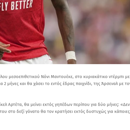
λου μεσοεπιθετικού Νόνι Μαντουέκε, στο κυριακάτικο ντέρμπι με
α 2 μήνες και θα χάσει το εντός έδρας παιχνίδι, της Άρσεναλ με το
κελ Αρτέτα, θα μείνει εκτός γηπέδων περίπου για δύο μήνες: «Δεν
 του στο δεξί γόνατο θα τον κρατήσει εκτός δυστυχώς για κάποιες