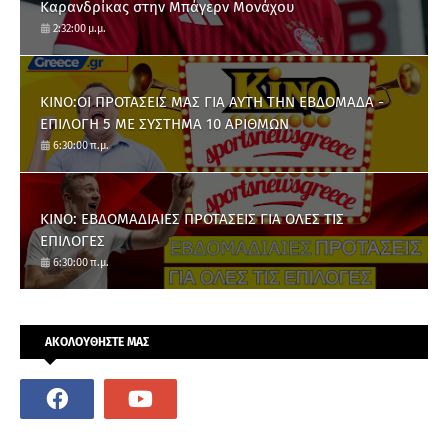
Καρανδρίκας στην Μπάγερν Μονάχου
2:32:00 μ.μ.
ΚΙΝΟ:ΟΙ ΠΡΟΤΑΣΕΙΣ ΜΑΣ ΓΙΑ ΑΥΤΗ ΤΗΝ ΕΒΔΟΜΑΔΑ -
ΕΠΙΛΟΓΗ 5 ΜΕ ΣΥΣΤΗΜΑ 10 ΑΡΙΘΜΩΝ
6:30:00 π.μ.
ΚΙΝΟ: ΕΒΔΟΜΑΔΙΑΙΕΣ ΠΡΟΤΑΣΕΙΣ ΓΙΑ ΟΛΕΣ ΤΙΣ
ΕΠΙΛΟΓΕΣ
6:30:00 π.μ.
ΑΚΟΛΟΥΘΗΣΤΕ ΜΑΣ