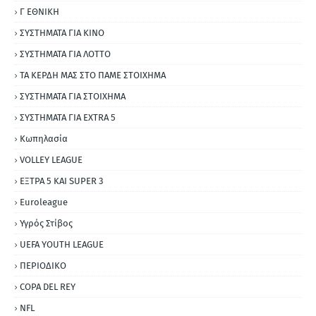
Γ ΕΘΝΙΚΗ
ΣΥΣΤΗΜΑΤΑ ΓΙΑ ΚΙΝΟ
ΣΥΣΤΗΜΑΤΑ ΓΙΑ ΛΟΤΤΟ
ΤΑ ΚΕΡΔΗ ΜΑΣ ΣΤΟ ΠΑΜΕ ΣΤΟΙΧΗΜΑ
ΣΥΣΤΗΜΑΤΑ ΓΙΑ ΣΤΟΙΧΗΜΑ
ΣΥΣΤΗΜΑΤΑ ΓΙΑ ΕΧΤRΑ 5
Κωπηλασία
VOLLEY LEAGUE
ΕΞΤΡΑ 5 ΚΑΙ SUPER 3
Εuroleague
Υγρός Στίβος
UEFA YOUTH LEAGUE
ΠΕΡΙΟΔΙΚΟ
COPA DEL REY
NFL