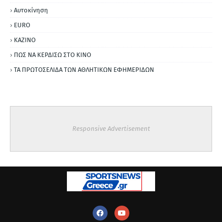
Αυτοκίνηση
ΕURO
ΚΑΖΙΝΟ
ΠΩΣ ΝΑ ΚΕΡΔΙΣΩ ΣΤΟ ΚΙΝΟ
ΤΑ ΠΡΩΤΟΣΕΛΙΔΑ ΤΩΝ ΑΘΛΗΤΙΚΩΝ ΕΦΗΜΕΡΙΔΩΝ
Responsive Advertisement