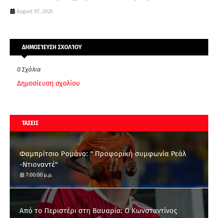
August 07, 2026
ΔΗΜΟΣΊΕΥΣΗ ΣΧΟΛΊΟΥ
0 Σχόλια
Δημοσίευση σχολίου
ΤΑΣΕΙΣ
Φαμπρίτσιο Ρομάνο: " Προφορική συμφωνία Ρεάλ
-Ντιοναντέ"
7:00:00 μ.μ.
Από το Περιστέρι στη Βαυαρία: O Κωνσταντίνος