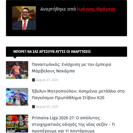
Αναρτήθηκε από
Ιωάννης Φράγκος
ΜΠΟΡΕΊ ΝΑ ΣΑΣ ΑΡΈΣΟΥΝ ΑΥΤΈΣ ΟΙ ΑΝΑΡΤΉΣΕΙΣ
Παναιτωλικός: Ενίσχυση με τον έμπειρο
Μάρβελους Νακάμπα
August 07, 2026
Έβελυν Μητροπούλου: Ασημένιο μετάλλιο στο
Παγκόσμιο Πρωτάθλημα Στίβου Κ20
August 07, 2026
Primeira Liga 2026-27: Ο απόλυτος
στοιχηματικός οδηγός της νέας σεζόν - Τι
προσέχουμε και τί ποντάρουμε