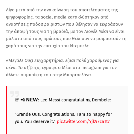
Λίγο μετά από την ανακοίνωση του αποτελέσματος της
ψηφοφορίας, τα social media κατακλύστηκαν από
αναρτήσεις ποδοσφαιριστών που θέλησαν να εκφράσουν
την άποψή τους για τη βραδιά, με τον Λιονέλ Μέσι να είναι
μάλιστα από τους πρώτους που θέλησαν να μοιραστούν τη
χαρά τους για την επιτυχία του Ντεμπελέ.
«Μεγάλε Ους! Συγχαρητήρια, είμαι πολύ χαρούμενος για
σένα. Το αξίζεις»
, έγραψε ο Μέσι στο Instagram για τον
άλλοτε συμπαίκτη του στην Μπαρτσελόνα.
🚨 📲 𝗡𝗘𝗪: Leo Messi congratulating Dembele:
"Grande Ous. Congratulations, I am so happy for
you. You deserve it."
pic.twitter.com/Yjk97caTt7