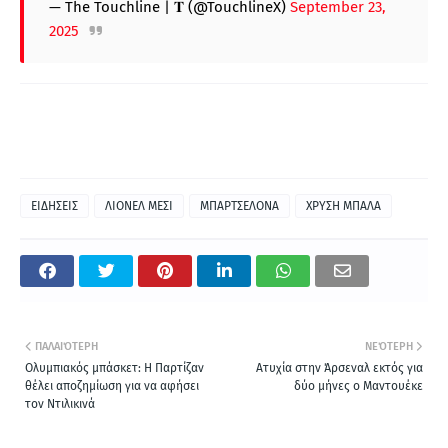
— The Touchline | 𝐓 (@TouchlineX)
September 23,
2025
ΕΙΔΗΣΕΙΣ
ΛΙΟΝΕΛ ΜΕΣΙ
ΜΠΑΡΤΣΕΛΟΝΑ
ΧΡΥΣΗ ΜΠΑΛΑ
ΠΑΛΑΙΌΤΕΡΗ
ΝΕΌΤΕΡΗ
Ολυμπιακός μπάσκετ: Η Παρτίζαν
Ατυχία στην Άρσεναλ εκτός για
θέλει αποζημίωση για να αφήσει
δύο μήνες ο Μαντουέκε
τον Ντιλικινά