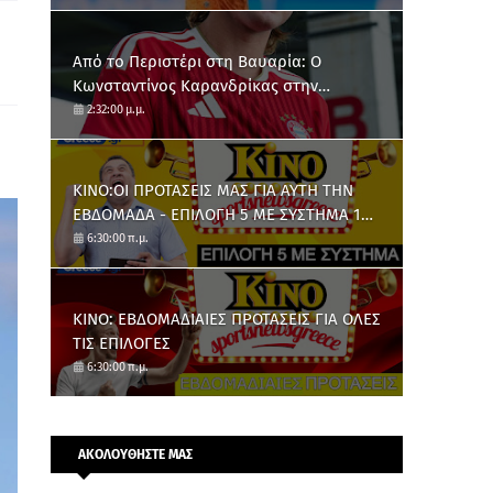
Από το Περιστέρι στη Βαυαρία: O
Κωνσταντίνος Καρανδρίκας στην
Μπάγερν Μονάχου
2:32:00 μ.μ.
ΚΙΝΟ:ΟΙ ΠΡΟΤΑΣΕΙΣ ΜΑΣ ΓΙΑ ΑΥΤΗ ΤΗΝ
ΕΒΔΟΜΑΔΑ - ΕΠΙΛΟΓΗ 5 ΜΕ ΣΥΣΤΗΜΑ 10
ΑΡΙΘΜΩΝ
6:30:00 π.μ.
ΚΙΝΟ: ΕΒΔΟΜΑΔΙΑΙΕΣ ΠΡΟΤΑΣΕΙΣ ΓΙΑ ΟΛΕΣ
ΤΙΣ ΕΠΙΛΟΓΕΣ
6:30:00 π.μ.
ΑΚΟΛΟΥΘΗΣΤΕ ΜΑΣ