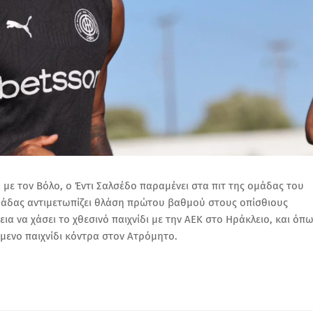
με τον Βόλο, ο Έντι Σαλσέδο παραμένει στα πιτ της ομάδας του
ομάδας αντιμετωπίζει θλάση πρώτου βαθμού στους οπίσθιους
ια να χάσει το χθεσινό παιχνίδι με την ΑΕΚ στο Ηράκλειο, και όπ
όμενο παιχνίδι κόντρα στον Ατρόμητο.