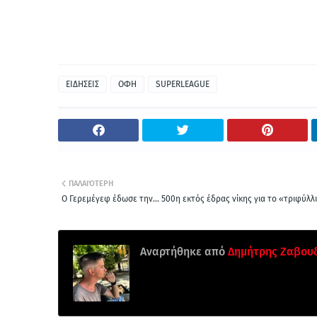
ΕΙΔΗΣΕΙΣ
ΟΦΗ
SUPERLEAGUE
ΠΑΛΑΙΌΤΕΡΗ
O Γερεμέγεφ έδωσε την... 500η εκτός έδρας νίκης για το «τριφύλλι
Αναρτήθηκε από
Δημήτρης Ζαβου