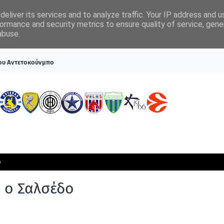
eliver its services and to analyze traffic. Your IP address and 
ormance and security metrics to ensure quality of service, gen
abuse.
ΠΡΩΤΟΣΕΛΙΔΑ
SUPERLEAGUE 1
ΣΥΣΤΗΜΑΤΑ ΓΙΑ ΣΤΟΙΧΗΜΑ
του Αντετοκούνμπο
ο
α ο Σαλσέδο