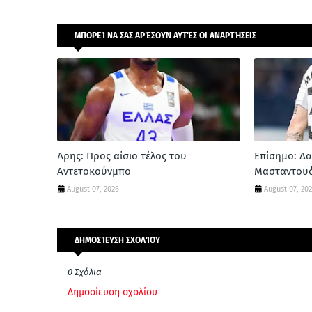
ΜΠΟΡΕΊ ΝΑ ΣΑΣ ΑΡΈΣΟΥΝ ΑΥΤΈΣ ΟΙ ΑΝΑΡΤΉΣΕΙΣ
Άρης: Προς αίσιο τέλος του
Επίσημο: Δα
Αντετοκούνμπο
Μασταντου
August 07, 2026
August 07, 20
ΔΗΜΟΣΊΕΥΣΗ ΣΧΟΛΊΟΥ
0 Σχόλια
Δημοσίευση σχολίου