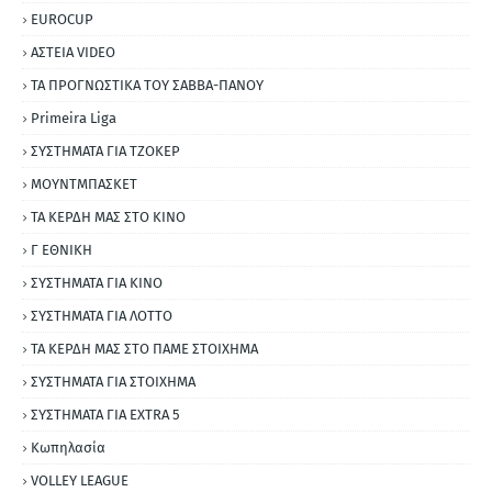
EUROCUP
ΑΣΤΕΙΑ VIDEO
ΤΑ ΠΡΟΓΝΩΣΤΙΚΑ ΤΟΥ ΣΑΒΒΑ-ΠΑΝΟΥ
Primeira Liga
ΣΥΣΤΗΜΑΤΑ ΓΙΑ ΤΖΟΚΕΡ
ΜΟΥΝΤΜΠΑΣΚΕΤ
ΤΑ ΚΕΡΔΗ ΜΑΣ ΣΤΟ ΚΙΝΟ
Γ ΕΘΝΙΚΗ
ΣΥΣΤΗΜΑΤΑ ΓΙΑ ΚΙΝΟ
ΣΥΣΤΗΜΑΤΑ ΓΙΑ ΛΟΤΤΟ
ΤΑ ΚΕΡΔΗ ΜΑΣ ΣΤΟ ΠΑΜΕ ΣΤΟΙΧΗΜΑ
ΣΥΣΤΗΜΑΤΑ ΓΙΑ ΣΤΟΙΧΗΜΑ
ΣΥΣΤΗΜΑΤΑ ΓΙΑ ΕΧΤRΑ 5
Κωπηλασία
VOLLEY LEAGUE