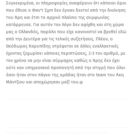
Συγκεκριμένα, οι πληροφορίες αναφέρουν ότι κάποιοι όροι
που έθεσε ο Φαν'τ Σχιπ δεν έγιναν δεκτοί από την διοίκηση
του Άρη και έτσι το αρχικό πλαίσιο της συμφωνίας
κατάρρευσε. Για αυτόν τον λόγο δεν αφίχθη και στη χώρα
μας ο Ολλανδός, παρόλο που είχε κανονιστεί να βρεθεί εδώ
από την Δευτέρα για τις τελικές συζητήσεις. Πλέον, ο
Θεόδωρος Καρυπίδης στρέφεται σε άλλες εναλλακτικές
έχοντας ξεχωρίσει κάποιες περιπτώσεις, 2-3 τον αριθμό, με
τον χρόνο να μην είναι σύμμαχος καθώς ο Άρης δεν έχει
ούτε καν υπηρεσιακό προπονητή από την στιγμή που όλοι
όσοι ήταν στον πάγκο της ομάδας ήταν στο team του Άκη
Μάντζιου και αποχώρησαν μαζί του.φ