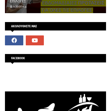
ΕΠΙΛΟΓΕΣ
6:30:00 π.μ.
ΑΚΟΛΟΥΘΗΣΤΕ ΜΑΣ
FACEBOOK