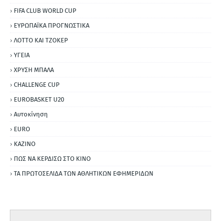
FIFA CLUB WORLD CUP
ΕΥΡΩΠΑΪΚΑ ΠΡΟΓΝΩΣΤΙΚΑ
ΛΟΤΤΟ ΚΑΙ ΤΖΟΚΕΡ
ΥΓΕΙΑ
ΧΡΥΣΗ ΜΠΑΛΑ
CHALLENGE CUP
EUROBASKET U20
Αυτοκίνηση
ΕURO
ΚΑΖΙΝΟ
ΠΩΣ ΝΑ ΚΕΡΔΙΣΩ ΣΤΟ ΚΙΝΟ
ΤΑ ΠΡΩΤΟΣΕΛΙΔΑ ΤΩΝ ΑΘΛΗΤΙΚΩΝ ΕΦΗΜΕΡΙΔΩΝ