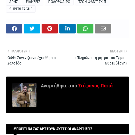
ΑΡΗΣ
ΕΙΔΗΣΕΙΣ
ΠΟΔΟΣΦΑΙΡΟ
ΤΖΟΝ ΦΑΝ'Τ ΣΧΙΠ
SUPERLEAGUE
ΠΑΛΑΙΌΤΕΡΗ
ΝΕΌΤΕΡΗ
ΟΦΗ: Συνεχίζει να έχει θέμα ο
«Πληρώνει τη ρήτρα του Τζίμα η
Σαλσέδο
Νυρεμβέργη»
Αναρτήθηκε από
Στέφανος Παπά
ΜΠΟΡΕΊ ΝΑ ΣΑΣ ΑΡΈΣΟΥΝ ΑΥΤΈΣ ΟΙ ΑΝΑΡΤΉΣΕΙΣ