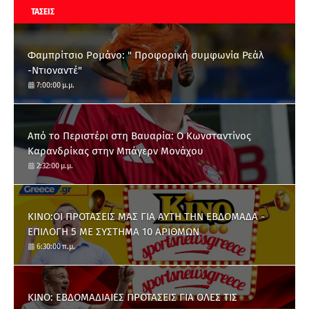
ΤΑΣΕΙΣ
Φαμπρίτσιο Ρομάνο: " Προφορική συμφωνία Ρεάλ
-Ντιοναντέ"
7:00:00 μ.μ.
Από το Περιστέρι στη Βαυαρία: O Κωνσταντίνος
Καρανδρίκας στην Μπάγερν Μονάχου
2:32:00 μ.μ.
ΚΙΝΟ:ΟΙ ΠΡΟΤΑΣΕΙΣ ΜΑΣ ΓΙΑ ΑΥΤΗ ΤΗΝ ΕΒΔΟΜΑΔΑ -
ΕΠΙΛΟΓΗ 5 ΜΕ ΣΥΣΤΗΜΑ 10 ΑΡΙΘΜΩΝ
6:30:00 π.μ.
ΚΙΝΟ: ΕΒΔΟΜΑΔΙΑΙΕΣ ΠΡΟΤΑΣΕΙΣ ΓΙΑ ΟΛΕΣ ΤΙΣ