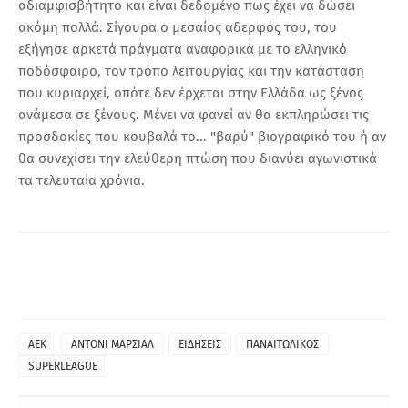
αδιαμφισβήτητο και είναι δεδομένο πως έχει να δώσει
ακόμη πολλά. Σίγουρα ο μεσαίος αδερφός του, του
εξήγησε αρκετά πράγματα αναφορικά με το ελληνικό
ποδόσφαιρο, τον τρόπο λειτουργίας και την κατάσταση
που κυριαρχεί, οπότε δεν έρχεται στην Ελλάδα ως ξένος
ανάμεσα σε ξένους. Μένει να φανεί αν θα εκπληρώσει τις
προσδοκίες που κουβαλά το... "βαρύ" βιογραφικό του ή αν
θα συνεχίσει την ελεύθερη πτώση που διανύει αγωνιστικά
τα τελευταία χρόνια.
ΑΕΚ
ΑΝΤΟΝΙ ΜΑΡΣΙΑΛ
ΕΙΔΗΣΕΙΣ
ΠΑΝΑΙΤΩΛΙΚΟΣ
SUPERLEAGUE