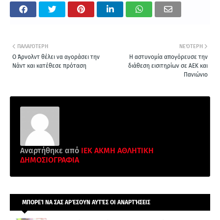
ΠΑΛΑΙΌΤΕΡΗ
ΝΕΌΤΕΡΗ
Ο Άρνολντ θέλει να αγοράσει την
Η αστυνομία απογόρευσε την
Νάντ και κατέθεσε πρόταση
διάθεση εισιτηρίων σε ΑΕΚ και
Πανιώνιο
Αναρτήθηκε από
ΙΕΚ ΑΚΜΗ ΑΘΛΗΤΙΚΗ
ΔΗΜΟΣΙΟΓΡΑΦΙΑ
ΜΠΟΡΕΊ ΝΑ ΣΑΣ ΑΡΈΣΟΥΝ ΑΥΤΈΣ ΟΙ ΑΝΑΡΤΉΣΕΙΣ