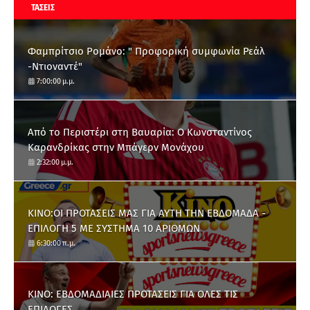
ΤΑΣΕΙΣ
Φαμπρίτσιο Ρομάνο: " Προφορική συμφωνία Ρεάλ
-Ντιοναντέ"
7:00:00 μ.μ.
Από το Περιστέρι στη Βαυαρία: O Κωνσταντίνος
Καρανδρίκας στην Μπάγερν Μονάχου
2:32:00 μ.μ.
ΚΙΝΟ:ΟΙ ΠΡΟΤΑΣΕΙΣ ΜΑΣ ΓΙΑ ΑΥΤΗ ΤΗΝ ΕΒΔΟΜΑΔΑ -
ΕΠΙΛΟΓΗ 5 ΜΕ ΣΥΣΤΗΜΑ 10 ΑΡΙΘΜΩΝ
6:30:00 π.μ.
ΚΙΝΟ: ΕΒΔΟΜΑΔΙΑΙΕΣ ΠΡΟΤΑΣΕΙΣ ΓΙΑ ΟΛΕΣ ΤΙΣ
ΕΠΙΛΟΓΕΣ