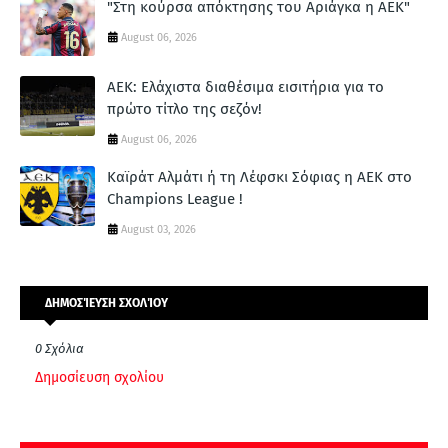
"Στη κούρσα απόκτησης του Αριάγκα η ΑΕΚ"
August 06, 2026
ΑΕΚ: Ελάχιστα διαθέσιμα εισιτήρια για το
πρώτο τίτλο της σεζόν!
August 06, 2026
Καϊράτ Αλμάτι ή τη Λέφσκι Σόφιας η ΑΕΚ στο
Champions League !
August 03, 2026
ΔΗΜΟΣΊΕΥΣΗ ΣΧΟΛΊΟΥ
0 Σχόλια
Δημοσίευση σχολίου