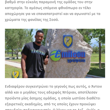
βαθμό στην εύκολη παραμονή της ομάδας του στην
κατηγορία. Το αμέσως επόμενο φθινόπωρο εν τέλει
αποχώρησε για να επαναπατριστεί και να αγωνιστεί με τα
χρώματα της φανέλας της Σοσό.
Ενδιαφέρον συγκεντρώνει το γεγονός πως αυτός, ο Άντονι
αλλά και ο μεγάλος τους αδερφός Ντόριαν, αποτέλεσαν
προϊόντα μίας άσημης ομάδας, η οποία ωστόσο διαθέτει
εξαιρετικές ακαδημίες, από τις οποίες έχουν προκύψει
σπουδαίοι ποδοσφαιριστές. Ο λόγος για τη Λεζ - Ουλίς, η