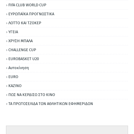
FIFA CLUB WORLD CUP
ΕΥΡΩΠΑΪΚΑ ΠΡΟΓΝΩΣΤΙΚΑ
ΛΟΤΤΟ ΚΑΙ ΤΖΟΚΕΡ
ΥΓΕΙΑ
ΧΡΥΣΗ ΜΠΑΛΑ
CHALLENGE CUP
EUROBASKET U20
Αυτοκίνηση
ΕURO
ΚΑΖΙΝΟ
ΠΩΣ ΝΑ ΚΕΡΔΙΣΩ ΣΤΟ ΚΙΝΟ
ΤΑ ΠΡΩΤΟΣΕΛΙΔΑ ΤΩΝ ΑΘΛΗΤΙΚΩΝ ΕΦΗΜΕΡΙΔΩΝ