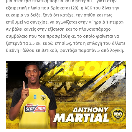
μία σταθερά πτωτική πορεία και αφετέρου... γιατί στην
εξαιρετική ηλικία που βρίσκεται (28), η ΑΕΚ του δίνει την
ευκαιρία να δείξει ξανά ότι κατέχει την σπίθα και πως
επιθυμεί να συνεχίσει να αγωνίζεται στην «Γηραιά Ήπειρο».
Αν βάλει κανείς στην εξίσωση και το πλουσιοπάροχο
συμβόλαιο που του προσφέρθηκε, το οποίο φαίνεται να
ξεπερνά τα 3.5 εκ. ευρώ ετησίως, τότε η επιλογή του άλλοτε
διεθνή Γάλλου επιθετικού, φαντάζει παραπάνω από λογική.