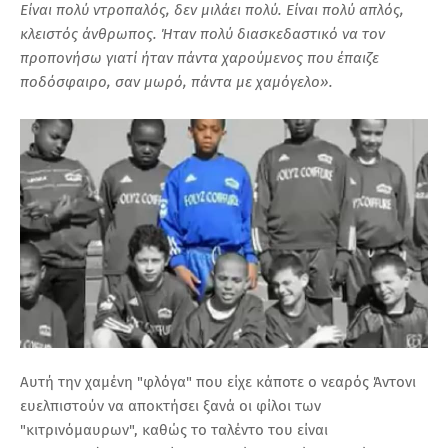
Είναι πολύ ντροπαλός, δεν μιλάει πολύ. Είναι πολύ απλός,
κλειστός άνθρωπος. Ήταν πολύ διασκεδαστικό να τον
προπονήσω γιατί ήταν πάντα χαρούμενος που έπαιζε
ποδόσφαιρο, σαν μωρό, πάντα με χαμόγελο».
Αυτή την χαμένη "φλόγα" που είχε κάποτε ο νεαρός Άντονι
ευελπιστούν να αποκτήσει ξανά οι φίλοι των
"κιτρινόμαυρων", καθώς το ταλέντο του είναι