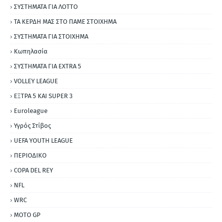
ΣΥΣΤΗΜΑΤΑ ΓΙΑ ΛΟΤΤΟ
ΤΑ ΚΕΡΔΗ ΜΑΣ ΣΤΟ ΠΑΜΕ ΣΤΟΙΧΗΜΑ
ΣΥΣΤΗΜΑΤΑ ΓΙΑ ΣΤΟΙΧΗΜΑ
Κωπηλασία
ΣΥΣΤΗΜΑΤΑ ΓΙΑ ΕΧΤRΑ 5
VOLLEY LEAGUE
ΕΞΤΡΑ 5 ΚΑΙ SUPER 3
Εuroleague
Υγρός Στίβος
UEFA YOUTH LEAGUE
ΠΕΡΙΟΔΙΚΟ
COPA DEL REY
NFL
WRC
MOTO GP