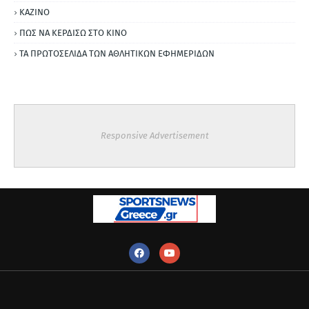
ΚΑΖΙΝΟ
ΠΩΣ ΝΑ ΚΕΡΔΙΣΩ ΣΤΟ ΚΙΝΟ
ΤΑ ΠΡΩΤΟΣΕΛΙΔΑ ΤΩΝ ΑΘΛΗΤΙΚΩΝ ΕΦΗΜΕΡΙΔΩΝ
Responsive Advertisement