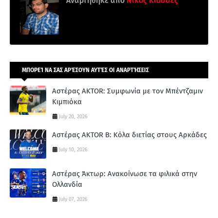
Αναρτήθηκε από
Νίκος Κιοσσές
ΜΠΟΡΕΊ ΝΑ ΣΑΣ ΑΡΈΣΟΥΝ ΑΥΤΈΣ ΟΙ ΑΝΑΡΤΉΣΕΙΣ
Αστέρας AKTOR: Συμφωνία με τον Μπέντζαμιν
Κιμπιόκα
July 20, 2026
Αστέρας AKTOR Β: Κόλα διετίας στους Αρκάδες
July 10, 2026
Αστέρας Άκτωρ: Ανακοίνωσε τα φιλικά στην
Ολλανδία
July 07, 2026