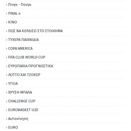
Πινγκ - Πονγκ
FINAL 4
ΚΙΝΟ
ΠΩΣ ΝΑ ΚΕΡΔΙΣΩ ΣΤΟ ΣΤΟΙΧΗΜΑ
ΤΥΧΕΡΑ ΠΑΙΧΝΙΔΙΑ
COPA AMERICA
FIFA CLUB WORLD CUP
ΕΥΡΩΠΑΪΚΑ ΠΡΟΓΝΩΣΤΙΚΑ
ΛΟΤΤΟ ΚΑΙ ΤΖΟΚΕΡ
ΥΓΕΙΑ
ΧΡΥΣΗ ΜΠΑΛΑ
CHALLENGE CUP
EUROBASKET U20
Αυτοκίνηση
ΕURO