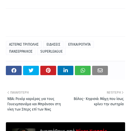
ΑΣΤΕΡΑΣ ΤΡΙΠΟΛΗΣ
ΕΙΔΗΣΕΙΣ
ΕΠΙΚΑΙΡΟΤΗΤΑ
ΠΑΝΣΕΡΡΑΙΚΟΣ
SUPERLEAGUE
ΠΑΛΑΙΌΤΕΡΗ
ΝΕΌΤΕΡΗ
NBA: Ρεκόρ καριέρας για τους
Βόλος- Κηφισιά: Μάχη που ίσως
Γουενμπανιάμα και Μπράνσον στη
κρίνει την σωτηρία
νίκη των Σπερς επί των Νικς