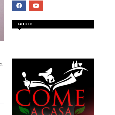
FACEBOOK
α.