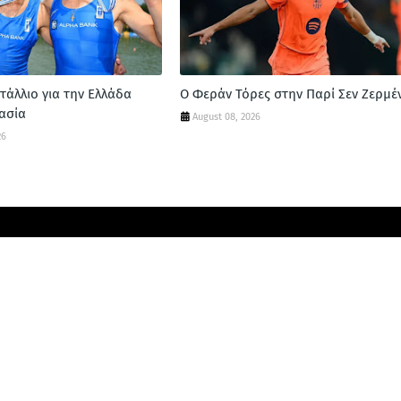
τάλλιο για την Ελλάδα
Ο Φεράν Τόρες στην Παρί Σεν Ζερμέ
ασία
August 08, 2026
26