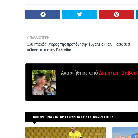
ΠΑΛΑΙΌΤΕΡΗ
Ολυμπιακός: Μέρος της προπόνησης έβγαλε ο Φαλ - Ταξιδεύει
πιθανότατα στην Βαλένθια
Αναρτήθηκε από
Δημήτρης Ζαβου
ΜΠΟΡΕΊ ΝΑ ΣΑΣ ΑΡΈΣΟΥΝ ΑΥΤΈΣ ΟΙ ΑΝΑΡΤΉΣΕΙΣ