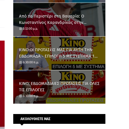
Από το Περιστέρι στη Βαυαρία: O
Κωνσταντίνος Καρανδρίκας στην
Μπάγερν Μονάχου
2:32:00 μ.μ.
ΚΙΝΟ:ΟΙ ΠΡΟΤΑΣΕΙΣ ΜΑΣ ΓΙΑ ΑΥΤΗ ΤΗΝ
ΕΒΔΟΜΑΔΑ - ΕΠΙΛΟΓΗ 5 ΜΕ ΣΥΣΤΗΜΑ 10
ΑΡΙΘΜΩΝ
6:30:00 π.μ.
ΚΙΝΟ: ΕΒΔΟΜΑΔΙΑΙΕΣ ΠΡΟΤΑΣΕΙΣ ΓΙΑ ΟΛΕΣ
ΤΙΣ ΕΠΙΛΟΓΕΣ
6:30:00 π.μ.
ΑΚΟΛΟΥΘΗΣΤΕ ΜΑΣ