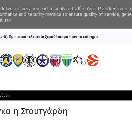
eliver its services and to analyze traffic. Your IP address and 
ormance and security metrics to ensure quality of service, gen
abuse.
ΠΡΩΤΟΣΕΛΙΔΑ
SUPERLEAGUE 1
ΣΥΣΤΗΜΑΤΑ ΓΙΑ ΣΤΟΙΧΗΜΑ
 (4-0): Εμφατικό τελευταίο ξεμούδιασμα πριν τα επίσημα
τγάρδη
γκα η Στουτγάρδη