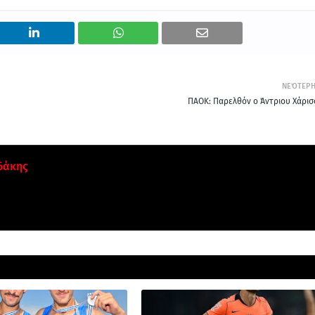
ΝΕΌΤΕΡ
ΠΑΟΚ: Παρελθόν ο Άντριου Χάρισ
δάκης