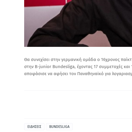
Θα συνεχίσει στην γερμανική ομάδα ο 16χρονος παίκ
στην B-junior Bundesliga, έχοντας 17 συμμετοχές και 
αποφάσισε να αφήσει τον Παναθηναϊκό για λογαριασμ
ΕΙΔΗΣΕΙΣ
BUNDESLIGA