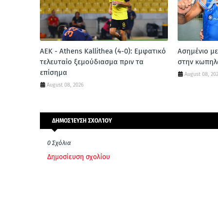
ΑΕΚ - Athens Kallithea (4-0): Εμφατικό
Ασημένιο με
τελευταίο ξεμούδιασμα πριν τα
στην κωπηλ
επίσημα
August 08, 20
August 08, 2026
ΔΗΜΟΣΊΕΥΣΗ ΣΧΟΛΊΟΥ
0 Σχόλια
Δημοσίευση σχολίου