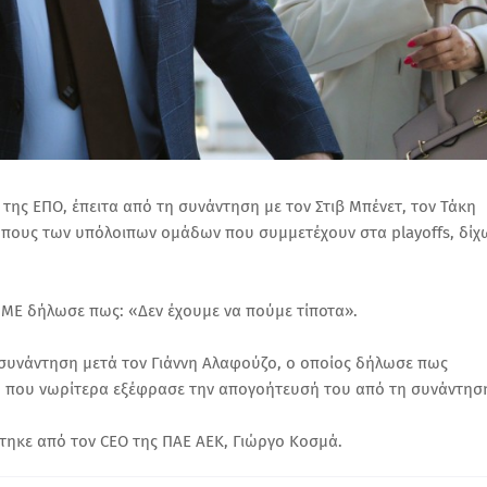
ης ΕΠΟ, έπειτα από τη συνάντηση με τον Στιβ Μπένετ, τον Τάκη
ώπους των υπόλοιπων ομάδων που συμμετέχουν στα playoffs, δίχ
ΜΜΕ δήλωσε πως: «Δεν έχουμε να πούμε τίποτα».
 συνάντηση μετά τον Γιάννη Αλαφούζο, ο οποίος δήλωσε πως
 που νωρίτερα εξέφρασε την απογοήτευσή του από τη συνάντησ
ηκε από τον CEO της ΠΑΕ ΑΕΚ, Γιώργο Κοσμά.