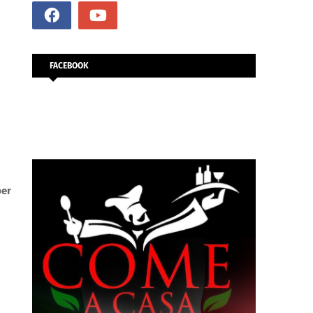
FACEBOOK
per