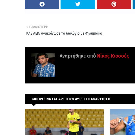
ΠΑΛΑΙΌΤΕΡΗ
ΚΑΕ ΑΕΚ: Ανακοίνωσε το διαζύγιο με Φιλιππάκο
Αναρτήθηκε από
Νίκος Κιοσσές
ΜΠΟΡΕΊ ΝΑ ΣΑΣ ΑΡΈΣΟΥΝ ΑΥΤΈΣ ΟΙ ΑΝΑΡΤΉΣΕΙΣ