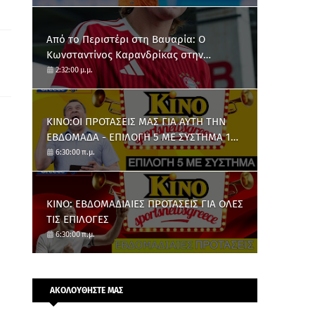
Από το Περιστέρι στη Βαυαρία: O
Κωνσταντίνος Καρανδρίκας στην
Μπάγερν Μονάχου
2:32:00 μ.μ.
ΚΙΝΟ:ΟΙ ΠΡΟΤΑΣΕΙΣ ΜΑΣ ΓΙΑ ΑΥΤΗ ΤΗΝ
ΕΒΔΟΜΑΔΑ - ΕΠΙΛΟΓΗ 5 ΜΕ ΣΥΣΤΗΜΑ 10
ΑΡΙΘΜΩΝ
6:30:00 π.μ.
ΚΙΝΟ: ΕΒΔΟΜΑΔΙΑΙΕΣ ΠΡΟΤΑΣΕΙΣ ΓΙΑ ΟΛΕΣ
ΤΙΣ ΕΠΙΛΟΓΕΣ
6:30:00 π.μ.
ΑΚΟΛΟΥΘΗΣΤΕ ΜΑΣ