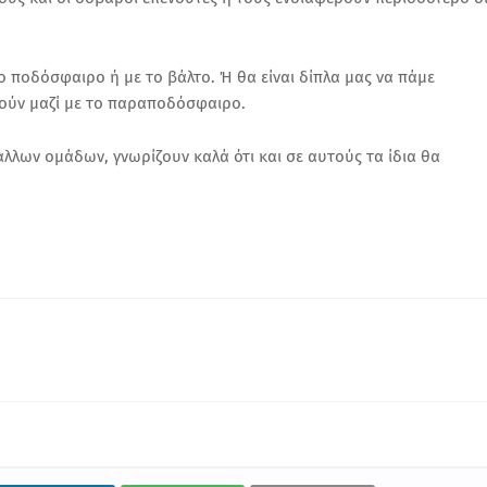
ο ποδόσφαιρο ή με το βάλτο. Ή θα είναι δίπλα μας να πάμε
βούν μαζί με το παραποδόσφαιρο.
 άλλων ομάδων, γνωρίζουν καλά ότι και σε αυτούς τα ίδια θα