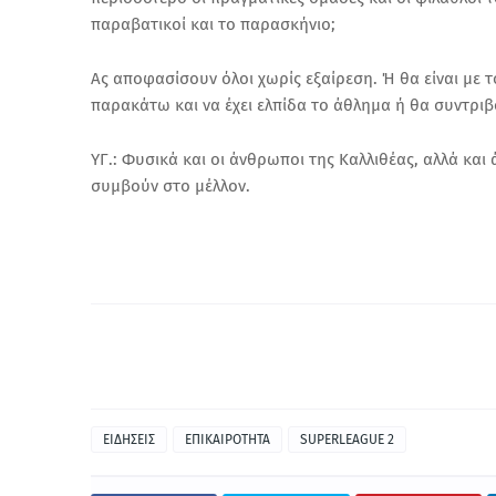
παραβατικοί και το παρασκήνιο;
Ας αποφασίσουν όλοι χωρίς εξαίρεση. Ή θα είναι με τ
παρακάτω και να έχει ελπίδα το άθλημα ή θα συντρι
ΥΓ.: Φυσικά και οι άνθρωποι της Καλλιθέας, αλλά και
συμβούν στο μέλλον.
ΕΙΔΗΣΕΙΣ
ΕΠΙΚΑΙΡΟΤΗΤΑ
SUPERLEAGUE 2