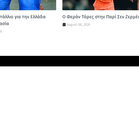
τάλλιο για την Ελλάδα
Ο Φεράν Τόρες στην Παρί Σεν Ζερμέ
ασία
August 08, 2026
26