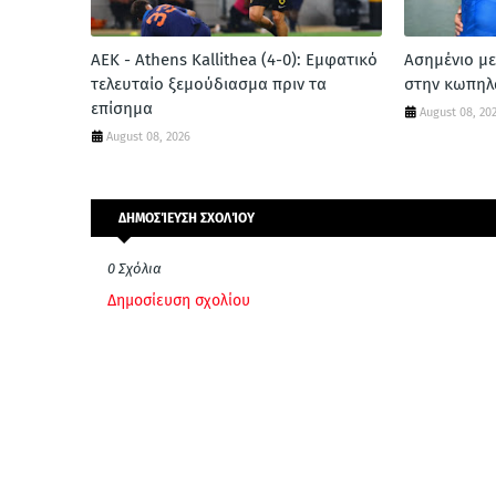
ΑΕΚ - Athens Kallithea (4-0): Εμφατικό
Ασημένιο με
τελευταίο ξεμούδιασμα πριν τα
στην κωπηλ
επίσημα
August 08, 20
August 08, 2026
ΔΗΜΟΣΊΕΥΣΗ ΣΧΟΛΊΟΥ
0 Σχόλια
Δημοσίευση σχολίου