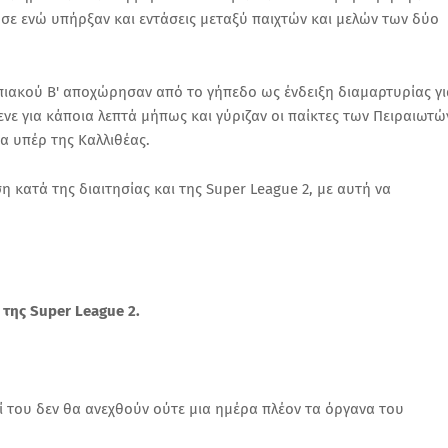
σε ενώ υπήρξαν και εντάσεις μεταξύ παιχτών και μελών των δύο
μπιακού Β' αποχώρησαν από το γήπεδο ως ένδειξη διαμαρτυρίας γι
ενε για κάποια λεπτά μήπως και γύριζαν οι παίκτες των Πειραιωτώ
να υπέρ της Καλλιθέας.
η κατά της διαιτησίας και της Super League 2, με αυτή να
της Super League 2.
ί του δεν θα ανεχθούν ούτε μια ημέρα πλέον τα όργανα του