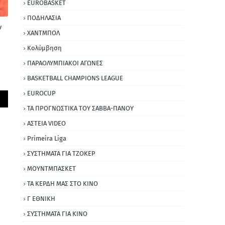
EUROBASKET
ΠΟΔΗΛΑΣΙΑ
ν
ΧΑΝΤΜΠΟΛ
Κολύμβηση
ΠΑΡΑΟΛΥΜΠΙΑΚΟΙ ΑΓΩΝΕΣ
BASKETBALL CHAMPIONS LEAGUE
EUROCUP
ΤΑ ΠΡΟΓΝΩΣΤΙΚΑ ΤΟΥ ΣΑΒΒΑ-ΠΑΝΟΥ
ΑΣΤΕΙΑ VIDEO
Primeira Liga
ΣΥΣΤΗΜΑΤΑ ΓΙΑ ΤΖΟΚΕΡ
ΜΟΥΝΤΜΠΑΣΚΕΤ
ΤΑ ΚΕΡΔΗ ΜΑΣ ΣΤΟ ΚΙΝΟ
Γ ΕΘΝΙΚΗ
ΣΥΣΤΗΜΑΤΑ ΓΙΑ ΚΙΝΟ