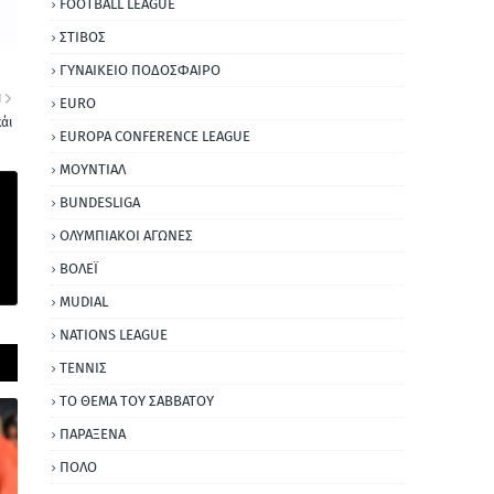
FOOTBALL LEAGUE
ΣΤΙΒΟΣ
ΓΥΝΑΙΚΕΙΟ ΠΟΔΟΣΦΑΙΡΟ
Η
EURO
άι
EUROPA CONFERENCE LEAGUE
ΜΟΥΝΤΙΑΛ
BUNDESLIGA
ΟΛΥΜΠΙΑΚΟΙ ΑΓΩΝΕΣ
ΒΟΛΕΪ
MUDIAL
NATIONS LEAGUE
ΤΕΝΝΙΣ
ΤΟ ΘΕΜΑ ΤΟΥ ΣΑΒΒΑΤΟΥ
ΠΑΡΑΞΕΝΑ
ΠΟΛΟ