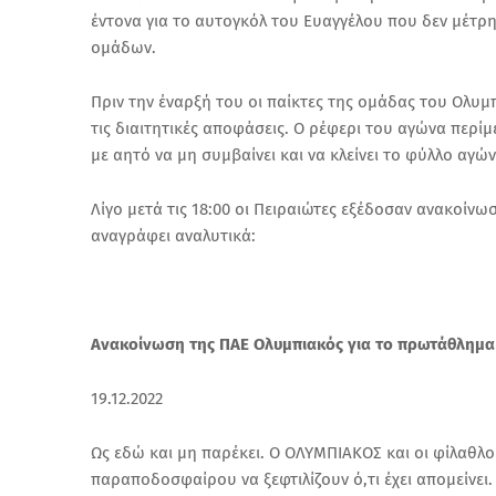
έντονα για το αυτογκόλ του Ευαγγέλου που δεν μέτρη
ομάδων.
Πριν την έναρξή του οι παίκτες της ομάδας του Ολυ
τις διαιτητικές αποφάσεις. Ο ρέφερι του αγώνα περίμ
με αητό να μη συμβαίνει και να κλείνει το φύλλο αγώ
Λίγο μετά τις 18:00 οι Πειραιώτες εξέδοσαν ανακοίνωσ
αναγράφει αναλυτικά:
Ανακοίνωση της ΠΑΕ Ολυμπιακός για το πρωτάθλημα 
19.12.2022
Ως εδώ και μη παρέκει. Ο ΟΛΥΜΠΙΑΚΟΣ και οι φίλαθλο
παραποδοσφαίρου να ξεφτιλίζουν ό,τι έχει απομείνει.