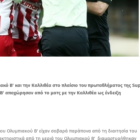
κό Β' και την Καλλιθέα στο πλαίσιο του πρωταθλήματος της Su
ύ Β' αποχώρησαν από το ματς με την Καλλιθέα ως ένδειξη
 του Ολυμπιακού Β' είχαν σοβαρά παράπονα από τη διαιτησία του
ακτηριστικά από τη μεριά του Ολυμπιακού Β' διαμαρτυρήθηκαν