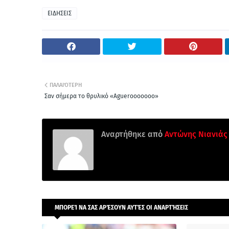
ΕΙΔΗΣΕΙΣ
ΠΑΛΑΙΌΤΕΡΗ
Σαν σήμερα το θρυλικό «Aguerooooooo»
Αναρτήθηκε από
Aντώνης Νιανιάς
ΜΠΟΡΕΊ ΝΑ ΣΑΣ ΑΡΈΣΟΥΝ ΑΥΤΈΣ ΟΙ ΑΝΑΡΤΉΣΕΙΣ