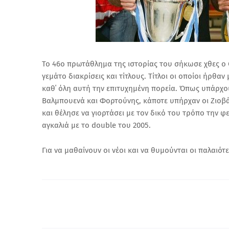
Το 46ο πρωτάθλημα της ιστορίας του σήκωσε χθες ο Ο
γεμάτο διακρίσεις και τίτλους.
Τίτλοι οι οποίοι ήρθα
καθ΄ όλη αυτή την επιτυχημένη πορεία. Όπως υπάρχουν
Βαλμπουενά και Φορτούνης, κάποτε υπήρχαν οι Ζιοβάν
και θέλησε να γιορτάσει με τον δικό του τρόπο την 
αγκαλιά με το double του 2005.
Για να μαθαίνουν οι νέοι και να θυμούνται οι παλαιότ