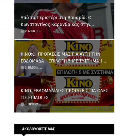
Από το Περιστέρι στη Βαυαρία: O
Κωνσταντίνος Καρανδρίκας στην
Μπάγερν Μονάχου
2:32:00 μ.μ.
ΚΙΝΟ:ΟΙ ΠΡΟΤΑΣΕΙΣ ΜΑΣ ΓΙΑ ΑΥΤΗ ΤΗΝ
ΕΒΔΟΜΑΔΑ - ΕΠΙΛΟΓΗ 5 ΜΕ ΣΥΣΤΗΜΑ 10
ΑΡΙΘΜΩΝ
6:30:00 π.μ.
ΚΙΝΟ: ΕΒΔΟΜΑΔΙΑΙΕΣ ΠΡΟΤΑΣΕΙΣ ΓΙΑ ΟΛΕΣ
ΤΙΣ ΕΠΙΛΟΓΕΣ
6:30:00 π.μ.
ΑΚΟΛΟΥΘΗΣΤΕ ΜΑΣ