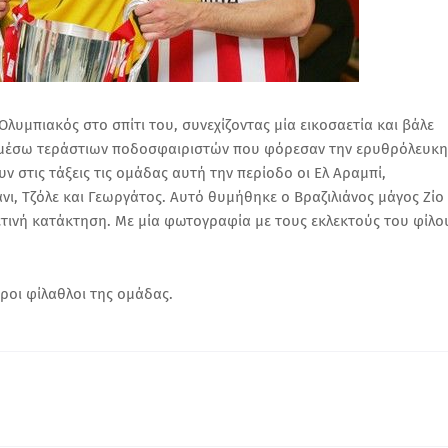
λυμπιακός στο σπίτι του, συνεχίζοντας μία εικοσαετία και βάλε
ν μέσω τεράστιων ποδοσφαιριστών που φόρεσαν την ερυθρόλευκη
 στις τάξεις τις ομάδας αυτή την περίοδο οι Ελ Αραμπί,
ι, Τζόλε και Γεωργάτος. Αυτό θυμήθηκε ο Βραζιλιάνος μάγος Ζίο
φετινή κατάκτηση. Με μία φωτογραφία με τους εκλεκτούς του φίλο
εροι φίλαθλοι της ομάδας.