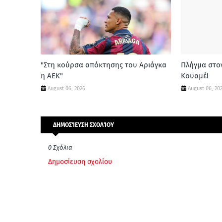
"Στη κούρσα απόκτησης του Αριάγκα
Πλήγμα στο
η ΑΕΚ"
Κουαμέ!
August 06, 2026
August 06, 20
ΔΗΜΟΣΊΕΥΣΗ ΣΧΟΛΊΟΥ
0 Σχόλια
Δημοσίευση σχολίου