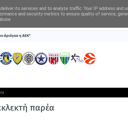
eliver its services and to analyze traffic. Your IP address and 
ormance and security metrics to ensure quality of service, gen
abuse.
ΠΡΩΤΟΣΕΛΙΔΑ
SUPERLEAGUE 1
ΣΥΣΤΗΜΑΤΑ ΓΙΑ ΣΤΟΙΧΗΜΑ
ου Αριάγκα η ΑΕΚ"
ρέα
 εκλεκτή παρέα