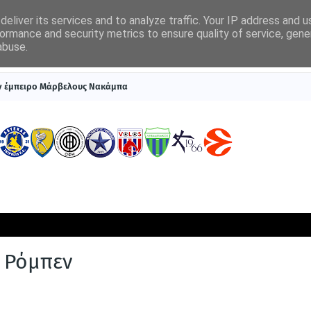
eliver its services and to analyze traffic. Your IP address and 
ormance and security metrics to ensure quality of service, gen
abuse.
ΠΡΩΤΟΣΕΛΙΔΑ
SUPERLEAGUE 1
ΣΥΣΤΗΜΑΤΑ ΓΙΑ ΣΤΟΙΧΗΜΑ
ον έμπειρο Μάρβελους Νακάμπα
ο Ρόμπεν