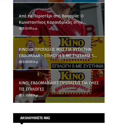
Από το Περιστέρι στη Βαυαρία: O
Κωνσταντίνος Καρανδρίκας στην
Μπάγερν Μονάχου
2:32:00 μ.μ.
ΚΙΝΟ:ΟΙ ΠΡΟΤΑΣΕΙΣ ΜΑΣ ΓΙΑ ΑΥΤΗ ΤΗΝ
ΕΒΔΟΜΑΔΑ - ΕΠΙΛΟΓΗ 5 ΜΕ ΣΥΣΤΗΜΑ 10
ΑΡΙΘΜΩΝ
6:30:00 π.μ.
ΚΙΝΟ: ΕΒΔΟΜΑΔΙΑΙΕΣ ΠΡΟΤΑΣΕΙΣ ΓΙΑ ΟΛΕΣ
ΤΙΣ ΕΠΙΛΟΓΕΣ
6:30:00 π.μ.
ΑΚΟΛΟΥΘΗΣΤΕ ΜΑΣ