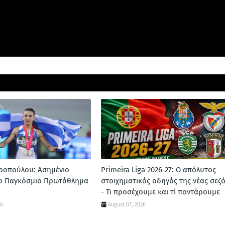
ροπούλου: Ασημένιο
Primeira Liga 2026-27: Ο απόλυτος
το Παγκόσμιο Πρωτάθλημα
στοιχηματικός οδηγός της νέας σεζ
- Τι προσέχουμε και τί ποντάρουμε
26
August 07, 2026