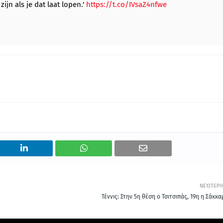
ijn als je dat laat lopen.'
https://t.co/IVsaZ4nfwe
ΝΕΌΤΕΡ
Τέννις: Στην 5η θέση ο Τσιτσιπάς, 19η η Σάκκ