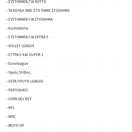
ΣΥΣΤΗΜΑΤΑ ΓΙΑ ΛΟΤΤΟ
ΤΑ ΚΕΡΔΗ ΜΑΣ ΣΤΟ ΠΑΜΕ ΣΤΟΙΧΗΜΑ
ΣΥΣΤΗΜΑΤΑ ΓΙΑ ΣΤΟΙΧΗΜΑ
Κωπηλασία
ΣΥΣΤΗΜΑΤΑ ΓΙΑ ΕΧΤRΑ 5
VOLLEY LEAGUE
ΕΞΤΡΑ 5 ΚΑΙ SUPER 3
Εuroleague
Υγρός Στίβος
UEFA YOUTH LEAGUE
ΠΕΡΙΟΔΙΚΟ
COPA DEL REY
NFL
WRC
MOTO GP