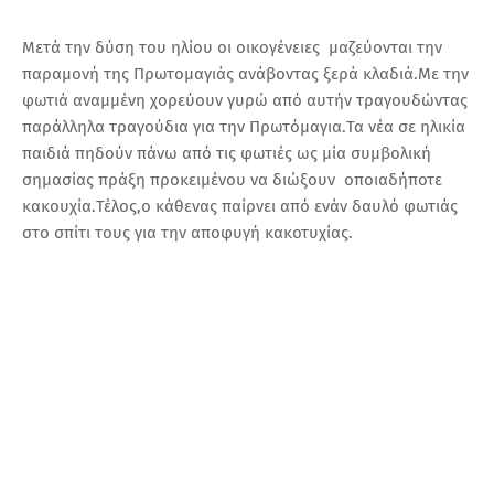
Mετά την δύση του ηλίου οι οικογένειες μαζεύονται την
παραμονή της Πρωτομαγιάς ανάβοντας ξερά κλαδιά.Με την
φωτιά αναμμένη χορεύουν γυρώ από αυτήν τραγουδώντας
παράλληλα τραγούδια για την Πρωτόμαγια.Τα νέα σε ηλικία
παιδιά πηδούν πάνω από τις φωτιές ως μία συμβολική
σημασίας πράξη προκειμένου να διώξουν οποιαδήποτε
κακουχία.Τέλος,ο κάθενας παίρνει από ενάν δαυλό φωτιάς
στο σπίτι τους για την αποφυγή κακοτυχίας.