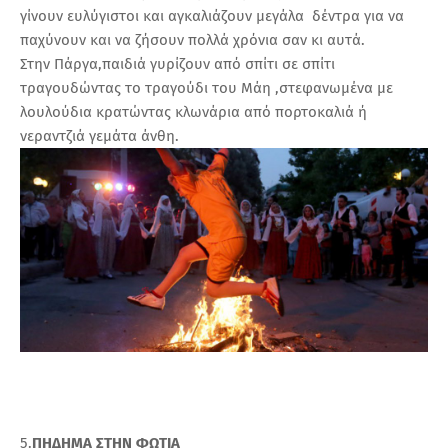
γίνουν ευλύγιστοι και αγκαλιάζουν μεγάλα δέντρα για να
παχύνουν και να ζήσουν πολλά χρόνια σαν κι αυτά.
Στην Πάργα,παιδιά γυρίζουν από σπίτι σε σπίτι
τραγουδώντας το τραγούδι του Μάη ,στεφανωμένα με
λουλούδια κρατώντας κλωνάρια από πορτοκαλιά ή
νεραντζιά γεμάτα άνθη.
5.
ΠΗΔΗΜΑ ΣΤΗΝ ΦΩΤΙΑ