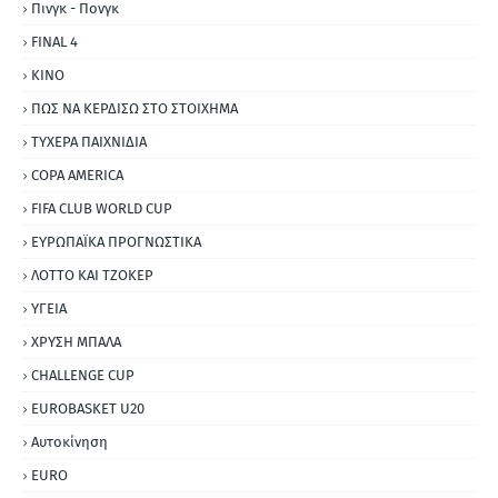
Πινγκ - Πονγκ
FINAL 4
ΚΙΝΟ
ΠΩΣ ΝΑ ΚΕΡΔΙΣΩ ΣΤΟ ΣΤΟΙΧΗΜΑ
ΤΥΧΕΡΑ ΠΑΙΧΝΙΔΙΑ
COPA AMERICA
FIFA CLUB WORLD CUP
ΕΥΡΩΠΑΪΚΑ ΠΡΟΓΝΩΣΤΙΚΑ
ΛΟΤΤΟ ΚΑΙ ΤΖΟΚΕΡ
ΥΓΕΙΑ
ΧΡΥΣΗ ΜΠΑΛΑ
CHALLENGE CUP
EUROBASKET U20
Αυτοκίνηση
ΕURO