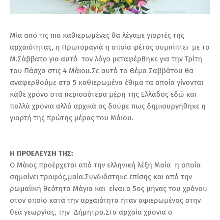
Μία από τις πιο καθιερωμένες θα λέγαμε γιορτές της
αρχαιότητας,
η Πρωτομαγιά η οποία φέτος συμπίπτει με το
Μ.Σάββατο για αυτό τον λόγο μεταφέρθηκε για την Τρίτη
του Πάσχα στις 4 Μάϊου.Σε αυτό το Θέμα Σαββάτου θα
αναφερθούμε στα 5 καθιερωμένα έθιμα τα οποία γίνονται
κάθε χρόνο στα περισσότερα μέρη της Ελλάδος εδώ και
πολλά χρόνια αλλά αρχικά ας δούμε πως δημιουργήθηκε η
γιορτή της πρώτης μέρας του Μάϊου.
Η ΠΡΟΕΛΕΥΣΗ ΤΗΣ:
Ο Μάιος προέρχεται από την ελληνική λέξη Μαία η οποία
σημαίνει τροφός,μαία.Συνδιάστηκε επίσης και από την
ρωμαίική θεότητα Μάγια και είναι ο 5ος μήνας του χρόνου
στον οποίο κατά την αρχαιότητα ήταν αφιερωμένος στην
θεά γεωργίας, την Δήμητρα.Στα αρχαία χρόνια ο