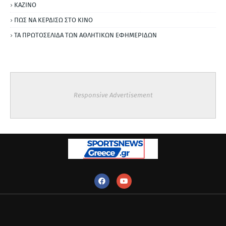
ΚΑΖΙΝΟ
ΠΩΣ ΝΑ ΚΕΡΔΙΣΩ ΣΤΟ ΚΙΝΟ
ΤΑ ΠΡΩΤΟΣΕΛΙΔΑ ΤΩΝ ΑΘΛΗΤΙΚΩΝ ΕΦΗΜΕΡΙΔΩΝ
Responsive Advertisement