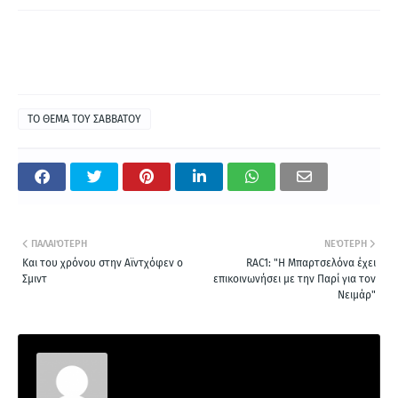
ΤΟ ΘΕΜΑ ΤΟΥ ΣΑΒΒΑΤΟΥ
ΠΑΛΑΙΌΤΕΡΗ
ΝΕΌΤΕΡΗ
Και του χρόνου στην Αϊντχόφεν ο
RAC1: "Η Μπαρτσελόνα έχει
Σμιντ
επικοινωνήσει με την Παρί για τον
Νειμάρ"