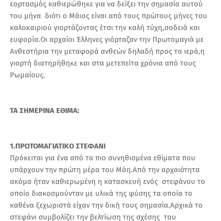
εορτασμός καθιερώθηκε για να δείξει την σημασία αυτού
του μήνα διότι ο Μάιος είναι από τους πρώτους μήνες του
καλοκαιριού γιορτάζοντας έτσι την καλή τύχη,σοδειά και
ευφορία.Οι αρχαίοι Έλληνες γιόρταζαν την Πρωτομαγιά με
Ανθεστήρια την μεταφορά ανθεών δηλαδή προς τα ιερά,η
γιορτή διατηρήθηκε και στα μετεπείτα χρόνια από τους
Ρωμαίους.
ΤΑ ΣΗΜΕΡΙΝΑ ΕΘΙΜΑ:
1.ΠΡΩΤΟΜΑΓΙΑΤΙΚΟ ΣΤΕΦΑΝΙ
Πρόκειται για ένα από τα πιο συνηθισμένα εθίματα που
υπάρχουν την πρώτη μέρα του Μάη.Από την αρχαιότητα
ακόμα ήταν καθιερωμένη η κατασκευή ενός στεφάνου το
οποίο διακοσμούνταν με υλικά της φύσης τα οποία το
καθένα ξεχωριστά είχαν την δική τους σημασία.Αρχικά το
στεφάνι συμβολίζει την βελτίωση της σχέσης του