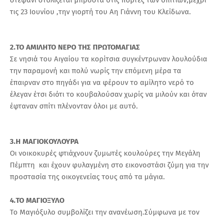
στεφάνι στολίζεται μπροστά στις πόρτες των σπιτιών,μεχρι
τις 23 Ιουνίου ,την γιορτή του Αη Γιάννη του Κλείδωνα.
2.ΤΟ ΑΜΙΛΗΤΟ ΝΕΡΟ ΤΗΣ ΠΡΩΤΟΜΑΓΙΑΣ
Σε νησιά του Αιγαίου τα κορίτσια συγκέντρωναν λουλούδια
την παραμονή και πολύ νωρίς την επόμενη μέρα τα
έπαιρναν στο πηγάδι για να φέρουν το αμίλητο νερό το
έλεγαν έτσι διότι το κουβαλούσαν χωρίς να μιλούν και όταν
έφταναν σπίτι πλένονταν όλοι με αυτό.
3.Η ΜΑΓΙΟΚΟΥΛΟΥΡΑ
Οι νοικοκυρές φτιάχνουν ζυμωτές κουλούρες την Μεγάλη
Πέμπτη και έχουν φυλαγμένη στο εικονοστάσι ζύμη για την
προστασία της οικογενείας τους από τα μάγια.
4.ΤΟ ΜΑΓΙΟΞΥΛΟ
Το Μαγιόξυλο συμβολίζει την ανανέωση.Σύμφωνα με τον