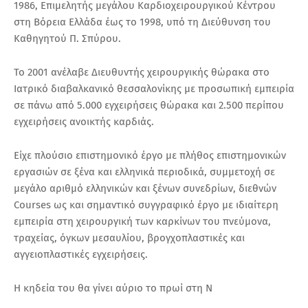
1986, Επιμελητής μεγάλου Καρδιοχειρουργικού Κέντρου
στη Βόρεια Ελλάδα έως το 1998, υπό τη Διεύθυνση του
Καθηγητού Π. Σπύρου.
Το 2001 ανέλαβε Διευθυντής χειρουργικής θώρακα στο
Ιατρικό διαβαλκανικό θεσσαλονίκης με προσωπική εμπειρία
σε πάνω από 5.000 εγχειρήσεις θώρακα και 2.500 περίπου
εγχειρήσεις ανοικτής καρδιάς.
Είχε πλούσιο επιστημονικό έργο με πλήθος επιστημονικών
εργασιών σε ξένα και ελληνικά περιοδικά, συμμετοχή σε
μεγάλο αριθμό ελληνικών και ξένων συνεδρίων, διεθνών
Courses ως και σημαντικό συγγραφικό έργο με ιδιαίτερη
εμπειρία στη χειρουργική των καρκίνων του πνεύμονα,
τραχείας, όγκων μεσαυλίου, βρογχοπλαστικές και
αγγειοπλαστικές εγχειρήσεις.
Η κηδεία του θα γίνει αύριο το πρωί στη Ν