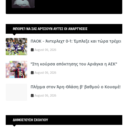
ΜΠΟΡΕΊ ΝΑ ΣΑΣ ΑΡΈΣΟΥΝ ΑΥΤΈΣ ΟΙ ΑΝΑΡΤΉΣΕΙΣ
ΠΑΟΚ - Άντερλεχτ 0-1: Έμπλεξε και τώρα τρέχει
August 06, 2026
"Στη κούρσα απόκτησης του Αριάγκα η ΑΕΚ"
August 06, 2026
Πλήγμα στον Άρη-Θλάση β' βαθμού ο Κουαμέ!
August 06, 2026
ΔΗΜΟΣΊΕΥΣΗ ΣΧΟΛΊΟΥ