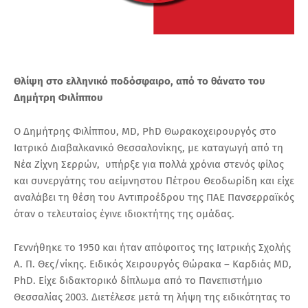
Θλίψη στο ελληνικό ποδόσφαιρο, από το θάνατο του
Δημήτρη Φιλίππου
Ο Δημήτρης Φιλίππου, MD, PhD Θωρακοχειρουργός στο
Ιατρικό Διαβαλκανικό Θεσσαλονίκης, με καταγωγή από τη
Νέα Ζίχνη Σερρών, υπήρξε για πολλά χρόνια στενός φίλος
και συνεργάτης του αείμνηστου Πέτρου Θεοδωρίδη και είχε
αναλάβει τη θέση του Αντιπροέδρου της ΠΑΕ Πανσερραϊκός
όταν ο τελευταίος έγινε ιδιοκτήτης της ομάδας.
Γεννήθηκε το 1950 και ήταν απόφοιτος της Ιατρικής Σχολής
Α. Π. Θες/νίκης. Ειδικός Χειρουργός Θώρακα – Καρδιάς MD,
PhD. Είχε διδακτορικό δίπλωμα από το Πανεπιστήμιο
Θεσσαλίας 2003. Διετέλεσε μετά τη λήψη της ειδικότητας το