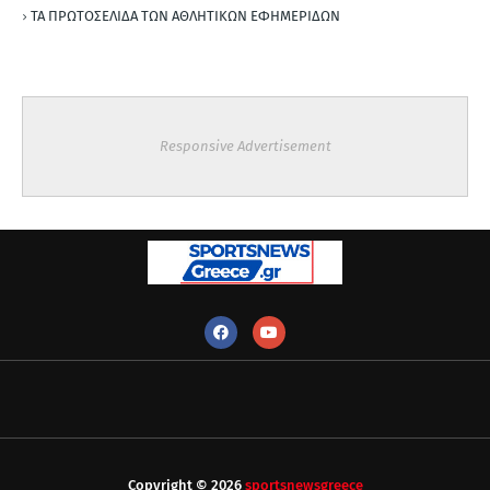
ΤΑ ΠΡΩΤΟΣΕΛΙΔΑ ΤΩΝ ΑΘΛΗΤΙΚΩΝ ΕΦΗΜΕΡΙΔΩΝ
Responsive Advertisement
Copyright ©
2026
sportsnewsgreece