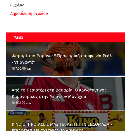
0 Σχόλια
Δημοσίευση σχολίου
ΤΑΣΕΙΣ
Φαμπρίτσιο Ρομάνο: " Προφορική συμφωνία Ρεάλ
-Ντιοναντέ"
7:00:00 μ.μ.
Από το Περιστέρι στη Βαυαρία: O Κωνσταντίνος
Καρανδρίκας στην Μπάγερν Μονάχου
2:32:00 μ.μ.
ΚΙΝΟ:ΟΙ ΠΡΟΤΑΣΕΙΣ ΜΑΣ ΓΙΑ ΑΥΤΗ ΤΗΝ ΕΒΔΟΜΑΔΑ -
ΕΠΙΛΟΓΗ 5 ΜΕ ΣΥΣΤΗΜΑ 10 ΑΡΙΘΜΩΝ