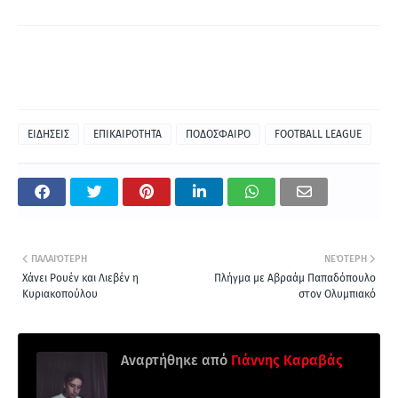
ΕΙΔΗΣΕΙΣ
ΕΠΙΚΑΙΡΟΤΗΤΑ
ΠΟΔΟΣΦΑΙΡΟ
FOOTBALL LEAGUE
ΠΑΛΑΙΌΤΕΡΗ
ΝΕΌΤΕΡΗ
Χάνει Ρουέν και Λιεβέν η
Πλήγμα με Αβραάμ Παπαδόπουλο
Κυριακοπούλου
στον Ολυμπιακό
Αναρτήθηκε από
Γιάννης Καραβάς