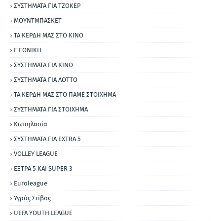
ΣΥΣΤΗΜΑΤΑ ΓΙΑ ΤΖΟΚΕΡ
ΜΟΥΝΤΜΠΑΣΚΕΤ
ΤΑ ΚΕΡΔΗ ΜΑΣ ΣΤΟ ΚΙΝΟ
Γ ΕΘΝΙΚΗ
ΣΥΣΤΗΜΑΤΑ ΓΙΑ ΚΙΝΟ
ΣΥΣΤΗΜΑΤΑ ΓΙΑ ΛΟΤΤΟ
ΤΑ ΚΕΡΔΗ ΜΑΣ ΣΤΟ ΠΑΜΕ ΣΤΟΙΧΗΜΑ
ΣΥΣΤΗΜΑΤΑ ΓΙΑ ΣΤΟΙΧΗΜΑ
Κωπηλασία
ΣΥΣΤΗΜΑΤΑ ΓΙΑ ΕΧΤRΑ 5
VOLLEY LEAGUE
ΕΞΤΡΑ 5 ΚΑΙ SUPER 3
Εuroleague
Υγρός Στίβος
UEFA YOUTH LEAGUE