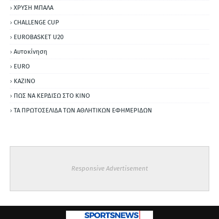
ΧΡΥΣΗ ΜΠΑΛΑ
CHALLENGE CUP
EUROBASKET U20
Αυτοκίνηση
ΕURO
ΚΑΖΙΝΟ
ΠΩΣ ΝΑ ΚΕΡΔΙΣΩ ΣΤΟ ΚΙΝΟ
ΤΑ ΠΡΩΤΟΣΕΛΙΔΑ ΤΩΝ ΑΘΛΗΤΙΚΩΝ ΕΦΗΜΕΡΙΔΩΝ
Responsive Advertisement