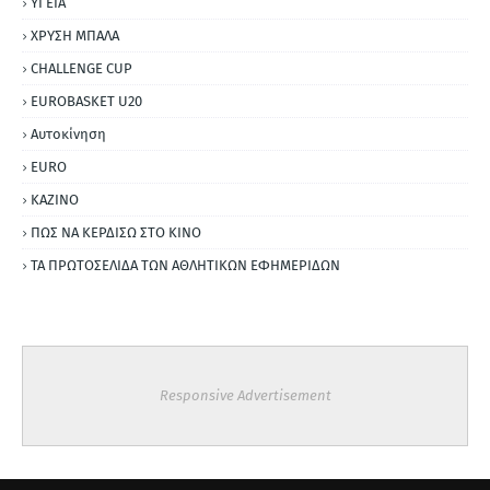
ΥΓΕΙΑ
ΧΡΥΣΗ ΜΠΑΛΑ
CHALLENGE CUP
EUROBASKET U20
Αυτοκίνηση
ΕURO
ΚΑΖΙΝΟ
ΠΩΣ ΝΑ ΚΕΡΔΙΣΩ ΣΤΟ ΚΙΝΟ
ΤΑ ΠΡΩΤΟΣΕΛΙΔΑ ΤΩΝ ΑΘΛΗΤΙΚΩΝ ΕΦΗΜΕΡΙΔΩΝ
Responsive Advertisement