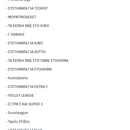
ΣΥΣΤΗΜΑΤΑ ΓΙΑ ΤΖΟΚΕΡ
ΜΟΥΝΤΜΠΑΣΚΕΤ
ΤΑ ΚΕΡΔΗ ΜΑΣ ΣΤΟ ΚΙΝΟ
Γ ΕΘΝΙΚΗ
ΣΥΣΤΗΜΑΤΑ ΓΙΑ ΚΙΝΟ
ΣΥΣΤΗΜΑΤΑ ΓΙΑ ΛΟΤΤΟ
ΤΑ ΚΕΡΔΗ ΜΑΣ ΣΤΟ ΠΑΜΕ ΣΤΟΙΧΗΜΑ
ΣΥΣΤΗΜΑΤΑ ΓΙΑ ΣΤΟΙΧΗΜΑ
Κωπηλασία
ΣΥΣΤΗΜΑΤΑ ΓΙΑ ΕΧΤRΑ 5
VOLLEY LEAGUE
ΕΞΤΡΑ 5 ΚΑΙ SUPER 3
Εuroleague
Υγρός Στίβος