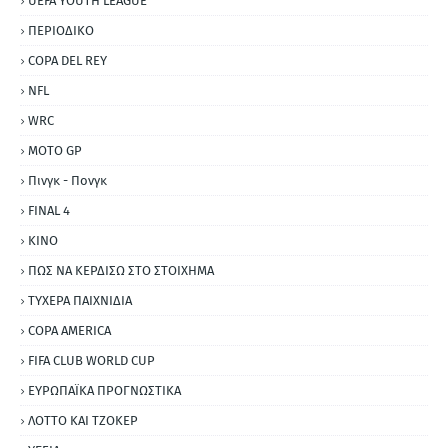
UEFA YOUTH LEAGUE
ΠΕΡΙΟΔΙΚΟ
COPA DEL REY
NFL
WRC
MOTO GP
Πινγκ - Πονγκ
FINAL 4
ΚΙΝΟ
ΠΩΣ ΝΑ ΚΕΡΔΙΣΩ ΣΤΟ ΣΤΟΙΧΗΜΑ
ΤΥΧΕΡΑ ΠΑΙΧΝΙΔΙΑ
COPA AMERICA
FIFA CLUB WORLD CUP
ΕΥΡΩΠΑΪΚΑ ΠΡΟΓΝΩΣΤΙΚΑ
ΛΟΤΤΟ ΚΑΙ ΤΖΟΚΕΡ