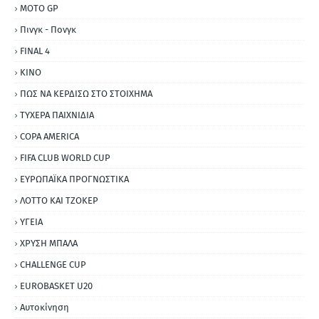
MOTO GP
Πινγκ - Πονγκ
FINAL 4
ΚΙΝΟ
ΠΩΣ ΝΑ ΚΕΡΔΙΣΩ ΣΤΟ ΣΤΟΙΧΗΜΑ
ΤΥΧΕΡΑ ΠΑΙΧΝΙΔΙΑ
COPA AMERICA
FIFA CLUB WORLD CUP
ΕΥΡΩΠΑΪΚΑ ΠΡΟΓΝΩΣΤΙΚΑ
ΛΟΤΤΟ ΚΑΙ ΤΖΟΚΕΡ
ΥΓΕΙΑ
ΧΡΥΣΗ ΜΠΑΛΑ
CHALLENGE CUP
EUROBASKET U20
Αυτοκίνηση