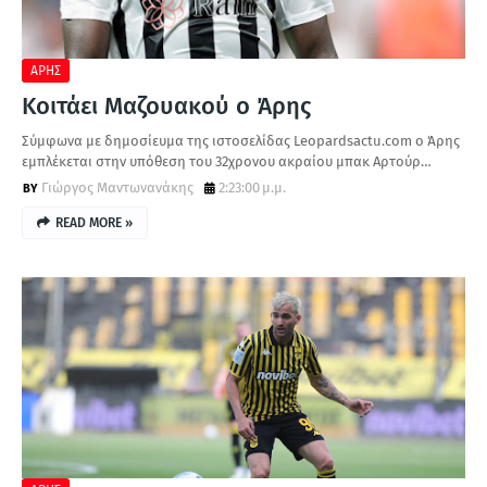
ΑΡΗΣ
Κοιτάει Μαζουακού ο Άρης
Σύμφωνα με δημοσίευμα της ιστοσελίδας Leopardsactu.com ο Άρης
εμπλέκεται στην υπόθεση του 32χρονου ακραίου μπακ Αρτούρ…
Γιώργος Μαντωνανάκης
2:23:00 μ.μ.
READ MORE »