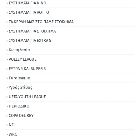
ΣΥΣΤΗΜΑΤΑ ΓΙΑ ΚΙΝΟ
ΣΥΣΤΗΜΑΤΑ ΓΙΑ ΛΟΤΤΟ
ΤΑ ΚΕΡΔΗ ΜΑΣ ΣΤΟ ΠΑΜΕ ΣΤΟΙΧΗΜΑ
ΣΥΣΤΗΜΑΤΑ ΓΙΑ ΣΤΟΙΧΗΜΑ
ΣΥΣΤΗΜΑΤΑ ΓΙΑ ΕΧΤRΑ 5
Κωπηλασία
VOLLEY LEAGUE
ΕΞΤΡΑ 5 ΚΑΙ SUPER 3
Εuroleague
Υγρός Στίβος
UEFA YOUTH LEAGUE
ΠΕΡΙΟΔΙΚΟ
COPA DEL REY
NFL
WRC