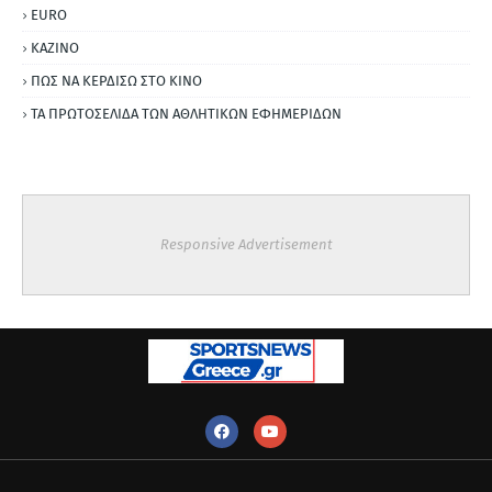
ΕURO
ΚΑΖΙΝΟ
ΠΩΣ ΝΑ ΚΕΡΔΙΣΩ ΣΤΟ ΚΙΝΟ
ΤΑ ΠΡΩΤΟΣΕΛΙΔΑ ΤΩΝ ΑΘΛΗΤΙΚΩΝ ΕΦΗΜΕΡΙΔΩΝ
Responsive Advertisement