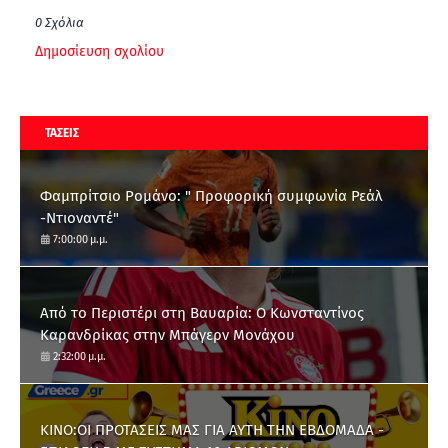
0 Σχόλια
Δημοσίευση σχολίου
ΤΑΣΕΙΣ
Φαμπρίτσιο Ρομάνο: " Προφορική συμφωνία Ρεάλ
-Ντιοναντέ"
7:00:00 μ.μ.
Από το Περιστέρι στη Βαυαρία: O Κωνσταντίνος
Καρανδρίκας στην Μπάγερν Μονάχου
2:32:00 μ.μ.
ΚΙΝΟ:ΟΙ ΠΡΟΤΑΣΕΙΣ ΜΑΣ ΓΙΑ ΑΥΤΗ ΤΗΝ ΕΒΔΟΜΑΔΑ -