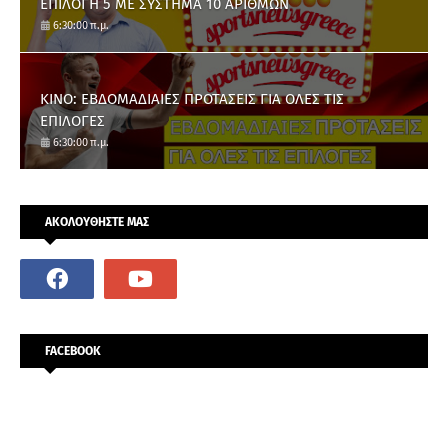
ΕΠΙΛΟΓΗ 5 ΜΕ ΣΥΣΤΗΜΑ 10 ΑΡΙΘΜΩΝ
6:30:00 π.μ.
ΚΙΝΟ: ΕΒΔΟΜΑΔΙΑΙΕΣ ΠΡΟΤΑΣΕΙΣ ΓΙΑ ΟΛΕΣ ΤΙΣ
ΕΠΙΛΟΓΕΣ
6:30:00 π.μ.
ΑΚΟΛΟΥΘΗΣΤΕ ΜΑΣ
FACEBOOK