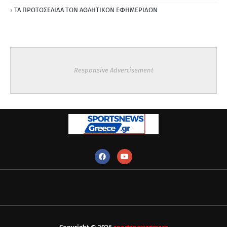
ΤΑ ΠΡΩΤΟΣΕΛΙΔΑ ΤΩΝ ΑΘΛΗΤΙΚΩΝ ΕΦΗΜΕΡΙΔΩΝ
Responsive Advertisement