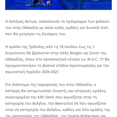
Ο Αστέρας Άκτωρ, ανακοίνωσε το πρόγραμμα των φιλικών
του στην Ολλανδία με πολύ καλές ομάδες και δυνατά τεστ,
που θα μετρήσει τις δυνάμεις του.
Η ομάδα της Τρίπολης από τις 18 Ιουλίου έως τις 2
Αυγούστου θα βρίσκεται στην πόλη Bergen op Zoom της
Ολλανδίας, όπου στο προπονητικό κέντρο s.v. M.O.C. '17 θα
πραγματοποιήσει το βασικό στάδιο προετοιμασίας για την
αγωνιστική περίοδο 2026-2027.
Στο διάστημα της παραμονής του στην Ολλανδία, ο
Αστέρας θα αντιμετωπίσει δυνατές και ιστορικές ομάδες,
συγκεκριμένα την KRC Genk που αγωνίζεται στην 1η
κατηγορία του Βελγίου, την Beerschot VA που αγωνίζεται
στην 2η κατηγορία του Βελγίου, καθώς και δύο ομάδες της
1ης κατηγορίας της Ολλανδίας, την Sparta Rotterdam και