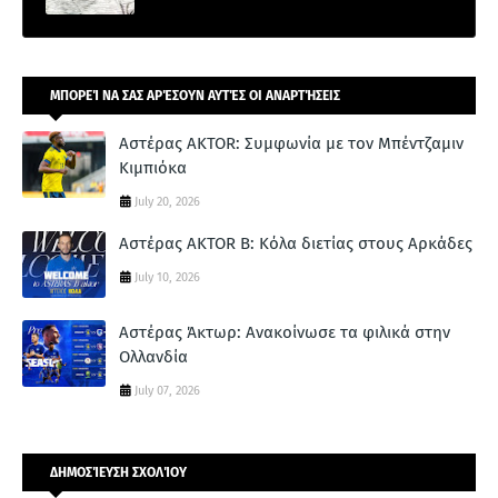
ΜΠΟΡΕΊ ΝΑ ΣΑΣ ΑΡΈΣΟΥΝ ΑΥΤΈΣ ΟΙ ΑΝΑΡΤΉΣΕΙΣ
Αστέρας AKTOR: Συμφωνία με τον Μπέντζαμιν
Κιμπιόκα
July 20, 2026
Αστέρας AKTOR Β: Κόλα διετίας στους Αρκάδες
July 10, 2026
Αστέρας Άκτωρ: Ανακοίνωσε τα φιλικά στην
Ολλανδία
July 07, 2026
ΔΗΜΟΣΊΕΥΣΗ ΣΧΟΛΊΟΥ