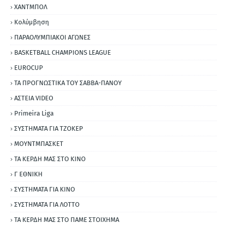
ΧΑΝΤΜΠΟΛ
Κολύμβηση
ΠΑΡΑΟΛΥΜΠΙΑΚΟΙ ΑΓΩΝΕΣ
BASKETBALL CHAMPIONS LEAGUE
EUROCUP
ΤΑ ΠΡΟΓΝΩΣΤΙΚΑ ΤΟΥ ΣΑΒΒΑ-ΠΑΝΟΥ
ΑΣΤΕΙΑ VIDEO
Primeira Liga
ΣΥΣΤΗΜΑΤΑ ΓΙΑ ΤΖΟΚΕΡ
ΜΟΥΝΤΜΠΑΣΚΕΤ
ΤΑ ΚΕΡΔΗ ΜΑΣ ΣΤΟ ΚΙΝΟ
Γ ΕΘΝΙΚΗ
ΣΥΣΤΗΜΑΤΑ ΓΙΑ ΚΙΝΟ
ΣΥΣΤΗΜΑΤΑ ΓΙΑ ΛΟΤΤΟ
ΤΑ ΚΕΡΔΗ ΜΑΣ ΣΤΟ ΠΑΜΕ ΣΤΟΙΧΗΜΑ