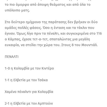
το πιο όμορφο από άποψη θεάματος και από όλα το
υπόλοιπο ματς.
Στο δεύτερο ημίχρονο της παράτασης δεν βρήκαν οι δύο
ομάδες πολλές φάσεις. Όσο η ένταση και τα τάκλιν που
έγιναν. Όμως λίγο πριν τα πέναλτι, και συγκεκριμένα στο 116
ο Κάμπας, έχασε τετ-α-τετ, σπαταλώντας μια μεγάλη
ευκαιρία, να στείλει την χώρα του. Στους 8 του Μουντιάλ.
ΠΕΝΑΛΤΙ
1-0 η Κολομβία με τον Κιντέρο
1-1 η Ελβετία με τον Τσάκα
Χαμένο πέναλντι για Κολομβία
2-1 η Ελβετία με τον Αμπτούνι