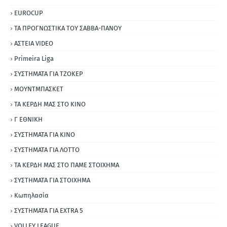
EUROCUP
ΤΑ ΠΡΟΓΝΩΣΤΙΚΑ ΤΟΥ ΣΑΒΒΑ-ΠΑΝΟΥ
ΑΣΤΕΙΑ VIDEO
Primeira Liga
ΣΥΣΤΗΜΑΤΑ ΓΙΑ ΤΖΟΚΕΡ
ΜΟΥΝΤΜΠΑΣΚΕΤ
ΤΑ ΚΕΡΔΗ ΜΑΣ ΣΤΟ ΚΙΝΟ
Γ ΕΘΝΙΚΗ
ΣΥΣΤΗΜΑΤΑ ΓΙΑ ΚΙΝΟ
ΣΥΣΤΗΜΑΤΑ ΓΙΑ ΛΟΤΤΟ
ΤΑ ΚΕΡΔΗ ΜΑΣ ΣΤΟ ΠΑΜΕ ΣΤΟΙΧΗΜΑ
ΣΥΣΤΗΜΑΤΑ ΓΙΑ ΣΤΟΙΧΗΜΑ
Κωπηλασία
ΣΥΣΤΗΜΑΤΑ ΓΙΑ ΕΧΤRΑ 5
VOLLEY LEAGUE