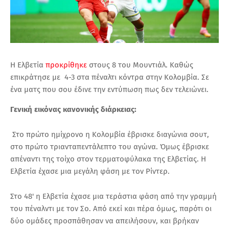
Η Ελβετία
προκρίθηκε
στους 8 του Μουντιάλ. Καθώς
επικράτησε με 4-3 στα πέναλτι κόντρα στην Κολομβία. Σε
ένα ματς που σου έδινε την εντύπωση πως δεν τελειώνει.
Γενική εικόνας κανονικής διάρκειας:
Στο πρώτο ημίχρονο η Κολομβία έβρισκε διαγώνια σουτ,
στο πρώτο τριανταπεντάλεπτο του αγώνα. Όμως έβρισκε
απέναντι της τοίχο στον τερματοφύλακα της Ελβετίας. Η
Ελβετία έχασε μια μεγάλη φάση με τον Ρίντερ.
Στο 48' η Ελβετία έχασε μια τεράστια φάση από την γραμμή
του πέναλντι με τον Σο. Από εκεί και πέρα όμως, παρότι οι
δύο ομάδες προσπάθησαν να απειλήσουν, και βρήκαν