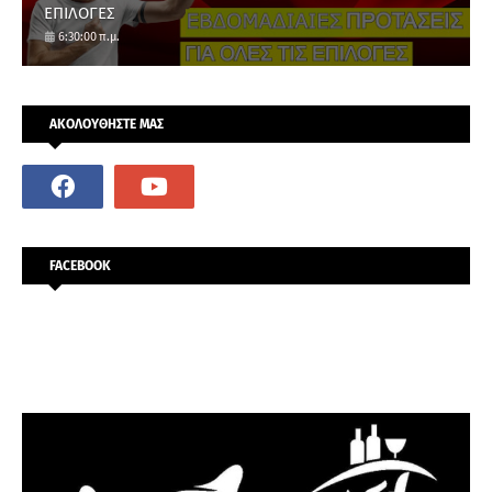
ΕΠΙΛΟΓΕΣ
6:30:00 π.μ.
ΑΚΟΛΟΥΘΗΣΤΕ ΜΑΣ
FACEBOOK