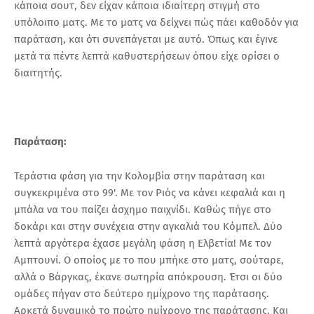
κάποια σουτ, δεν είχαν κάποια ιδιαίτερη στιγμή στο
υπόλοιπο ματς. Με το ματς να δείχνει πώς πάει καθοδόν για
παράταση, και ότι συνεπάγεται με αυτό. Όπως και έγινε
μετά τα πέντε λεπτά καθυστερήσεων όπου είχε ορίσει ο
διαιτητής.
Παράταση:
Τεράστια φάση για την Κολομβία στην παράταση και
συγκεκριμένα στο 99'. Με τον Ριός να κάνει κεφαλιά και η
μπάλα να του παίζει άσχημο παιχνίδι. Καθώς πήγε στο
δοκάρι και στην συνέχεια στην αγκαλιά του Κόμπελ. Δύο
λεπτά αργότερα έχασε μεγάλη φάση η Ελβετία! Με τον
Αμπτουνί. Ο οποίος με το που μπήκε στο ματς, σούταρε,
αλλά ο Βάργκας, έκανε σωτηρία απόκρουση. Έτσι οι δύο
ομάδες πήγαν στο δεύτερο ημίχρονο της παράτασης.
Αρκετά δυναμικό το πρώτο ημίχρονο της παράτασης. Και