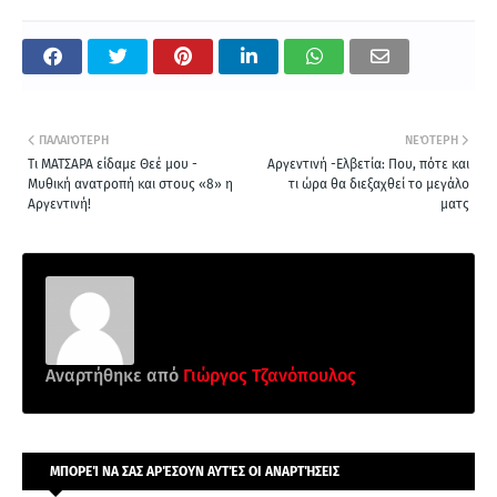
ΠΑΛΑΙΌΤΕΡΗ
ΝΕΌΤΕΡΗ
Τι ΜΑΤΣΑΡΑ είδαμε Θεέ μου -
Αργεντινή -Eλβετία: Που, πότε και
Μυθική ανατροπή και στους «8» η
τι ώρα θα διεξαχθεί το μεγάλο
Αργεντινή!
ματς
Αναρτήθηκε από
Γιώργος Τζανόπουλος
ΜΠΟΡΕΊ ΝΑ ΣΑΣ ΑΡΈΣΟΥΝ ΑΥΤΈΣ ΟΙ ΑΝΑΡΤΉΣΕΙΣ