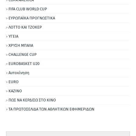
FIFA CLUB WORLD CUP
ΕΥΡΩΠΑΪΚΑ ΠΡΟΓΝΩΣΤΙΚΑ
ΛΟΤΤΟ ΚΑΙ ΤΖΟΚΕΡ
ΥΓΕΙΑ
ΧΡΥΣΗ ΜΠΑΛΑ
CHALLENGE CUP
EUROBASKET U20
Αυτοκίνηση
ΕURO
ΚΑΖΙΝΟ
ΠΩΣ ΝΑ ΚΕΡΔΙΣΩ ΣΤΟ ΚΙΝΟ
ΤΑ ΠΡΩΤΟΣΕΛΙΔΑ ΤΩΝ ΑΘΛΗΤΙΚΩΝ ΕΦΗΜΕΡΙΔΩΝ