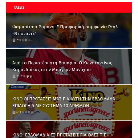
ΤΑΣΕΙΣ
Φαμπρίτσιο Ρομάνο: " Προφορική συμφωνία Ρεάλ
-Ντιοναντέ"
7:00:00 μ.μ.
Από το Περιστέρι στη Βαυαρία: O Κωνσταντίνος
Καρανδρίκας στην Μπάγερν Μονάχου
2:32:00 μ.μ.
ΚΙΝΟ:ΟΙ ΠΡΟΤΑΣΕΙΣ ΜΑΣ ΓΙΑ ΑΥΤΗ ΤΗΝ ΕΒΔΟΜΑΔΑ -
ΕΠΙΛΟΓΗ 5 ΜΕ ΣΥΣΤΗΜΑ 10 ΑΡΙΘΜΩΝ
6:30:00 π.μ.
ΚΙΝΟ: ΕΒΔΟΜΑΔΙΑΙΕΣ ΠΡΟΤΑΣΕΙΣ ΓΙΑ ΟΛΕΣ ΤΙΣ