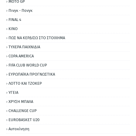
MOTO GP
Πινγκ - Πονγκ
FINAL 4
ΚΙΝΟ
ΠΩΣ ΝΑ ΚΕΡΔΙΣΩ ΣΤΟ ΣΤΟΙΧΗΜΑ
ΤΥΧΕΡΑ ΠΑΙΧΝΙΔΙΑ
COPA AMERICA
FIFA CLUB WORLD CUP
ΕΥΡΩΠΑΪΚΑ ΠΡΟΓΝΩΣΤΙΚΑ
ΛΟΤΤΟ ΚΑΙ ΤΖΟΚΕΡ
ΥΓΕΙΑ
ΧΡΥΣΗ ΜΠΑΛΑ
CHALLENGE CUP
EUROBASKET U20
Αυτοκίνηση