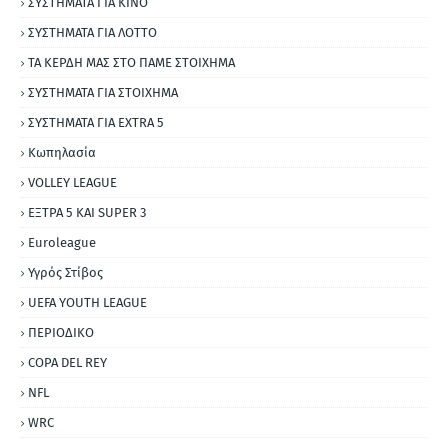
ΣΥΣΤΗΜΑΤΑ ΓΙΑ ΚΙΝΟ
ΣΥΣΤΗΜΑΤΑ ΓΙΑ ΛΟΤΤΟ
ΤΑ ΚΕΡΔΗ ΜΑΣ ΣΤΟ ΠΑΜΕ ΣΤΟΙΧΗΜΑ
ΣΥΣΤΗΜΑΤΑ ΓΙΑ ΣΤΟΙΧΗΜΑ
ΣΥΣΤΗΜΑΤΑ ΓΙΑ ΕΧΤRΑ 5
Κωπηλασία
VOLLEY LEAGUE
ΕΞΤΡΑ 5 ΚΑΙ SUPER 3
Εuroleague
Υγρός Στίβος
UEFA YOUTH LEAGUE
ΠΕΡΙΟΔΙΚΟ
COPA DEL REY
NFL
WRC