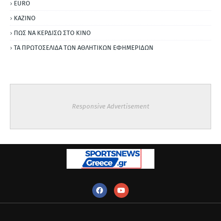
ΕURO
ΚΑΖΙΝΟ
ΠΩΣ ΝΑ ΚΕΡΔΙΣΩ ΣΤΟ ΚΙΝΟ
ΤΑ ΠΡΩΤΟΣΕΛΙΔΑ ΤΩΝ ΑΘΛΗΤΙΚΩΝ ΕΦΗΜΕΡΙΔΩΝ
Responsive Advertisement