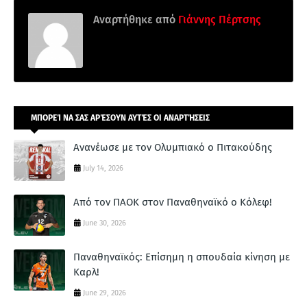
Αναρτήθηκε από
Γιάννης Πέρτσης
ΜΠΟΡΕΊ ΝΑ ΣΑΣ ΑΡΈΣΟΥΝ ΑΥΤΈΣ ΟΙ ΑΝΑΡΤΉΣΕΙΣ
Ανανέωσε με τον Ολυμπιακό ο Πιτακούδης
July 14, 2026
Από τον ΠΑΟΚ στον Παναθηναϊκό ο Κόλεφ!
June 30, 2026
Παναθηναϊκός: Επίσημη η σπουδαία κίνηση με
Καρλ!
June 29, 2026