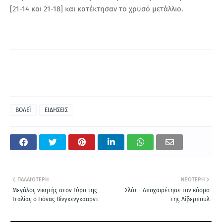
[21-14 και 21-18] και κατέκτησαν το χρυσό μετάλλιο.
ΒΟΛΕΪ
ΕΙΔΗΣΕΙΣ
ΠΑΛΑΙΌΤΕΡΗ
ΝΕΌΤΕΡΗ
Μεγάλος νικητής στον Γύρο της
Σλότ - Αποχαιρέτησε τον κόσμο
Ιταλίας ο Γιόνας Βίνγκενγκααρντ
της Λίβερπουλ