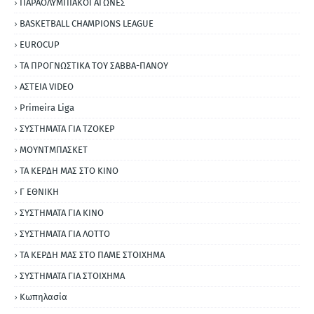
ΠΑΡΑΟΛΥΜΠΙΑΚΟΙ ΑΓΩΝΕΣ
BASKETBALL CHAMPIONS LEAGUE
EUROCUP
ΤΑ ΠΡΟΓΝΩΣΤΙΚΑ ΤΟΥ ΣΑΒΒΑ-ΠΑΝΟΥ
ΑΣΤΕΙΑ VIDEO
Primeira Liga
ΣΥΣΤΗΜΑΤΑ ΓΙΑ ΤΖΟΚΕΡ
ΜΟΥΝΤΜΠΑΣΚΕΤ
ΤΑ ΚΕΡΔΗ ΜΑΣ ΣΤΟ ΚΙΝΟ
Γ ΕΘΝΙΚΗ
ΣΥΣΤΗΜΑΤΑ ΓΙΑ ΚΙΝΟ
ΣΥΣΤΗΜΑΤΑ ΓΙΑ ΛΟΤΤΟ
ΤΑ ΚΕΡΔΗ ΜΑΣ ΣΤΟ ΠΑΜΕ ΣΤΟΙΧΗΜΑ
ΣΥΣΤΗΜΑΤΑ ΓΙΑ ΣΤΟΙΧΗΜΑ
Κωπηλασία