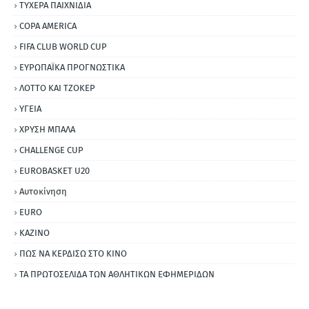
ΤΥΧΕΡΑ ΠΑΙΧΝΙΔΙΑ
COPA AMERICA
FIFA CLUB WORLD CUP
ΕΥΡΩΠΑΪΚΑ ΠΡΟΓΝΩΣΤΙΚΑ
ΛΟΤΤΟ ΚΑΙ ΤΖΟΚΕΡ
ΥΓΕΙΑ
ΧΡΥΣΗ ΜΠΑΛΑ
CHALLENGE CUP
EUROBASKET U20
Αυτοκίνηση
ΕURO
ΚΑΖΙΝΟ
ΠΩΣ ΝΑ ΚΕΡΔΙΣΩ ΣΤΟ ΚΙΝΟ
ΤΑ ΠΡΩΤΟΣΕΛΙΔΑ ΤΩΝ ΑΘΛΗΤΙΚΩΝ ΕΦΗΜΕΡΙΔΩΝ