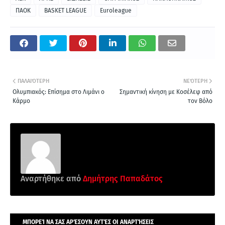
ΠΑΟΚ
BASKET LEAGUE
Euroleague
ΠΑΛΑΙΌΤΕΡΗ
ΝΕΌΤΕΡΗ
Ολυμπιακός: Επίσημα στο Λιμάνι ο
Σημαντική κίνηση με Κοσέλεφ από
Κάρμο
τον Βόλο
Αναρτήθηκε από
Δημήτρης Παπαδάτος
ΜΠΟΡΕΊ ΝΑ ΣΑΣ ΑΡΈΣΟΥΝ ΑΥΤΈΣ ΟΙ ΑΝΑΡΤΉΣΕΙΣ