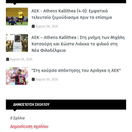
ΑΕΚ - Athens Kallithea (4-0): Εμφατικό
τελευταίο ξεμούδιασμα πριν τα επίσημα
August 08, 2026
ΑΕΚ – Athens Kallithea : Στη μνήμη των Μιχάλη
Κατσούρη και Κώστα Λιάκκα το φιλικό στη
Νέα Φιλαδέλφεια
August 08, 2026
"Στη κούρσα απόκτησης του Αριάγκα η ΑΕΚ"
August 06, 2026
ΔΗΜΟΣΊΕΥΣΗ ΣΧΟΛΊΟΥ
0 Σχόλια
Δημοσίευση σχολίου