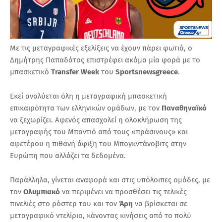
Με τις μεταγραφικές εξελίξεις να έχουν πάρει φωτιά, ο
Δημήτρης Παπαδάτος επιστρέφει ακόμα μία φορά με το
μπασκετικό
Transfer Week
του
Sportsnewsgreece
.
Εκεί αναλύεται όλη η μεταγραφική μπασκετική
επικαιρότητα των ελληνικών ομάδων, με τον
Παναθηναϊκό
να ξεχωρίζει. Αφενός απασχολεί η ολοκλήρωση της
μεταγραφής του Μπαντιό από τους «πράσινους» και
αφετέρου η πιθανή άφιξη του Μπογκντάνοβιτς στην
Ευρώπη που αλλάζει τα δεδομένα.
Παράλληλα, γίνεται αναφορά και στις υπόλοιπες ομάδες, με
τον
Ολυμπιακό
να περιμένει να προσθέσει τις τελικές
πινελιές στο ρόστερ του και τον
Άρη
να βρίσκεται σε
μεταγραφικό ντελίριο, κάνοντας κινήσεις από το πολύ