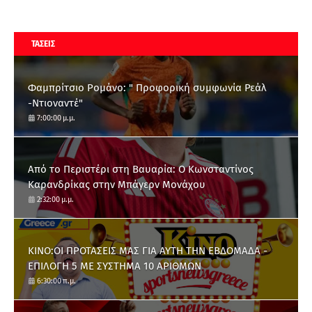
ΤΑΣΕΙΣ
Φαμπρίτσιο Ρομάνο: " Προφορική συμφωνία Ρεάλ
-Ντιοναντέ"
7:00:00 μ.μ.
Από το Περιστέρι στη Βαυαρία: O Κωνσταντίνος
Καρανδρίκας στην Μπάγερν Μονάχου
2:32:00 μ.μ.
ΚΙΝΟ:ΟΙ ΠΡΟΤΑΣΕΙΣ ΜΑΣ ΓΙΑ ΑΥΤΗ ΤΗΝ ΕΒΔΟΜΑΔΑ -
ΕΠΙΛΟΓΗ 5 ΜΕ ΣΥΣΤΗΜΑ 10 ΑΡΙΘΜΩΝ
6:30:00 π.μ.