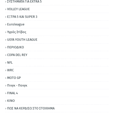
ΣΥΣΤΗΜΑΤΑ ΓΙΑ ΕΧΤRΑ 5
VOLLEY LEAGUE
ΕΞΤΡΑ 5 ΚΑΙ SUPER 3
Εuroleague
Υγρός Στίβος
UEFA YOUTH LEAGUE
ΠΕΡΙΟΔΙΚΟ
COPA DEL REY
NFL
WRC
MOTO GP
Πινγκ - Πονγκ
FINAL 4
ΚΙΝΟ
ΠΩΣ ΝΑ ΚΕΡΔΙΣΩ ΣΤΟ ΣΤΟΙΧΗΜΑ