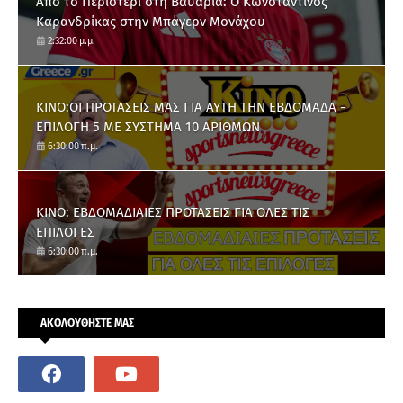
Από το Περιστέρι στη Βαυαρία: O Κωνσταντίνος
Καρανδρίκας στην Μπάγερν Μονάχου
2:32:00 μ.μ.
ΚΙΝΟ:ΟΙ ΠΡΟΤΑΣΕΙΣ ΜΑΣ ΓΙΑ ΑΥΤΗ ΤΗΝ ΕΒΔΟΜΑΔΑ -
ΕΠΙΛΟΓΗ 5 ΜΕ ΣΥΣΤΗΜΑ 10 ΑΡΙΘΜΩΝ
6:30:00 π.μ.
ΚΙΝΟ: ΕΒΔΟΜΑΔΙΑΙΕΣ ΠΡΟΤΑΣΕΙΣ ΓΙΑ ΟΛΕΣ ΤΙΣ
ΕΠΙΛΟΓΕΣ
6:30:00 π.μ.
ΑΚΟΛΟΥΘΗΣΤΕ ΜΑΣ