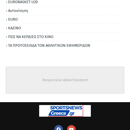
EUROBASKET U20
Αυτοκίνηση
ΕURO
ΚΑΖΙΝΟ
ΠΩΣ ΝΑ ΚΕΡΔΙΣΩ ΣΤΟ ΚΙΝΟ
ΤΑ ΠΡΩΤΟΣΕΛΙΔΑ ΤΩΝ ΑΘΛΗΤΙΚΩΝ ΕΦΗΜΕΡΙΔΩΝ
Responsive Advertisement