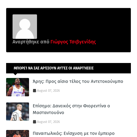
Αναρτήθηκε από
Γιώργος Τσιβγενίδης
ΜΠΟΡΕΊ ΝΑ ΣΑΣ ΑΡΈΣΟΥΝ ΑΥΤΈΣ ΟΙ ΑΝΑΡΤΉΣΕΙΣ
Άρης: Προς αίσιο τέλος του Αντετοκούνμπο
August 07, 2026
Επίσημο: Δανεικός στην Φιορεντίνα ο
Μασταντουόνο
August 07, 2026
Παναιτωλικός: Ενίσχυση με τον έμπειρο