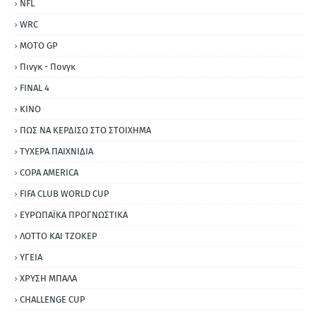
NFL
WRC
MOTO GP
Πινγκ - Πονγκ
FINAL 4
ΚΙΝΟ
ΠΩΣ ΝΑ ΚΕΡΔΙΣΩ ΣΤΟ ΣΤΟΙΧΗΜΑ
ΤΥΧΕΡΑ ΠΑΙΧΝΙΔΙΑ
COPA AMERICA
FIFA CLUB WORLD CUP
ΕΥΡΩΠΑΪΚΑ ΠΡΟΓΝΩΣΤΙΚΑ
ΛΟΤΤΟ ΚΑΙ ΤΖΟΚΕΡ
ΥΓΕΙΑ
ΧΡΥΣΗ ΜΠΑΛΑ
CHALLENGE CUP