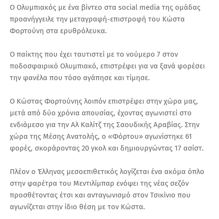
Ο Ολυμπιακός με ένα βίντεο στα social media της ομάδας
προανήγγειλε την μεταγραφή-επιστροφή του Κώστα
Φορτούνη στα ερυθρόλευκα.
Ο παίκτης που έχει ταυτιστεί με το νούμερο 7 στον
ποδοσφαιρικό Ολυμπιακό, επιστρέφει για να ξανά φορέσει
την φανέλα που τόσο αγάπησε και τίμησε.
Ο Κώστας Φορτούνης λοιπόν επιστρέφει στην χώρα μας,
μετά από δύο χρόνια απουσίας, έχοντας αγωνιστεί στο
ενδιάμεσο για την Αλ Καλίτζ της Σαουδικής Αραβίας. Στην
χώρα της Μέσης Ανατολής, ο «Φόρτου» αγωνίστηκε 61
φορές, σκοράροντας 20 γκολ και δημιουργώντας 17 ασίστ.
Πλέον ο Έλληνας μεσοεπιθετικός λογίζεται ένα ακόμα όπλο
στην φαρέτρα του Μεντιλίμπαρ ενόψει της νέας σεζόν
προσθέτοντας έτσι και ανταγωνισμό στον Τσικίνιο που
αγωνίζεται στην ίδιο θέση με τον Κώστα.