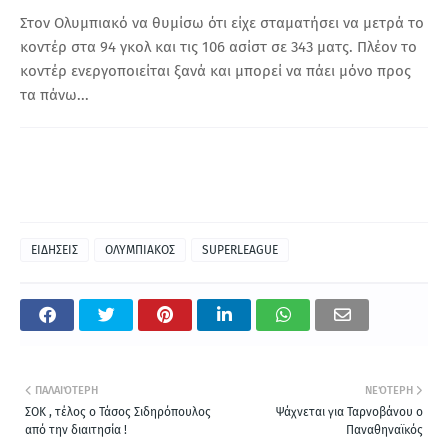
Στον Ολυμπιακό να θυμίσω ότι είχε σταματήσει να μετρά το
κοντέρ στα 94 γκολ και τις 106 ασίστ σε 343 ματς. Πλέον το
κοντέρ ενεργοποιείται ξανά και μπορεί να πάει μόνο προς
τα πάνω...
ΕΙΔΗΣΕΙΣ
ΟΛΥΜΠΙΑΚΟΣ
SUPERLEAGUE
ΠΑΛΑΙΌΤΕΡΗ
ΝΕΌΤΕΡΗ
ΣΟΚ , τέλος ο Τάσος Σιδηρόπουλος
Ψάχνεται για Ταρνοβάνου ο
από την διαιτησία !
Παναθηναϊκός