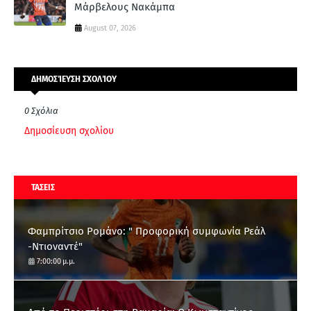
Μάρβελους Νακάμπα
August 07, 2026
ΔΗΜΟΣΊΕΥΣΗ ΣΧΟΛΊΟΥ
0 Σχόλια
Δημοσίευση σχολίου
ΤΑΣΕΙΣ
Φαμπρίτσιο Ρομάνο: " Προφορική συμφωνία Ρεάλ
-Ντιοναντέ"
7:00:00 μ.μ.