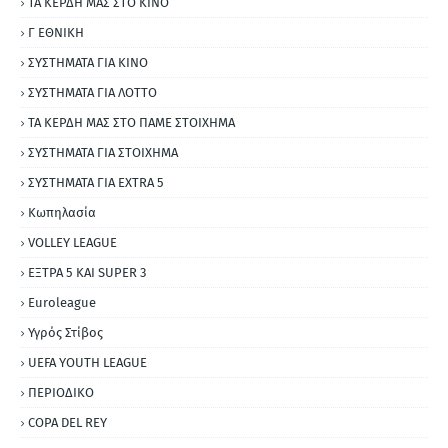
ΤΑ ΚΕΡΔΗ ΜΑΣ ΣΤΟ ΚΙΝΟ
Γ ΕΘΝΙΚΗ
ΣΥΣΤΗΜΑΤΑ ΓΙΑ ΚΙΝΟ
ΣΥΣΤΗΜΑΤΑ ΓΙΑ ΛΟΤΤΟ
ΤΑ ΚΕΡΔΗ ΜΑΣ ΣΤΟ ΠΑΜΕ ΣΤΟΙΧΗΜΑ
ΣΥΣΤΗΜΑΤΑ ΓΙΑ ΣΤΟΙΧΗΜΑ
ΣΥΣΤΗΜΑΤΑ ΓΙΑ ΕΧΤRΑ 5
Κωπηλασία
VOLLEY LEAGUE
ΕΞΤΡΑ 5 ΚΑΙ SUPER 3
Εuroleague
Υγρός Στίβος
UEFA YOUTH LEAGUE
ΠΕΡΙΟΔΙΚΟ
COPA DEL REY