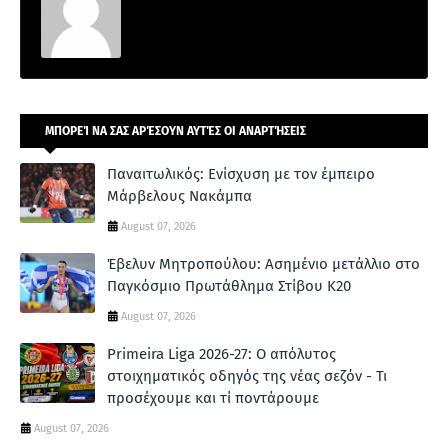
ΜΠΟΡΕΊ ΝΑ ΣΑΣ ΑΡΈΣΟΥΝ ΑΥΤΈΣ ΟΙ ΑΝΑΡΤΉΣΕΙΣ
Παναιτωλικός: Ενίσχυση με τον έμπειρο
Μάρβελους Νακάμπα
August 07, 2026
Έβελυν Μητροπούλου: Ασημένιο μετάλλιο στο
Παγκόσμιο Πρωτάθλημα Στίβου Κ20
August 07, 2026
Primeira Liga 2026-27: Ο απόλυτος
στοιχηματικός οδηγός της νέας σεζόν - Τι
προσέχουμε και τί ποντάρουμε
August 07, 2026