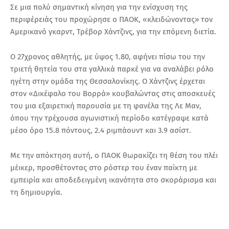
Σε μια πολύ σημαντική κίνηση για την ενίσχυση της
περιφέρειάς του προχώρησε ο ΠΑΟΚ, «κλειδώνοντας» τον
Αμερικανό γκαρντ, Τρέβορ Χάντζινς, για την επόμενη διετία.
Ο 27χρονος αθλητής, με ύψος 1.80, αφήνει πίσω του την
τριετή θητεία του στα γαλλικά παρκέ για να αναλάβει ρόλο
ηγέτη στην ομάδα της Θεσσαλονίκης. Ο Χάντζινς έρχεται
στον «Δικέφαλο του Βορρά» κουβαλώντας στις αποσκευές
του μια εξαιρετική παρουσία με τη φανέλα της Λε Μαν,
όπου την τρέχουσα αγωνιστική περίοδο κατέγραψε κατά
μέσο όρο 15.8 πόντους, 2.4 ριμπάουντ και 3.9 ασίστ.
Με την απόκτηση αυτή, ο ΠΑΟΚ θωρακίζει τη θέση του πλέι
μέικερ, προσθέτοντας στο ρόστερ του έναν παίκτη με
εμπειρία και αποδεδειγμένη ικανότητα στο σκοράρισμα και
τη δημιουργία.