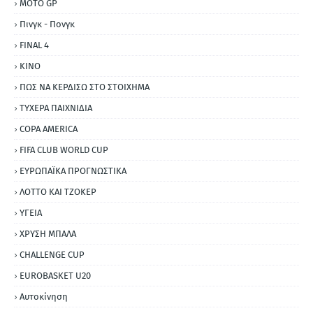
MOTO GP
Πινγκ - Πονγκ
FINAL 4
ΚΙΝΟ
ΠΩΣ ΝΑ ΚΕΡΔΙΣΩ ΣΤΟ ΣΤΟΙΧΗΜΑ
ΤΥΧΕΡΑ ΠΑΙΧΝΙΔΙΑ
COPA AMERICA
FIFA CLUB WORLD CUP
ΕΥΡΩΠΑΪΚΑ ΠΡΟΓΝΩΣΤΙΚΑ
ΛΟΤΤΟ ΚΑΙ ΤΖΟΚΕΡ
ΥΓΕΙΑ
ΧΡΥΣΗ ΜΠΑΛΑ
CHALLENGE CUP
EUROBASKET U20
Αυτοκίνηση