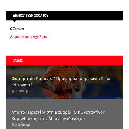
ΔΗΜΟΣΊΕΥΣΗ ΣΧΟΛΊΟΥ
0 Σχόλια
Δημοσίευση σχολίου
ΤΑΣΕΙΣ
Φαμπρίτσιο Ρομάνο: " Προφορική συμφωνία Ρεάλ
-Ντιοναντέ"
7:00:00 μ.μ.
Από το Περιστέρι στη Βαυαρία: O Κωνσταντίνος
Καρανδρίκας στην Μπάγερν Μονάχου
2:32:00 μ.μ.