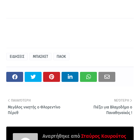
ΕΙΔΗΣΕΙΣ
ΜΠΑΣΚΕΤ
ΠΑΟΚ
ΠΑΛΑΙΌΤΕΡΗ
ΝΕΌΤΕΡΗ
Μεγάλος νικητής ο Φλορεντίνο
Πιέζει για Βλαχοδήμο ο
Πέρεθ
Παναθηναϊκός !
Αναρτήθηκε από
Σταύρος Κουρούτος