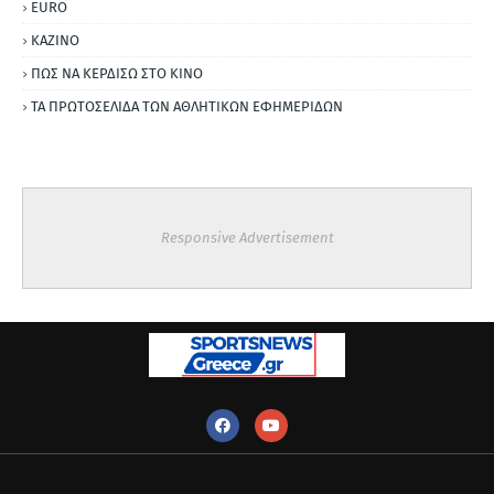
ΕURO
ΚΑΖΙΝΟ
ΠΩΣ ΝΑ ΚΕΡΔΙΣΩ ΣΤΟ ΚΙΝΟ
ΤΑ ΠΡΩΤΟΣΕΛΙΔΑ ΤΩΝ ΑΘΛΗΤΙΚΩΝ ΕΦΗΜΕΡΙΔΩΝ
Responsive Advertisement