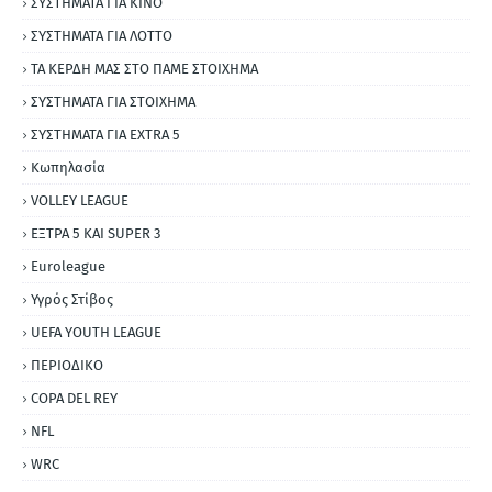
ΣΥΣΤΗΜΑΤΑ ΓΙΑ ΚΙΝΟ
ΣΥΣΤΗΜΑΤΑ ΓΙΑ ΛΟΤΤΟ
ΤΑ ΚΕΡΔΗ ΜΑΣ ΣΤΟ ΠΑΜΕ ΣΤΟΙΧΗΜΑ
ΣΥΣΤΗΜΑΤΑ ΓΙΑ ΣΤΟΙΧΗΜΑ
ΣΥΣΤΗΜΑΤΑ ΓΙΑ ΕΧΤRΑ 5
Κωπηλασία
VOLLEY LEAGUE
ΕΞΤΡΑ 5 ΚΑΙ SUPER 3
Εuroleague
Υγρός Στίβος
UEFA YOUTH LEAGUE
ΠΕΡΙΟΔΙΚΟ
COPA DEL REY
NFL
WRC