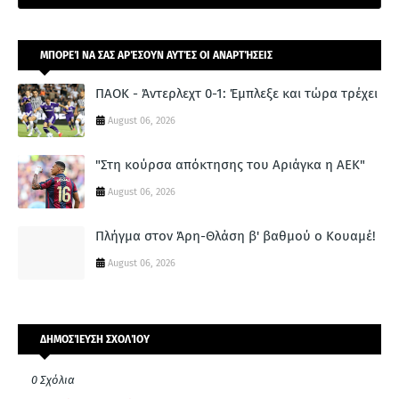
ΜΠΟΡΕΊ ΝΑ ΣΑΣ ΑΡΈΣΟΥΝ ΑΥΤΈΣ ΟΙ ΑΝΑΡΤΉΣΕΙΣ
ΠΑΟΚ - Άντερλεχτ 0-1: Έμπλεξε και τώρα τρέχει
August 06, 2026
"Στη κούρσα απόκτησης του Αριάγκα η ΑΕΚ"
August 06, 2026
Πλήγμα στον Άρη-Θλάση β' βαθμού ο Κουαμέ!
August 06, 2026
ΔΗΜΟΣΊΕΥΣΗ ΣΧΟΛΊΟΥ
0 Σχόλια