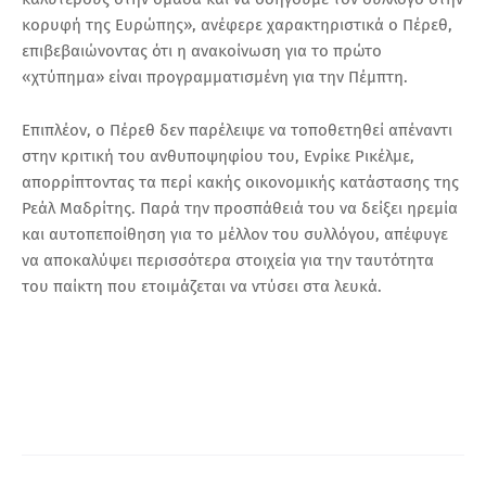
κορυφή της Ευρώπης», ανέφερε χαρακτηριστικά ο Πέρεθ,
επιβεβαιώνοντας ότι η ανακοίνωση για το πρώτο
«χτύπημα» είναι προγραμματισμένη για την Πέμπτη.
Επιπλέον, ο Πέρεθ δεν παρέλειψε να τοποθετηθεί απέναντι
στην κριτική του ανθυποψηφίου του, Ενρίκε Ρικέλμε,
απορρίπτοντας τα περί κακής οικονομικής κατάστασης της
Ρεάλ Μαδρίτης. Παρά την προσπάθειά του να δείξει ηρεμία
και αυτοπεποίθηση για το μέλλον του συλλόγου, απέφυγε
να αποκαλύψει περισσότερα στοιχεία για την ταυτότητα
του παίκτη που ετοιμάζεται να ντύσει στα λευκά.