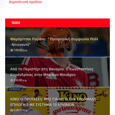
Δημοσίευση σχολίου
ΤΑΣΕΙΣ
Φαμπρίτσιο Ρομάνο: " Προφορική συμφωνία Ρεάλ
-Ντιοναντέ"
7:00:00 μ.μ.
Από το Περιστέρι στη Βαυαρία: O Κωνσταντίνος
Καρανδρίκας στην Μπάγερν Μονάχου
2:32:00 μ.μ.
ΚΙΝΟ:ΟΙ ΠΡΟΤΑΣΕΙΣ ΜΑΣ ΓΙΑ ΑΥΤΗ ΤΗΝ ΕΒΔΟΜΑΔΑ -
ΕΠΙΛΟΓΗ 5 ΜΕ ΣΥΣΤΗΜΑ 10 ΑΡΙΘΜΩΝ
6:30:00 π.μ.