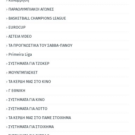
Κολύμβηση
ΠΑΡΑΟΛΥΜΠΙΑΚΟΙ ΑΓΩΝΕΣ
BASKETBALL CHAMPIONS LEAGUE
EUROCUP
ΑΣΤΕΙΑ VIDEO
ΤΑ ΠΡΟΓΝΩΣΤΙΚΑ ΤΟΥ ΣΑΒΒΑ-ΠΑΝΟΥ
Primeira Liga
ΣΥΣΤΗΜΑΤΑ ΓΙΑ ΤΖΟΚΕΡ
ΜΟΥΝΤΜΠΑΣΚΕΤ
ΤΑ ΚΕΡΔΗ ΜΑΣ ΣΤΟ ΚΙΝΟ
Γ ΕΘΝΙΚΗ
ΣΥΣΤΗΜΑΤΑ ΓΙΑ ΚΙΝΟ
ΣΥΣΤΗΜΑΤΑ ΓΙΑ ΛΟΤΤΟ
ΤΑ ΚΕΡΔΗ ΜΑΣ ΣΤΟ ΠΑΜΕ ΣΤΟΙΧΗΜΑ
ΣΥΣΤΗΜΑΤΑ ΓΙΑ ΣΤΟΙΧΗΜΑ