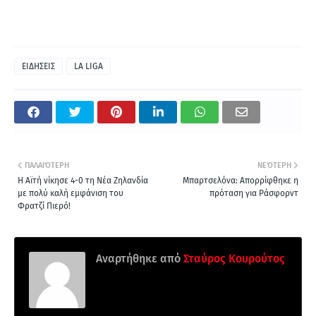
ΕΙΔΗΣΕΙΣ
LA LIGA
ΠΑΛΑΙΌΤΕΡΗ
ΝΕΌΤΕΡΗ
Η Αϊτή νίκησε 4-0 τη Νέα Ζηλανδία
Μπαρτσελόνα: Απορρίφθηκε η
με πολύ καλή εμφάνιση του
πρόταση για Ράσφορντ
Φρατζί Πιερό!
Αναρτήθηκε από
Σταύρος Κουρούτος