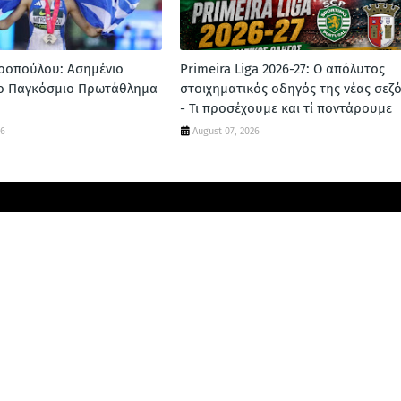
ροπούλου: Ασημένιο
Primeira Liga 2026-27: Ο απόλυτος
το Παγκόσμιο Πρωτάθλημα
στοιχηματικός οδηγός της νέας σεζ
- Τι προσέχουμε και τί ποντάρουμε
26
August 07, 2026