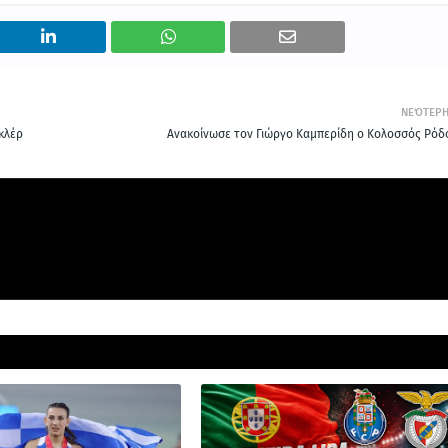
ΝΕΌΤΕΡ
κλέρ
Ανακοίνωσε τον Γιώργο Καμπερίδη ο Κολοσσός Ρόδ