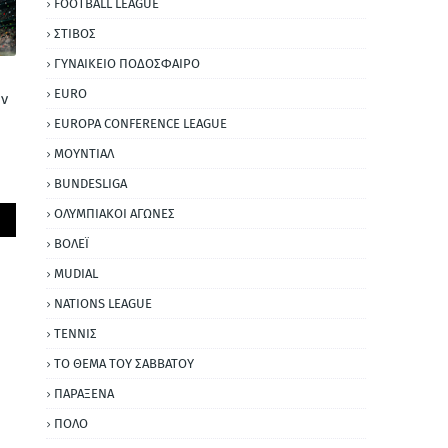
FOOTBALL LEAGUE
ΣΤΙΒΟΣ
ΓΥΝΑΙΚΕΙΟ ΠΟΔΟΣΦΑΙΡΟ
EURO
όν
EUROPA CONFERENCE LEAGUE
ΜΟΥΝΤΙΑΛ
BUNDESLIGA
ΟΛΥΜΠΙΑΚΟΙ ΑΓΩΝΕΣ
ΒΟΛΕΪ
MUDIAL
NATIONS LEAGUE
ΤΕΝΝΙΣ
ΤΟ ΘΕΜΑ ΤΟΥ ΣΑΒΒΑΤΟΥ
ΠΑΡΑΞΕΝΑ
ΠΟΛΟ