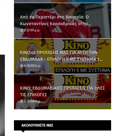
Από το Περιστέρι στη Βαυαρία: O
Κωνσταντίνος Καρανδρίκας στην
Μπάγερν Μονάχου
2:32:00 μ.μ.
ΚΙΝΟ:ΟΙ ΠΡΟΤΑΣΕΙΣ ΜΑΣ ΓΙΑ ΑΥΤΗ ΤΗΝ
ΕΒΔΟΜΑΔΑ - ΕΠΙΛΟΓΗ 5 ΜΕ ΣΥΣΤΗΜΑ 10
ΑΡΙΘΜΩΝ
6:30:00 π.μ.
ΚΙΝΟ: ΕΒΔΟΜΑΔΙΑΙΕΣ ΠΡΟΤΑΣΕΙΣ ΓΙΑ ΟΛΕΣ
ΤΙΣ ΕΠΙΛΟΓΕΣ
6:30:00 π.μ.
ΑΚΟΛΟΥΘΗΣΤΕ ΜΑΣ