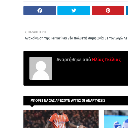
ΠΑΛΑΙΌΤΕΡΗ
Ανακοίνωση της Ferrari για νέα πολυετή συμφωνία με τον Σαρλ Λε
Αναρτήθηκε από
Ηλίας Γκέλιας
ΜΠΟΡΕΊ ΝΑ ΣΑΣ ΑΡΈΣΟΥΝ ΑΥΤΈΣ ΟΙ ΑΝΑΡΤΉΣΕΙΣ