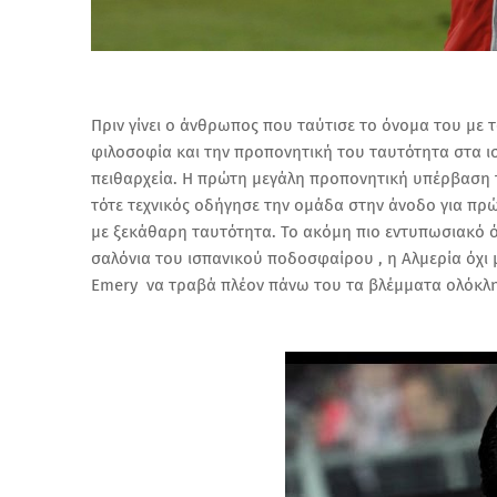
Πριν γίνει ο άνθρωπος που ταύτισε το όνομα του με τ
φιλοσοφία και την προπονητική του ταυτότητα στα ισ
πειθαρχεία. Η πρώτη μεγάλη προπονητική υπέρβαση τ
τότε τεχνικός οδήγησε την ομάδα στην άνοδο για πρώ
με ξεκάθαρη ταυτότητα. Το ακόμη πιο εντυπωσιακό ό
σαλόνια του ισπανικού ποδοσφαίρου , η Αλμερία όχι 
Emery να τραβά πλέον πάνω του τα βλέμματα ολόκλη