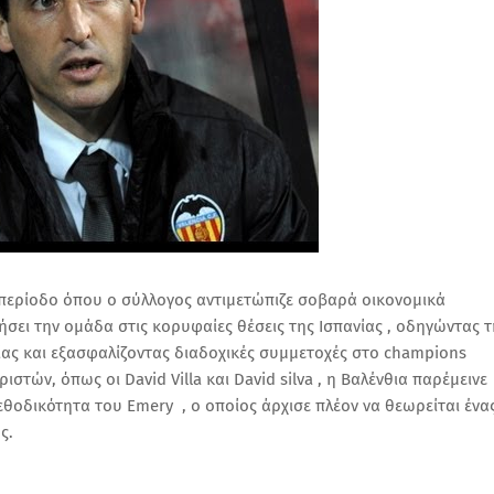
 περίοδο όπου ο σύλλογος αντιμετώπιζε σοβαρά οικονομικά
σει την ομάδα στις κορυφαίες θέσεις της Ισπανίας , οδηγώντας τ
ίας και εξασφαλίζοντας διαδοχικές συμμετοχές στο champions
τών, όπως οι David Villa και David silva , η Βαλένθια παρέμεινε
θοδικότητα του Emery , ο οποίος άρχισε πλέον να θεωρείται ένα
ης.