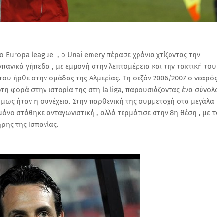
ο Europa league , ο Unai emery πέρασε χρόνια χτίζοντας την
πανικά γήπεδα , με εμμονή στην λεπτομέρεια και την τακτική του
ου ήρθε στην ομάδας της Αλμερίας. Τη σεζόν 2006/2007 ο νεαρό
τη φορά στην ιστορία της στη la liga, παρουσιάζοντας ένα σύνολ
μως ήταν η συνέχεια. Στην παρθενική της συμμετοχή στα μεγάλα
μόνο στάθηκε ανταγωνιστική , αλλά τερμάτισε στην 8η θέση , με τ
ρης της Ισπανίας.