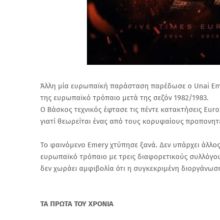
Άλλη μία ευρωπαϊκή παράσταση παρέδωσε ο Unai Emer
της ευρωπαϊκό τρόπαιο μετά της σεζόν 1982/1983.
Ο Βάσκος τεχνικός έφτασε τις πέντε κατακτήσεις Eur
γιατί θεωρείται ένας από τους κορυφαίους προπονητ
Το φαινόμενο Emery χτύπησε ξανά. Δεν υπάρχει άλλ
ευρωπαϊκό τρόπαιο με τρεις διαφορετικούς συλλόγους.
δεν χωράει αμφιβολία ότι η συγκεκριμένη διοργάνωσ
ΤΑ ΠΡΩΤΑ ΤΟΥ ΧΡΟΝΙΑ