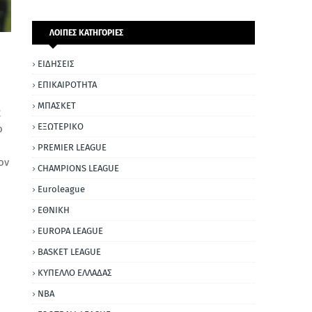
ΛΟΙΠΕΣ ΚΑΤΗΓΟΡΙΕΣ
ΕΙΔΗΣΕΙΣ
ΕΠΙΚΑΙΡΟΤΗΤΑ
ΜΠΑΣΚΕΤ
ς
ΕΞΩΤΕΡΙΚΟ
ο
PREMIER LEAGUE
ον
CHAMPIONS LEAGUE
Euroleague
ΕΘΝΙΚΗ
EUROPA LEAGUE
BASKET LEAGUE
ΚΥΠΕΛΛΟ ΕΛΛΑΔΑΣ
NBA