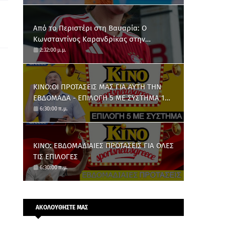
Από το Περιστέρι στη Βαυαρία: O
Κωνσταντίνος Καρανδρίκας στην
Μπάγερν Μονάχου
2:32:00 μ.μ.
ΚΙΝΟ:ΟΙ ΠΡΟΤΑΣΕΙΣ ΜΑΣ ΓΙΑ ΑΥΤΗ ΤΗΝ
ΕΒΔΟΜΑΔΑ - ΕΠΙΛΟΓΗ 5 ΜΕ ΣΥΣΤΗΜΑ 10
ΑΡΙΘΜΩΝ
6:30:00 π.μ.
ΚΙΝΟ: ΕΒΔΟΜΑΔΙΑΙΕΣ ΠΡΟΤΑΣΕΙΣ ΓΙΑ ΟΛΕΣ
ΤΙΣ ΕΠΙΛΟΓΕΣ
6:30:00 π.μ.
ΑΚΟΛΟΥΘΗΣΤΕ ΜΑΣ