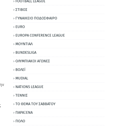
FOOTBALL LEAGUE
ΣΤΙΒΟΣ
ΓΥΝΑΙΚΕΙΟ ΠΟΔΟΣΦΑΙΡΟ
EURO
EUROPA CONFERENCE LEAGUE
ΜΟΥΝΤΙΑΛ
BUNDESLIGA
ΟΛΥΜΠΙΑΚΟΙ ΑΓΩΝΕΣ
ΒΟΛΕΪ
MUDIAL
ην
NATIONS LEAGUE
ΤΕΝΝΙΣ
ΤΟ ΘΕΜΑ ΤΟΥ ΣΑΒΒΑΤΟΥ
ς
ΠΑΡΑΞΕΝΑ
ΠΟΛΟ